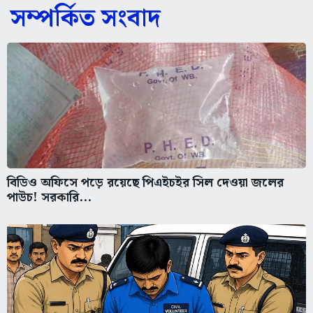
সম্পর্কিত সংবাদ
বিডিও অফিসে পড়ে রয়েছে পিএইচইর সিল দেওয়া জলের
পাউচ! সরকারি...