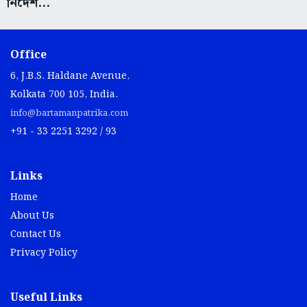
নির্দেশ...
Office
6, J.B.S. Haldane Avenue,
Kolkata 700 105, India.
info@bartamanpatrika.com
+91 - 33 2251 3292 / 93
Links
Home
About Us
Contact Us
Privacy Policy
Useful Links