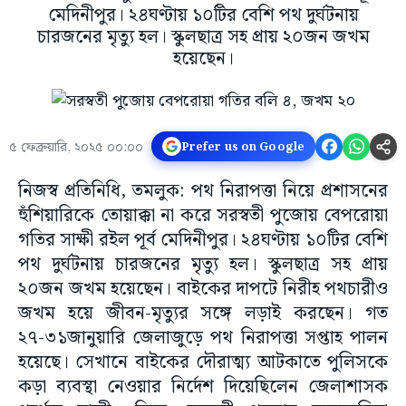
মেদিনীপুর। ২৪ঘণ্টায় ১০টির বেশি পথ দুর্ঘটনায়
চারজনের মৃত্যু হল। স্কুলছাত্র সহ প্রায় ২০জন জখম
হয়েছেন।
৫ ফেব্রুয়ারি, ২০২৫ ০০:০০
Prefer us on Google
নিজস্ব প্রতিনিধি, তমলুক: পথ নিরাপত্তা নিয়ে প্রশাসনের
হুঁশিয়ারিকে তোয়াক্কা না করে সরস্বতী পুজোয় বেপরোয়া
গতির সাক্ষী রইল পূর্ব মেদিনীপুর। ২৪ঘণ্টায় ১০টির বেশি
পথ দুর্ঘটনায় চারজনের মৃত্যু হল। স্কুলছাত্র সহ প্রায়
২০জন জখম হয়েছেন। বাইকের দাপটে নিরীহ পথচারীও
জখম হয়ে জীবন-মৃত্যুর সঙ্গে লড়াই করছেন। গত
২৭-৩১জানুয়ারি জেলাজুড়ে পথ নিরাপত্তা সপ্তাহ পালন
হয়েছে। সেখানে বাইকের দৌরাত্ম্য আটকাতে পুলিসকে
কড়া ব্যবস্থা নেওয়ার নির্দেশ দিয়েছিলেন জেলাশাসক