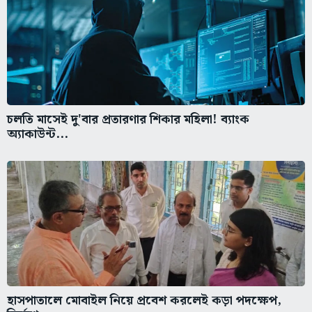
চলতি মাসেই দু'বার প্রতারণার শিকার মহিলা! ব্যাংক
অ্যাকাউন্ট...
হাসপাতালে মোবাইল নিয়ে প্রবেশ করলেই কড়া পদক্ষেপ,