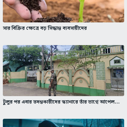
সার বিক্রির ক্ষেত্রে বড় সিদ্ধান্ত ব্যবসায়ীদের
টুলুর পর এবার তদন্তকারীদের স্ক্যানারে তাঁর ভাগ্নে আপেল...