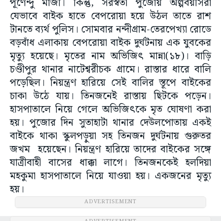
পূর্ণেন্দু মাজী। কিন্তু, সরস্বতী পুজোয় অল্পবয়সিরা
যেভাবে বাইক হাতে বেপরোয়া হয়ে উঠল তাতে রাশ
টানতে ব্যর্থ পুলিস। সোমবার নন্দীগ্রাম-তেরপেখ্যা রোডে
বড়বাঁধ এলাকায় বেপরোয়া বাইক দুর্ঘটনায় এক যুবকের
মৃত্যু হয়েছে। মৃতের নাম অভিজিৎ মান্না(১৮)। বাড়ি
চণ্ডীপুর থানার নাটেশ্বরীচক গ্রামে। রাস্তার ধারে বালি
পড়েছিল। নিয়ন্ত্রণ হারিয়ে সেই বালির স্তূপে বাইকের
চাকা উঠে যায়। তিনজনেই রাস্তায় ছিটকে পড়েন।
হাসপাতালে নিয়ে গেলে অভিজিৎকে মৃত ঘোষণা করা
হয়। পুজোর দিন সুতাহাটা থানার দেউলপোতায় একই
বাইকে থাকা স্কুলপড়ুয়া সহ তিনজন দুর্ঘটনায় গুরুতর
জখম হয়েছেন। নিয়ন্ত্রণ হারিয়ে তাদের বাইকের সঙ্গে
যাত্রীবাহী বাসের ধাক্কা লাগে। তিনজনকেই হলদিয়া
মহকুমা হাসপাতালে নিয়ে যাওয়া হয়। একজনের মৃত্যু
হয়।
ADVERTISEMENT