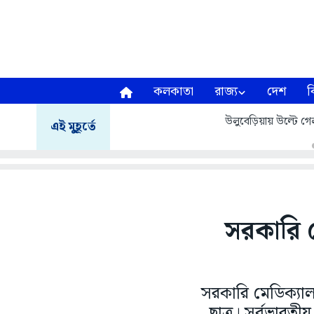
কলকাতা
রাজ্য
দেশ
ব
উলুবেড়িয়ায় উল্টে গেল
এই মুহূর্তে
সরকারি ম
সরকারি মেডিক্যাল
ছাত্র। সর্বভারতীয়