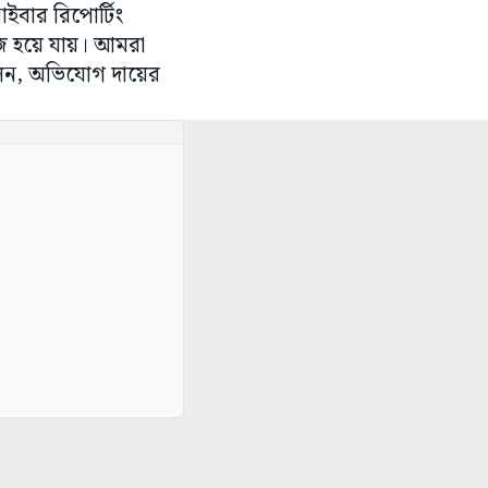
াইবার রিপোর্টিং
জ হয়ে যায়। আমরা
বলেন, অভিযোগ দায়ের