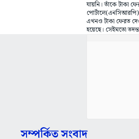
যায়নি। তাঁকে টাকা ফের
পোর্টালে(এনসিআরপি)
এখনও টাকা ফেরত দেওয়
হয়েছে। সেইমতো তদন্ত
সম্পর্কিত সংবাদ