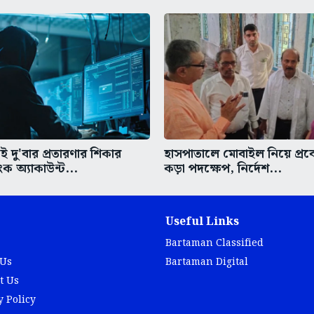
 দু'বার প্রতারণার শিকার
হাসপাতালে মোবাইল নিয়ে প্র
াংক অ্যাকাউন্ট...
কড়া পদক্ষেপ, নির্দেশ...
Useful Links
Bartaman Classified
 Us
Bartaman Digital
t Us
y Policy