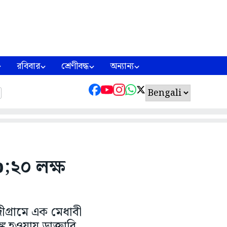
রবিবার
শ্রেণীবদ্ধ
অন্যান্য
p;২০ লক্ষ
ীগ্রামে এক মেধাবী
ঙ্ক হওয়ায় ডাক্তারি