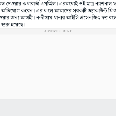
ত দেওয়ার কথাবার্তা এগচ্ছিল। এরমধ্যেই ওই ছাত্র ন্যাশনাল স
 অভিযোগ করেন। এর ফলে আমাদের সবকটি অ্যাকাউন্ট ফ্রি
ার জন্য আগ্রহী। নন্দীগ্রাম থানার আইসি প্রসেনজিৎ দত্ত 
 শুরু হয়েছে।
ADVERTISEMENT