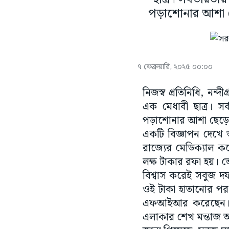
পড়াশোনার আশা ছেড়
৭ ফেব্রুয়ারি, ২০২৫ ০০:০০
নিজস্ব প্রতিনিধি, নন
এক মেধাবী ছাত্র। সর্
পড়াশোনার আশা ছেড়ে দিয়
একটি বিজ্ঞাপন দেখে আ
রাজ্যের মেডিক্যাল কল
লক্ষ টাকার রফা হয়। 
বিশ্বাস করেই সবুজ দ
ওই টাকা হাতানোর পর অভ
এফআইআর করেছেন। লে
এলাকার শেখ মন্তাজ আ