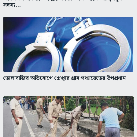
সদস্য...
তোলাবাজির অভিযোগে গ্রেপ্তার গ্রাম পঞ্চায়েতের উপপ্রধান