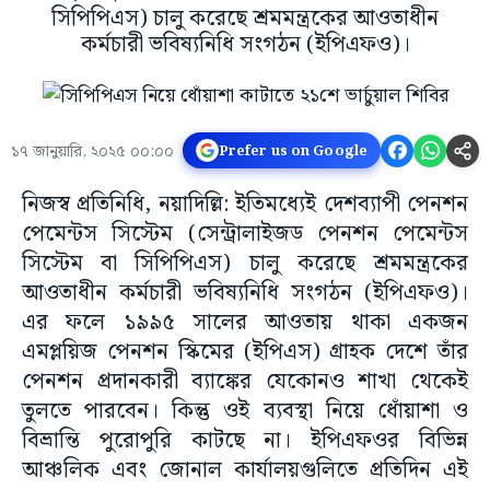
সিপিপিএস) চালু করেছে শ্রমমন্ত্রকের আওতাধীন
কর্মচারী ভবিষ্যনিধি সংগঠন (ইপিএফও)।
১৭ জানুয়ারি, ২০২৫ ০০:০০
Prefer us on Google
নিজস্ব প্রতিনিধি, নয়াদিল্লি: ইতিমধ্যেই দেশব্যাপী পেনশন
পেমেন্টস সিস্টেম (সেন্ট্রালাইজড পেনশন পেমেন্টস
সিস্টেম বা সিপিপিএস) চালু করেছে শ্রমমন্ত্রকের
আওতাধীন কর্মচারী ভবিষ্যনিধি সংগঠন (ইপিএফও)।
এর ফলে ১৯৯৫ সালের আওতায় থাকা একজন
এমপ্লয়িজ পেনশন স্কিমের (ইপিএস) গ্রাহক দেশে তাঁর
পেনশন প্রদানকারী ব্যাঙ্কের যেকোনও শাখা থেকেই
তুলতে পারবেন। কিন্তু ওই ব্যবস্থা নিয়ে ধোঁয়াশা ও
বিভ্রান্তি পুরোপুরি কাটছে না। ইপিএফওর বিভিন্ন
আঞ্চলিক এবং জোনাল কার্যালয়গুলিতে প্রতিদিন এই