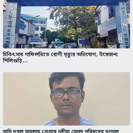
চিকিৎসায় গাফিলতিতে রোগী মৃত্যুর অভিযোগ, উত্তেজনা
শিলিগুড়ি...
জমি দখল মামলায় গ্রেপ্তার নদীয়া জেলা পরিষদের তৃণমূল