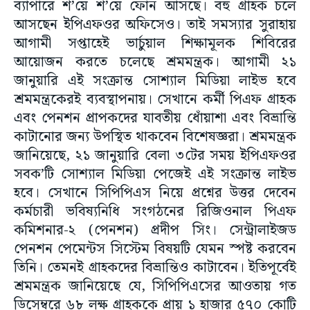
ব্যাপারে শ’য়ে শ’য়ে ফোন আসছে। বহু গ্রাহক চলে
আসছেন ইপিএফওর অফিসেও। তাই সমস্যার সুরাহায়
আগামী সপ্তাহেই ভার্চুয়াল শিক্ষামূলক শিবিরের
আয়োজন করতে চলেছে শ্রমমন্ত্রক। আগামী ২১
জানুয়ারি এই সংক্রান্ত সোশ্যাল মিডিয়া লাইভ হবে
শ্রমমন্ত্রকেরই ব্যবস্থাপনায়। সেখানে কর্মী পিএফ গ্রাহক
এবং পেনশন প্রাপকদের যাবতীয় ধোঁয়াশা এবং বিভ্রান্তি
কাটানোর জন্য উপস্থিত থাকবেন বিশেষজ্ঞরা। শ্রমমন্ত্রক
জানিয়েছে, ২১ জানুয়ারি বেলা ৩টের সময় ইপিএফওর
সবক’টি সোশ্যাল মিডিয়া পেজেই এই সংক্রান্ত লাইভ
হবে। সেখানে সিপিপিএস নিয়ে প্রশ্নের উত্তর দেবেন
কর্মচারী ভবিষ্যনিধি সংগঠনের রিজিওনাল পিএফ
কমিশনার-২ (পেনশন) প্রদীপ সিং। সেন্ট্রালাইজড
পেনশন পেমেন্টস সিস্টেম বিষয়টি যেমন স্পষ্ট করবেন
তিনি। তেমনই গ্রাহকদের বিভ্রান্তিও কাটাবেন। ইতিপূর্বেই
শ্রমমন্ত্রক জানিয়েছে যে, সিপিপিএসের আওতায় গত
ডিসেম্বরে ৬৮ লক্ষ গ্রাহককে প্রায় ১ হাজার ৫৭০ কোটি