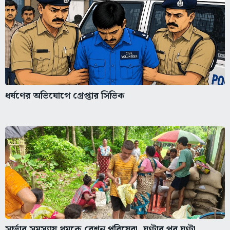
ধর্ষণের অভিযোগে গ্রেপ্তার সিভিক
সার্ভার সমস্যায় থমকে রেশন পরিষেবা, ঘণ্টার পর ঘণ্টা