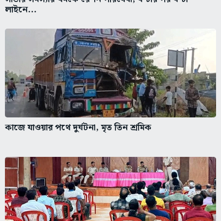
লাইনে...
কাজে যাওয়ার পথে দুর্ঘটনা, মৃত তিন শ্রমিক