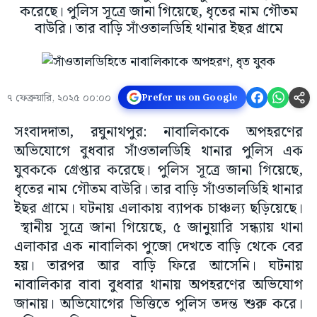
করেছে। পুলিস সূত্রে জানা গিয়েছে, ধৃতের নাম গৌতম
বাউরি। তার বাড়ি সাঁওতালডিহি থানার ইছর গ্রামে
৭ ফেব্রুয়ারি, ২০২৫ ০০:০০
Prefer us on Google
সংবাদদাতা, রঘুনাথপুর: নাবালিকাকে অপহরণের
অভিযোগে বুধবার সাঁওতালডিহি থানার পুলিস এক
যুবককে গ্রেপ্তার করেছে। পুলিস সূত্রে জানা গিয়েছে,
ধৃতের নাম গৌতম বাউরি। তার বাড়ি সাঁওতালডিহি থানার
ইছর গ্রামে। ঘটনায় এলাকায় ব্যাপক চাঞ্চল্য ছড়িয়েছে।
স্থানীয় সূত্রে জানা গিয়েছে, ৫ জানুয়ারি সন্ধ্যায় থানা
এলাকার এক নাবালিকা পুজো দেখতে বাড়ি থেকে বের
হয়। তারপর আর বাড়ি ফিরে আসেনি। ঘটনায়
নাবালিকার বাবা বুধবার থানায় অপহরণের অভিযোগ
জানায়। অভিযোগের ভিত্তিতে পুলিস তদন্ত শুরু করে।