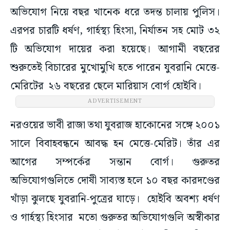
অভিযোগ নিয়ে বছর খানেক ধরে তদন্ত চালায় পুলিস।
এরপর চারটি ধর্ষণ, গার্হস্থ্য হিংসা, নির্যাতন সহ মোট ৩২
টি অভিযোগ দায়ের করা হয়েছে। আগামী বছরের
শুরুতেই বিচারের মুখোমুখি হতে পারেন যুবরানি মেত্তে-
মেরিটের ২৬ বছরের ছেলে মারিয়াস বোর্গ হোইবি।
ADVERTISEMENT
নরওয়ের ভাবী রাজা তথা যুবরাজ হাকোনের সঙ্গে ২০০১
সালে বিবাহবন্ধনে আবদ্ধ হন মেত্তে-মেরিট। তাঁর এর
আগের সম্পর্কের সন্তান বোর্গ। গুরুতর
অভিযোগগুলিতে দোষী সাব্যস্ত হলে ১০ বছর কারদণ্ডের
খাঁড়া ঝুলছে যুবরানি-পুত্রের ঘাড়ে। হোইবি অবশ্য ধর্ষণ
ও গার্হস্থ্য হিংসার মতো গুরুতর অভিযোগগুলি অস্বীকার