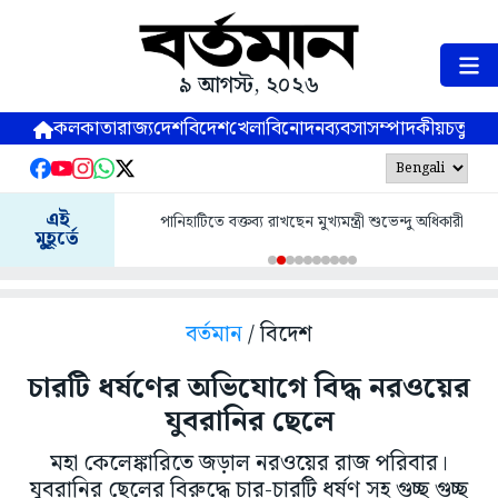
৯ আগস্ট, ২০২৬
কলকাতা
রাজ্য
দেশ
বিদেশ
খেলা
বিনোদন
ব্যবসা
সম্পাদকীয়
চতুষ্পর্ণ
এই
পানিহাটিতে বক্তব্য রাখছেন মুখ্যমন্ত্রী শুভেন্দু অধিকারী
মুহূর্তে
বর্তমান
/ বিদেশ
চারটি ধর্ষণের অভিযোগে বিদ্ধ নরওয়ের
যুবরানির ছেলে
মহা কেলেঙ্কারিতে জড়াল নরওয়ের রাজ পরিবার।
যুবরানির ছেলের বিরুদ্ধে চার-চারটি ধর্ষণ সহ গুচ্ছ গুচ্ছ