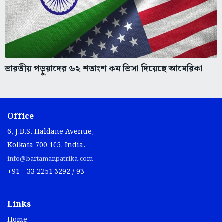
ভারতীয় পড়ুয়াদের ৬২ শতাংশ কম ভিসা দিয়েছে আমেরিকা
Office
6, J.B.S. Haldane Avenue,
Kolkata 700 105, India.
info@bartamanpatrika.com
+91 - 33 2251 3292 / 93
Links
Home