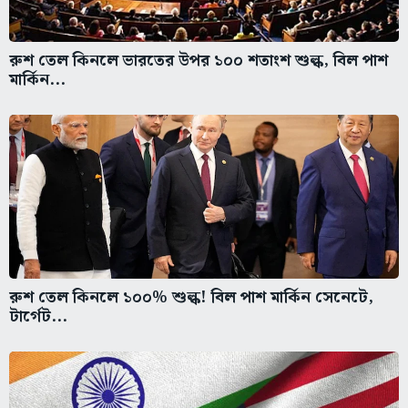
রুশ তেল কিনলে ভারতের উপর ১০০ শতাংশ শুল্ক, বিল পাশ
মার্কিন...
রুশ তেল কিনলে ১০০% শুল্ক! বিল পাশ মার্কিন সেনেটে,
টার্গেট...