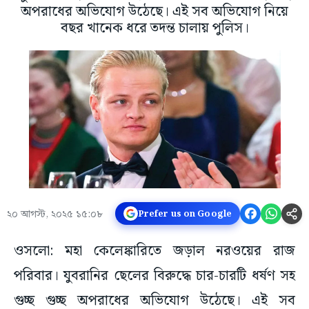
অপরাধের অভিযোগ উঠেছে। এই সব অভিযোগ নিয়ে
বছর খানেক ধরে তদন্ত চালায় পুলিস।
২০ আগস্ট, ২০২৫ ১৫:০৮
Prefer us on Google
ওসলো: মহা কেলেঙ্কারিতে জড়াল নরওয়ের রাজ
পরিবার। যুবরানির ছেলের বিরুদ্ধে চার-চারটি ধর্ষণ সহ
গুচ্ছ গুচ্ছ অপরাধের অভিযোগ উঠেছে। এই সব