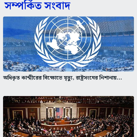
সম্পর্কিত সংবাদ
অধিকৃত কাশ্মীরের বিক্ষোভে মৃত্যু, রাষ্ট্রসংঘের নিশানায়...