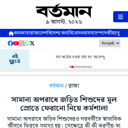
৯ আগস্ট, ২০২৬
কলকাতা
রাজ্য
দেশ
বিদেশ
খেলা
বিনোদন
ব্যবসা
সম্পাদকীয়
চতুষ্পর্ণ
এই
যত কঠোর হওয়া যায় হব: শুভেন্দু
মুহূর্তে
বর্তমান
/ রাজ্য
সামান্য অপরাধে জড়িত শিশুদের মূল
স্রোতে ফেরানো নিয়ে কর্মশালা
সামান্য অপরাধে জড়িত শিশুদেরও পরবর্তীতে স্বাভাবিক
জীবনে ফিরতে সমস্যা হয়। সেক্ষেত্রে কী কী করণীয়-তা