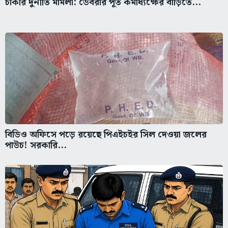
চাকরি দুর্নীতি মামলা: ডেবরার পূর্ত কর্মাধ্যক্ষের বাড়িতে...
বিডিও অফিসে পড়ে রয়েছে পিএইচইর সিল দেওয়া জলের
পাউচ! সরকারি...