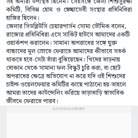
সহ অন্যরা উপস্থিত ছিলেন। সেইসঙ্গে জেলা শিশুসুরক্ষা
কমিটি, বিভিন্ন হোম ও স্বেচ্ছাসেবী সংস্থার প্রতিনিধিরা
হাজির ছিলেন।
জেলার সিডব্লিউসি চেয়ারপার্সন সোমা ভৌমিক বলেন,
রাজ্যের প্রতিনিধিরা এসে সার্কিট হাউসে আমাদের একটি
ওয়ার্কশপ করালেন। সামান্য অপরাধের সঙ্গে যুক্ত
বাচ্চাদের মূল স্রোতে ফেরাতে আমাদের কীভাবে সতর্ক
থাকতে হবে-সেটা তাঁরা বুঝিয়েছেন। খিদের তাড়নায়
দোকান থেকে সামান্য ফল-বিস্কুট চুরি করা, বা ছোট
অপরাধের ক্ষেত্রে অভিযোগ না করে যদি ওই শিশুদের
চাইল্ড ওয়েলফেয়ার কমিটির কাছে পাঠানো হয়-তাহলে
আমরা তাদের কাউন্সেলিং করিয়ে তাড়াতাড়ি স্বাভাবিক
জীবনে ফেরাতে পারব।
ADVERTISEMENT