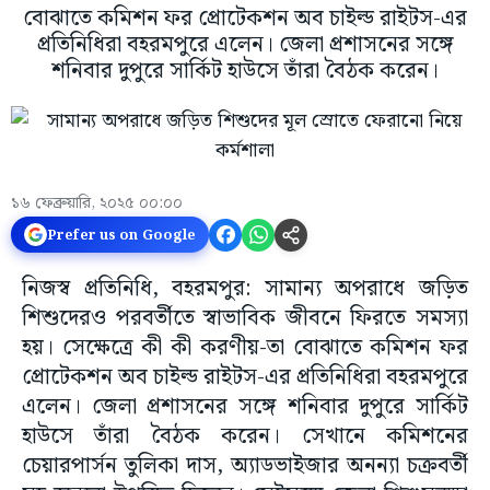
বোঝাতে কমিশন ফর প্রোটেকশন অব চাইল্ড রাইটস-এর
প্রতিনিধিরা বহরমপুরে এলেন। জেলা প্রশাসনের সঙ্গে
শনিবার দুপুরে সার্কিট হাউসে তাঁরা বৈঠক করেন।
১৬ ফেব্রুয়ারি, ২০২৫ ০০:০০
Prefer us on Google
নিজস্ব প্রতিনিধি, বহরমপুর: সামান্য অপরাধে জড়িত
শিশুদেরও পরবর্তীতে স্বাভাবিক জীবনে ফিরতে সমস্যা
হয়। সেক্ষেত্রে কী কী করণীয়-তা বোঝাতে কমিশন ফর
প্রোটেকশন অব চাইল্ড রাইটস-এর প্রতিনিধিরা বহরমপুরে
এলেন। জেলা প্রশাসনের সঙ্গে শনিবার দুপুরে সার্কিট
হাউসে তাঁরা বৈঠক করেন। সেখানে কমিশনের
চেয়ারপার্সন তুলিকা দাস, অ্যাডভাইজার অনন্যা চক্রবর্তী