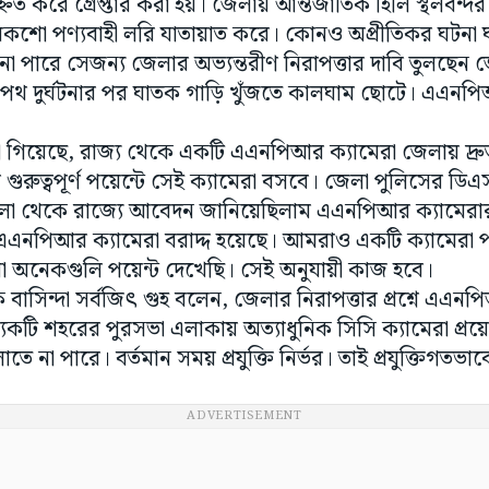
্নিত করে গ্রেপ্তার করা হয়। জেলায় আন্তর্জাতিক হিলি স্থলবন্দর
শো পণ্যবাহী লরি যাতায়াত করে। কোনও অপ্রীতিকর ঘটনা ঘটিয়
া পারে সেজন্য জেলার অভ্যন্তরীণ নিরাপত্তার দাবি তুলছে
পথ দুর্ঘটনার পর ঘাতক গাড়ি খুঁজতে কালঘাম ছোটে। এএনপি
ানা গিয়েছে, রাজ্য থেকে একটি এএনপিআর ক্যামেরা জেলায় দ্
ার গুরুত্বপূর্ণ পয়েন্টে সেই ক্যামেরা বসবে। জেলা পুলিসের ডিএস
া থেকে রাজ্যে আবেদন জানিয়েছিলাম এএনপিআর ক্যামেরার ব
নপিআর ক্যামেরা বরাদ্দ হয়েছে। আমরাও একটি ক্যামেরা প
া অনেকগুলি পয়েন্ট দেখেছি। সেই অনুযায়ী কাজ হবে।
বাসিন্দা সর্বজিৎ গুহ বলেন, জেলার নিরাপত্তার প্রশ্নে এএন
েকটি শহরের পুরসভা এলাকায় অত্যাধুনিক সিসি ক্যামেরা প্রয়োজ
তে না পারে। বর্তমান সময় প্রযুক্তি নির্ভর। তাই প্রযুক্তিগত
ADVERTISEMENT