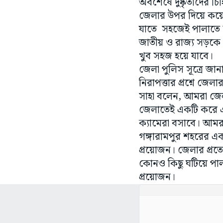
অবশেষে দুষ্কৃতীদের চিহ
জেলার উপর দিয়ে কয়েক
যাতে সহজেই পালাতে ন
জাতীয় ও রাজ্য সড়কে 
খুব সহজ হয়ে যাবে।
জেলা পুলিস সূত্রে জ
নিরাপত্তার প্রশ্নে জেল
সাহা বলেন, আমরা জেল
জেলাতেই একটি করে এএ
ক্যামেরা বসাবে। আমর
গঙ্গারামপুর শহরের এক 
প্রয়োজন। জেলার প্রত্য
কোনও কিছু ঘটিয়ে পালা
প্রয়োজন।