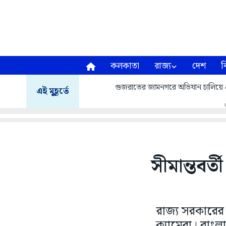
কলকাতা
রাজ্য
দেশ
ব
গুজরাতের জামনগরে অভিযান চালিয়ে প্
এই মুহূর্তে
সীমান্তবর্
রাজ্য সরকারের
ক্যামেরা। বাংলা