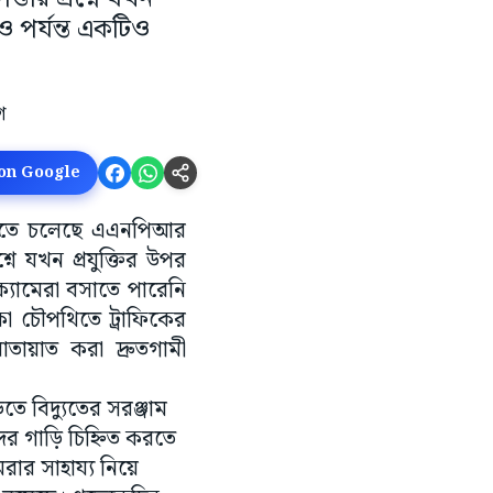
 পর্যন্ত একটিও
 on Google
ে বসতে চলেছে এএনপিআর
্নে যখন প্রযুক্তির উপর
যামেরা বসাতে পারেনি
কা চৌপথিতে ট্রাফিকের
ায়াত করা দ্রুতগামী
তে বিদ্যুতের সরঞ্জাম
দের গাড়ি চিহ্নিত করতে
ার সাহায্য নিয়ে