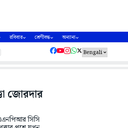
রবিবার
শ্রেণীবদ্ধ
অন্যান্য
্তা জোরদার
ে এএনপিআর সিসি
্তার প্রশ্নে যখন