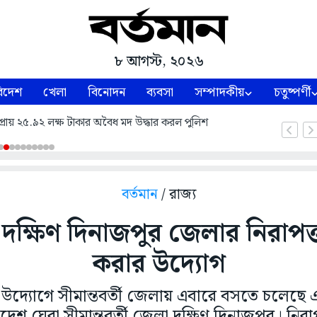
৮ আগস্ট, ২০২৬
িদেশ
খেলা
বিনোদন
ব্যবসা
সম্পাদকীয়
চতুষ্পর্ণী
রায় ২৫.৯২ লক্ষ টাকার অবৈধ মদ উদ্ধার করল পুলিশ
বর্তমান
/ রাজ্য
তী দক্ষিণ দিনাজপুর জেলার নিরাপত
করার উদ্যোগ
 উদ্যোগে সীমান্তবর্তী জেলায় এবারে বসতে চলেছ
দেশ ঘেরা সীমান্তবর্তী জেলা দক্ষিণ দিনাজপুর। নিরাপত