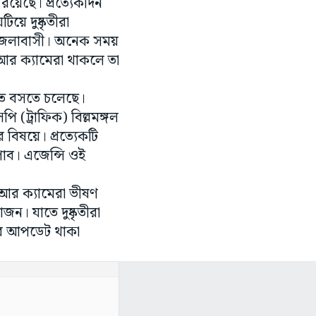
 রয়েছে। প্রত্যেকদিন
ে দুষ্কৃতীরা
ন জেলাবাসী। অনেক সময়
আর ক্যামেরা থাকলে তা
রুত বসতে চলেছে।
পি (ট্রাফিক) বিল্লমঙ্গল
িষয়ে। প্রত্যেকটি
াব। এজেন্সি ওই
পিআর ক্যামেরা ভীষণ
ন। যাতে দুষ্কৃতীরা
ভাবে আপডেট থাকা