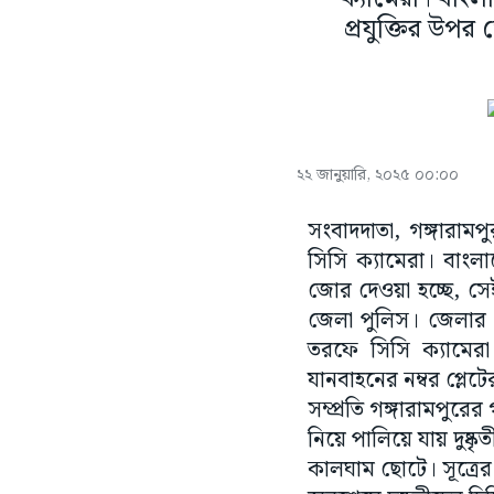
প্রযুক্তির উপ
২২ জানুয়ারি, ২০২৫ ০০:০০
সংবাদদাতা, গঙ্গারাম
সিসি ক্যামেরা। বাংলাদ
জোর দেওয়া হচ্ছে, স
জেলা পুলিস। জেলার শ
তরফে সিসি ক্যামের
যানবাহনের নম্বর প্লে
সম্প্রতি গঙ্গারামপুরে
নিয়ে পালিয়ে যায় দুষ্কৃ
কালঘাম ছোটে। সূত্রে