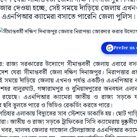
র জোর দেওয়া হচ্ছে, সেই সময়ে দাঁড়িয়ে জেলায় এখনও
এএনপিআর ক্যামেরা বসাতে পারেনি জেলা পুলিস।
Prefer us
পুর: রাজ্য সরকারের উদ্যোগে সীমান্তবর্তী জেলায় এবার
েশ ঘেরা সীমান্তবর্তী জেলা দক্ষিণ দিনাজপুর। নিরাপত্তার প্রশ
েই সময়ে দাঁড়িয়ে জেলায় এখনও পর্যন্ত একটিও এএনপিআর ক্
হর বালুরঘাট, গঙ্গারামপুর ও বুনিয়াদপুরের জনবহুল এলা
া রয়েছে। এএনপিআর ক্যামেরা জাতীয় ও রাজ্য সড়কে যাত
টের ছবি তুলতে পারে ও ভিডিও রেকর্ডিং করতে পারে।
র গচিহার এলাকায় বিদ্যুতের সাব স্টেশনে ডাকাতি হয়। ছোট গাড়ি
তীরা। জাতীয় ও রাজ্য সড়কে ট্রাফিকের সিসি ক্যামেরায় দুষ্কৃতী
র খবর, মালদহ জেলার গাজোল টোলপ্লাজার এএনপিআর ক্যামের