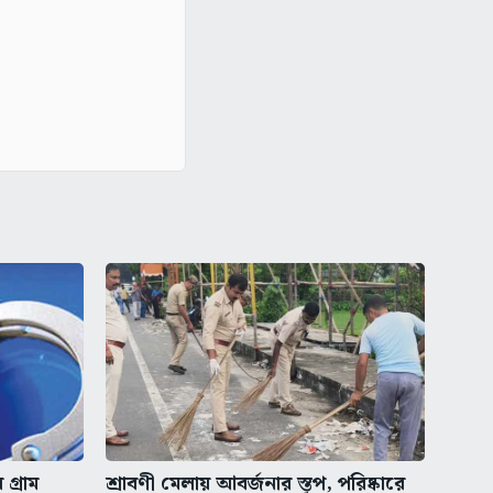
গ্রাম
শ্রাবণী মেলায় আবর্জনার স্তূপ, পরিষ্কারে