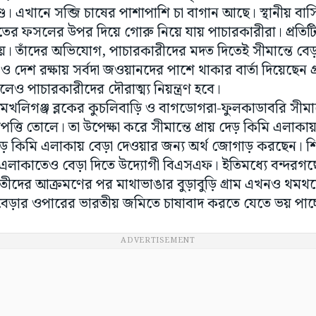
। এখানে সব্জি চাষের পাশাপাশি চা বাগান আছে। স্থানীয় বাসি
তের ফসলের উপর দিয়ে গোরু নিয়ে যায় পাচারকারীরা। প্রতি
য়। তাঁদের অভিযোগ, পাচারকারীদের মদত দিতেই সীমান্তে বেড়
ও দেশ রক্ষায় সর্বদা জওয়ানদের পাশে থাকার বার্তা দিয়েছেন গ
েও পাচারকারীদের দৌরাত্ম্য নিয়ন্ত্রণ হবে।
ি মেখলিগঞ্জ ব্লকের কুচলিবাড়ি ও বাগডোগরা-ফুলকাডাবরি সীমান্
ত্তি তোলে। তা উপেক্ষা করে সীমান্তে প্রায় দেড় কিমি এলাকায়
ড় কিমি এলাকায় বেড়া দেওয়ার জন্য অর্থ জোগাড় করছেন। শ
এলাকাতেও বেড়া দিতে উদ্যোগী বিএসএফ। ইতিমধ্যে বন্দরগছে খ
্কৃতীদের আক্রমণের পর মাথাভাঙার বুড়াবুড়ি গ্রাম এখনও থম
ের বেড়ার ওপারের ভারতীয় জমিতে চাষাবাদ করতে যেতে ভয় পাচ
ADVERTISEMENT