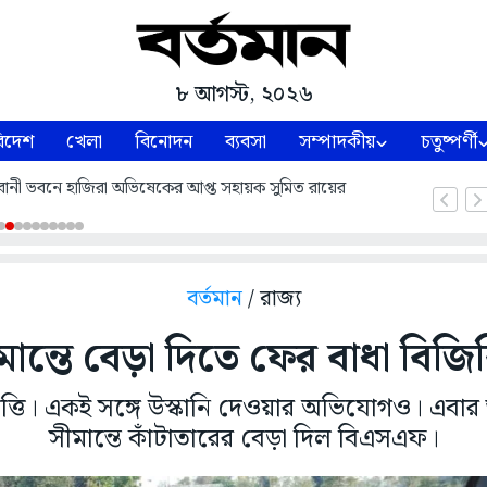
৮ আগস্ট, ২০২৬
িদেশ
খেলা
বিনোদন
ব্যবসা
সম্পাদকীয়
চতুষ্পর্ণী
ভবানী ভবনে হাজিরা অভিষেকের আপ্ত সহায়ক সুমিত রায়ের
বর্তমান
/ রাজ্য
মান্তে বেড়া দিতে ফের বাধা বিজি
তি। একই সঙ্গে উস্কানি দেওয়ার অভিযোগও। এবার
সীমান্তে কাঁটাতারের বেড়া দিল বিএসএফ।