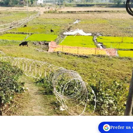
Prefer us