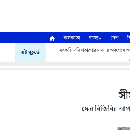
কলকাতা
রাজ্য
দেশ
ব
সরকারি জমি প্রতারণার মামলায় অবশেষে 
এই মুহূর্তে
সী
ফের বিজিবির আপত্