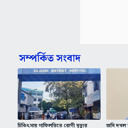
সম্পর্কিত সংবাদ
চিকিৎসায় গাফিলতিতে রোগী মৃত্যুর
জমি দখল মা