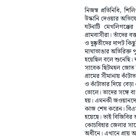
নিজস্ব প্রতিনিধি, শ
উস্কানি দেওয়ার অভিয
ঘটনাটি মেখলিগঞ্জে
গ্রামবাসীরা। তাঁদের 
ও দুষ্কৃতীদের দাপট কিছ
মাথাভাঙার অতিরিক্ত প
হয়েছিল বলে শুনেছি। ঘ
সাবেক ছিটমহল জোত নিজ
গ্রামের সীমানায় কাঁটা
ও কাঁটাতার দিয়ে বেড়া
তোলে। তাদের সঙ্গে
হয়। এমনকী জওয়ানদের দ
কাজ শেষ করেন। বিএসএফ
হয়েছে। তাই বিজিবির 
কোচবিহার জেলার সাব
অধীনে। এখানে প্রায় 