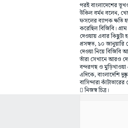
পরই বাংলাদেশের ভূখণ্ড
উকিল বর্মন বলেন, খে
ফসলের ব্যাপক ক্ষতি হ
করেছিল বিজিবি। গ্রাম 
দেওয়ায় এবার কিছুটা হল
প্রসঙ্গত, ১০ জানুয়ার
দেওয়া নিয়ে বিজিবি আপ
তাঁরা সেখানে আরও দে
বন্দরগছ ও মুড়িখাওয়া 
এদিকে, বাংলাদেশি দুষ
বাসিন্দারা কাঁটাতার
 নিজস্ব চিত্র।