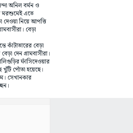
ন্দা অনিল বর্মন ও
টি মরশুমেই এতে
া দেওয়া নিয়ে আপত্তি
্রামবাসীরা। বেড়া
তে কাঁটাতারের বেড়া
 বেড়া দেন গ্রামবাসীরা।
িলিগুড়ির ফাঁসিদেওয়ার
ুঁটি পোঁতা হয়েছে।
থমে। সেখানকার
্ছেন।