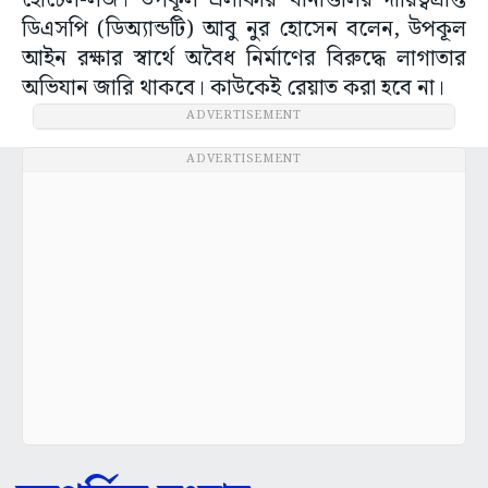
হোটেল-লজ। উপকূল এলাকার থানাগুলির দায়িত্বপ্রাপ্ত
ডিএসপি (ডিঅ্যান্ডটি) আবু নুর হোসেন বলেন, উপকূল
আইন রক্ষার স্বার্থে অবৈধ নির্মাণের বিরুদ্ধে লাগাতার
অভিযান জারি থাকবে। কাউকেই রেয়াত করা হবে না।
ADVERTISEMENT
ADVERTISEMENT