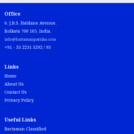
Office
6, J.B.S. Haldane Avenue,
Kolkata 700 105, India.
info@bartamanpatrika.com
+91 - 33 2251 3292 / 93
Links
Home
About Us
Contact Us
Privacy Policy
Useful Links
Bartaman Classified