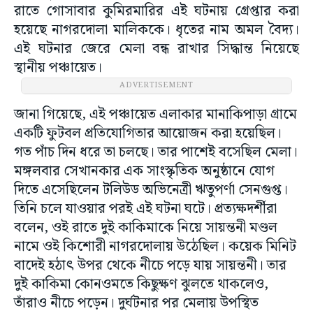
রাতে গোসাবার কুমিরমারির এই ঘটনায় গ্রেপ্তার করা
হয়েছে নাগরদোলা মালিককে। ধৃতের নাম অমল বৈদ্য।
এই ঘটনার জেরে মেলা বন্ধ রাখার সিদ্ধান্ত নিয়েছে
স্থানীয় পঞ্চায়েত।
ADVERTISEMENT
জানা গিয়েছে, এই পঞ্চায়েত এলাকার মানাকিপাড়া গ্রামে
একটি ফুটবল প্রতিযোগিতার আয়োজন করা হয়েছিল।
গত পাঁচ দিন ধরে তা চলছে। তার পাশেই বসেছিল মেলা।
মঙ্গলবার সেখানকার এক সাংস্কৃতিক অনুষ্ঠানে যোগ
দিতে এসেছিলেন টলিউড অভিনেত্রী ঋতুপর্ণা সেনগুপ্ত।
তিনি চলে যাওয়ার পরই এই ঘটনা ঘটে। প্রত্যক্ষদর্শীরা
বলেন, ওই রাতে দুই কাকিমাকে নিয়ে সায়ন্তনী মণ্ডল
নামে ওই কিশোরী নাগরদোলায় উঠেছিল। কয়েক মিনিট
বাদেই হঠাৎ উপর থেকে নীচে পড়ে যায় সায়ন্তনী। তার
দুই কাকিমা কোনওমতে কিছুক্ষণ ঝুলতে থাকলেও,
তাঁরাও নীচে পড়েন। দুর্ঘটনার পর মেলায় উপস্থিত