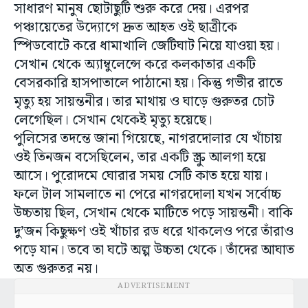
সাধারণ মানুষ ছোটাছুটি শুরু করে দেয়। এরপর
পঞ্চায়েতের উদ্যোগে দ্রুত আহত ওই ছাত্রীকে
স্পিডবোটে করে ধামাখালি জেটিঘাট নিয়ে যাওয়া হয়।
সেখান থেকে অ্যাম্বুলেন্সে করে কলকাতার একটি
বেসরকারি হাসপাতালে পাঠানো হয়। কিন্তু গভীর রাতে
মৃত্যু হয় সায়ন্তনীর। তার মাথায় ও ঘাড়ে গুরুতর চোট
লেগেছিল। সেখান থেকেই মৃত্যু হয়েছে।
পুলিসের তদন্তে জানা গিয়েছে, নাগরদোলার যে খাঁচায়
ওই তিনজন বসেছিলেন, তার একটি স্ক্রু আলগা হয়ে
আসে। পুরোদমে ঘোরার সময় সেটি কাত হয়ে যায়।
ফলে টাল সামলাতে না পেরে নাগরদোলা যখন সর্বোচ্চ
উচ্চতায় ছিল, সেখান থেকে মাটিতে পড়ে সায়ন্তনী। বাকি
দু’জন কিছুক্ষণ ওই খাঁচার রড ধরে থাকলেও পরে তাঁরাও
পড়ে যান। তবে তা ঘটে অল্প উচ্চতা থেকে। তাঁদের আঘাত
অত গুরুতর নয়।
ADVERTISEMENT