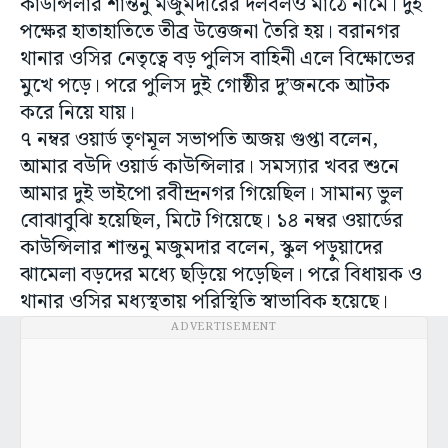
কাউন্সিলার শান্তনু মজুমদারের দলবলও মাঠে নামে। দুই
পক্ষের হাতাহাতিতে তীব্র উত্তেজনা তৈরি হয়। বরানগর
থানার ওসির নেতৃত্বে বড় পুলিস বাহিনী এলে বিক্ষোভের
মুখে পড়ে। পরে পুলিস দুই গোষ্ঠীর দু’জনকে আটক
করে নিয়ে যায়।
৭ নম্বর ওয়ার্ড তৃণমূল সভাপতি অজয় গুপ্তা বলেন,
আমার বউদি ওয়ার্ড কাউন্সিলার। সমস্যার খবর শুনে
আমার দুই ভাইপো রবীন্দ্রনগর গিয়েছিল। সামান্য ভুল
বোঝাবুঝি হয়েছিল, মিটে গিয়েছে। ১৪ নম্বর ওয়ার্ডের
কাউন্সিলার শান্তনু মজুমদার বলেন, স্কুল পড়ুয়াদের
ঝামেলা বড়দের মধ্যে ছড়িয়ে পড়েছিল। পরে বিধায়ক ও
থানার ওসির মধ্যস্থতায় পরিস্থিতি স্বাভাবিক হয়েছে।
ADVERTISEMENT