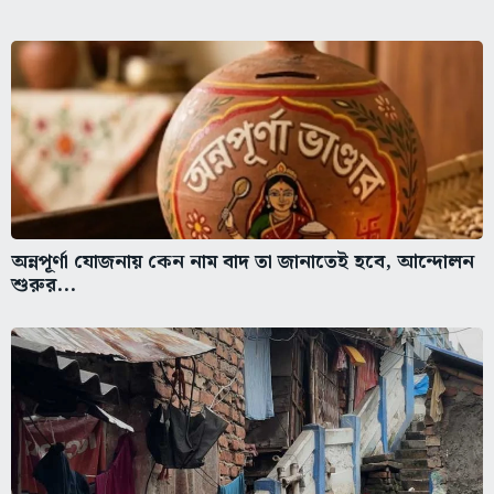
অন্নপূর্ণা যোজনায় কেন নাম বাদ তা জানাতেই হবে, আন্দোলন
শুরুর...