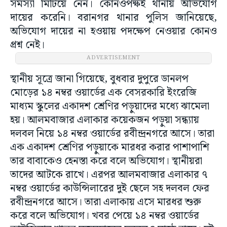
সমস্যা মিটিয়ে নেন। কোনওপক্ষই থানায় অভিযোগ
দায়ের করেনি। বরানগর থানার পুলিস জানিয়েছে,
অভিযোগ দায়ের না হওয়ায় পদক্ষেপ নেওয়ার কোনও
প্রশ্ন নেই।
ADVERTISEMENT
স্থানীয় সূত্রে জানা গিয়েছে, বুধবার দুপুরে ডানলপ
মোড়ের ১৪ নম্বর ওয়ার্ডের এক বেসরকারি ইংরেজি
মাধ্যম স্কুলের একাদশ শ্রেণির পড়ুয়াদের মধ্যে ঝামেলা
হয়। আলমবাজার এলাকার কয়েকজন পড়ুয়া সন্ধ্যায়
দলবল নিয়ে ১৪ নম্বর ওয়ার্ডের রবীন্দ্রনগরে আসে। তারা
এক একাদশ শ্রেণির পড়ুয়াকে মারধর করার পাশাপাশি
তার বাবাকেও হেনস্তা করে বলে অভিযোগ। স্থানীয়রা
তাদের আটকে রাখে। এরপর আলমবাজার এলাকার ৭
নম্বর ওয়ার্ডের কাউন্সিলারের দুই ছেলে সহ দলবল ফের
রবীন্দ্রনগরে আসে। তারা এলাকায় এসে মারধর শুরু
করে বলে অভিযোগ। খবর পেয়ে ১৪ নম্বর ওয়ার্ডের