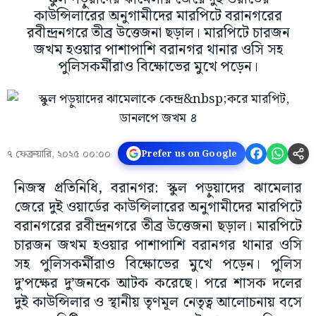
কাউন্সিলারের অনুগামীদের মারপিটে বরানগরের
রবীন্দ্রনগরে তীব্র উত্তেজনা ছড়াল। মারপিটে চারজন
জখম হওয়ার পাশাপাশি বরানগর থানার ওসি সহ
পুলিসকর্মীরাও বিক্ষোভের মুখে পড়েন।
৭ ফেব্রুয়ারি, ২০২৫ ০০:০০
Prefer us on Google
নিজস্ব প্রতিনিধি, বরানগর: স্কুল পড়ুয়াদের ঝামেলার
জেরে দুই ওয়ার্ডের কাউন্সিলারের অনুগামীদের মারপিটে
বরানগরের রবীন্দ্রনগরে তীব্র উত্তেজনা ছড়াল। মারপিটে
চারজন জখম হওয়ার পাশাপাশি বরানগর থানার ওসি
সহ পুলিসকর্মীরাও বিক্ষোভের মুখে পড়েন। পুলিস
দু’পক্ষের দু’জনকে আটক করেছে। পরে শাসক দলের
দুই কাউন্সিলার ও স্থানীয় তৃণমূল নেতৃত্ব আলোচনায় বসে