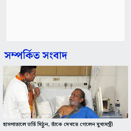
সম্পর্কিত সংবাদ
হাসপাতালে ভর্তি মিঠুন, তাঁকে দেখতে গেলেন মুখ্যমন্ত্রী