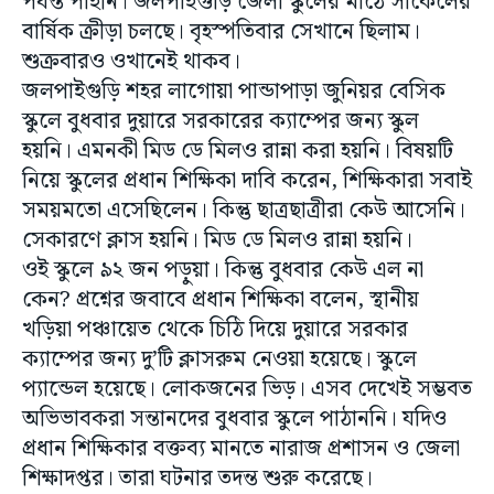
পর্যন্ত পাইনি। জলপাইগুড়ি জেলা স্কুলের মাঠে সার্কেলের
বার্ষিক ক্রীড়া চলছে। বৃহস্পতিবার সেখানে ছিলাম।
শুক্রবারও ওখানেই থাকব।
জলপাইগুড়ি শহর লাগোয়া পান্ডাপাড়া জুনিয়র বেসিক
স্কুলে বুধবার দুয়ারে সরকারের ক্যাম্পের জন্য স্কুল
হয়নি। এমনকী মিড ডে মিলও রান্না করা হয়নি। বিষয়টি
নিয়ে স্কুলের প্রধান শিক্ষিকা দাবি করেন, শিক্ষিকারা সবাই
সময়মতো এসেছিলেন। কিন্তু ছাত্রছাত্রীরা কেউ আসেনি।
সেকারণে ক্লাস হয়নি। মিড ডে মিলও রান্না হয়নি।
ওই স্কুলে ৯২ জন পড়ুয়া। কিন্তু বুধবার কেউ এল না
কেন? প্রশ্নের জবাবে প্রধান শিক্ষিকা বলেন, স্থানীয়
খড়িয়া পঞ্চায়েত থেকে চিঠি দিয়ে দুয়ারে সরকার
ক্যাম্পের জন্য দু’টি ক্লাসরুম নেওয়া হয়েছে। স্কুলে
প্যান্ডেল হয়েছে। লোকজনের ভিড়। এসব দেখেই সম্ভবত
অভিভাবকরা সন্তানদের বুধবার স্কুলে পাঠাননি। যদিও
প্রধান শিক্ষিকার বক্তব্য মানতে নারাজ প্রশাসন ও জেলা
শিক্ষাদপ্তর। তারা ঘটনার তদন্ত শুরু করেছে।