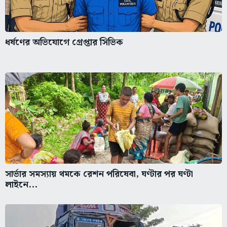
ধর্ষণের অভিযোগে গ্রেপ্তার সিভিক
সার্ভার সমস্যায় থমকে রেশন পরিষেবা, ঘণ্টার পর ঘণ্টা
লাইনে...