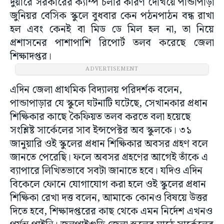
দুয়ারে সরকারের ক্যাম্প চলার কারণ দেখিয়ে পান্ডাপাড়া
জুনিয়র বেসিক স্কুলে বুধবার কেন পঠনপাঠন বন্ধ রাখা
হল এবং কেনই বা মিড ডে মিল হল না, তা নিয়ে
প্রশাসনের পাশাপাশি রিপোর্ট তলব করেছে জেলা
শিক্ষাদপ্তর।
ADVERTISEMENT
এদিন জেলা প্রাথমিক বিদ্যালয় পরিদর্শক বলেন,
পান্ডাপাড়ার যে স্কুলে ঘটনাটি ঘটেছে, সেখানকার প্রধান
শিক্ষিকার কাছে কৈফিয়ত তলব করতে বলা হয়েছে
সংশ্লিষ্ট সার্কেলের সাব ইন্সপেক্টর অব স্কুলকে। ৩১
জানুয়ারি ওই স্কুলের প্রধান শিক্ষিকার অবসর গ্রহণ বলে
জানতে পেরেছি। ফলে অবসর গ্রহণের আগেই তাঁকে এ
ব্যাপারে লিখিতভাবে সবটা জানাতে হবে। যদিও এদিন
বিকেলে ফোনে যোগাযোগ করা হলে ওই স্কুলের প্রধান
শিক্ষিকা রেখা দত্ত বলেন, আমাকে কোনও বিষয়ে উত্তর
দিতে হবে, শিক্ষাদপ্তরের কাছ থেকে এমন নির্দেশ এখনও