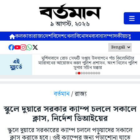
৯ আগস্ট, ২০২৬
কলকাতা
রাজ্য
দেশ
বিদেশ
খেলা
বিনোদন
ব্যবসা
সম্পাদকীয়
চতুষ্পর্ণ
মুর্শিদাবাদে রোড সেফটি সপ্তাহ উদযাপনে পাঁচ কিলোমিটার
এই
ম্যারাথনের আয়োজন করল পুলিশ প্রশাসন, অংশ নিলেন পুলিশ
মুহূর্তে
সুপার সচিন মক্কার
বর্তমান
/ রাজ্য
স্কুলে দুয়ারে সরকার ক্যাম্প চললে সকালে
ক্লাস, নির্দেশ ডিআইয়ের
স্কুলে দুয়ারে সরকারের ক্যাম্প চললে পড়ুয়াদের সকালে
ক্লাস করাতে হবে। ওই ক্যাম্পের জন্য পড়াশোনা যাতে