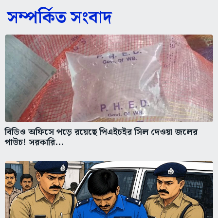
সম্পর্কিত সংবাদ
বিডিও অফিসে পড়ে রয়েছে পিএইচইর সিল দেওয়া জলের
পাউচ! সরকারি...