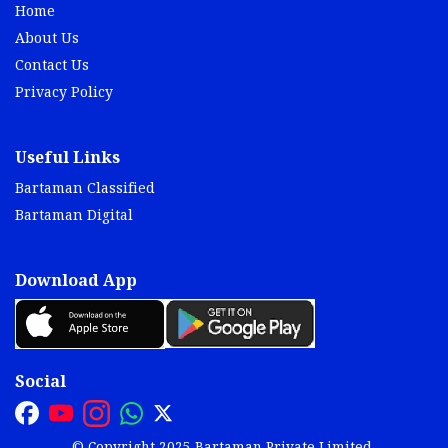
Home
About Us
Contact Us
Privacy Policy
Useful Links
Bartaman Classified
Bartaman Digital
Download App
Social
© Copyright 2025 Bartaman Private Limited.