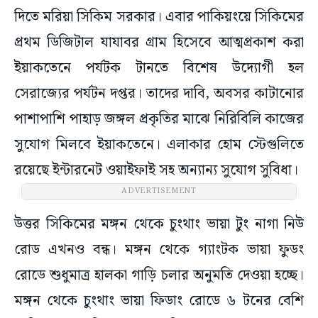
দিতে মরিয়া সিকিম সরকার। এবার পাকিয়ংয়ে সিকিমের
প্রথম ডিজিটাল যাযাবর গ্রাম হিসেবে আত্মপ্রকাশ করা
ইয়াকতেনে পর্যটক টানতে বিশেষ উদ্যোগী হল
সেরাজ্যের পর্যটন দপ্তর। তাদের দাবি, অবসর কাটানোর
পাশাপাশি পাহাড় জঙ্গল প্রকৃতির মাঝে নিরিবিলি কাজের
সুযোগ মিলবে ইয়াকতেনে। এলাকার হোম স্টেগুলিতে
রয়েছে ইন্টারনেট ওয়াইফাই সহ অন্যান্য সুযোগ সুবিধা।
ADVERTISEMENT
উত্তর সিকিমের মঙ্গন থেকে চুংথাং ভায়া টুং নাগা নিউ
রোড এখনও বন্ধ। মঙ্গন থেকে গ্যাংটক ভায়া ফুডং
রোডে শুধুমাত্র হালকা গাড়ি চলার অনুমতি দেওয়া হচ্ছে।
মঙ্গন থেকে চুংথাং ভায়া ফিডাং রোডে ৬ টনের বেশি