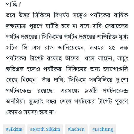
পাচ্ছি।’
তবে উত্তর সিকিমে বিপর্যয় সত্ত্বেও পর্যটকের বার্ষিক
লক্ষ্যমাত্রা পূরণে ঘাটতি হবে না বলে দাবি সেরাজ্যের
পর্যটন দপ্তরের। সিকিমের পর্যটন দপ্তরের অতিরিক্ত মুখ্য
সচিব সি এস রাও জানিয়েছেন, এবছর ২৫ লক্ষ
পর্যটকের টার্গেট রয়েছে তাঁদের। ধসে লাচেন, লাচুং
ক্ষতিগ্রস্ত হলেও পর্যটকরা সিকিমের অন্য জায়গাগুলি
বেছে নিচ্ছেন। তাঁর দাবি, সিকিমে সবমিলিয়ে দু’শো
পর্যটনকেন্দ্র রয়েছে। এরমধ্যে ৯৩টি পর্যটনকেন্দ্র
জনপ্রিয়। সুতরাং বছর শেষে পর্যটকের টার্গেট পূরণে
কোনও সমস্যা হবে না।
#Sikkim
#North Sikkim
#lachen
#Lachung