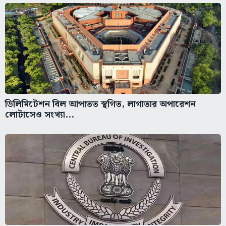
ডিলিমিটেশন বিল আপাতত স্থগিত, লাগাতার অপারেশন
লোটাসেও সংখ্যা...