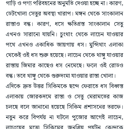
গাড়ি ও পণ্য পরিবহনের অনুমতি দেওয়া হচ্ছে না। কারণ,
ডেটখোলা সেতুর অবস্থা খারাপ। মঙ্গন থেকে সাংকালান
রাস্তাও বন্ধ। কারণ, ধসে ক্ষতিগ্রস্ত সাংকালান সেতু
এখনও সারানো যায়নি। চুংথাং থেকে লাচেন যাওয়ার
পথে এখনও একাধিক জায়গায় ধস। মুন্সিথাং এলাকা
থেকেই ওই ধস শুরু হয়েছে। লাচেন থেকে থাঙ্গু যাওয়ার
রাস্তায় জিমার কাছেও ধস নেমেছে। ফলে ওই রোডও
বন্ধ। তবে থাঙ্গু থেকে গুরুদংমা যাওয়ার রাস্তা খোলা।
এদিকে দ্রুত উত্তর সিকিমকে ছন্দে ফেরাতে ধস বিধ্বস্ত
এলাকায় জোরকদমে রাস্তা ও সেতু মেরামতের কাজ
চলছে বলে জানানো হয়েছে সিকিম প্রশাসনের তরফে।
নতুন করে বিপর্যয় না ঘটলে পুজোর আগেই লাচেন,
লাচুংয়ের মতো সিকিমের জনপ্রিয় পর্যটন কেন্দ্রকে