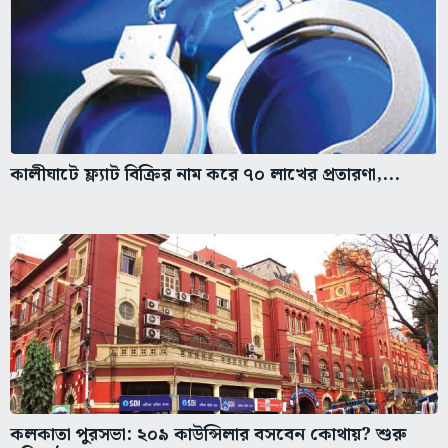
কালীঘাটে ফ্ল্যাট বিক্রির নাম করে ৭০ লাখের প্রতারণা,...
কলকাতা পুরসভা: ২০৯ কাউন্সিলার বসবেন কোথায়? শুরু