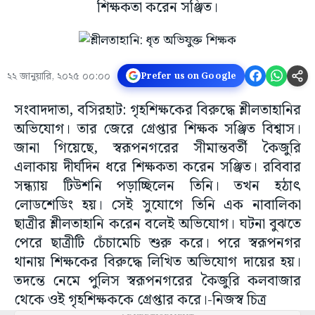
শিক্ষকতা করেন সঞ্জিত।
২২ জানুয়ারি, ২০২৫ ০০:০০
Prefer us on Google
সংবাদদাতা, বসিরহাট: গৃহশিক্ষকের বিরুদ্ধে শ্লীলতাহানির
অভিযোগ। তার জেরে গ্রেপ্তার শিক্ষক সঞ্জিত বিশ্বাস।
জানা গিয়েছে, স্বরূপনগরের সীমান্তবর্তী কৈজুরি
এলাকায় দীর্ঘদিন ধরে শিক্ষকতা করেন সঞ্জিত। রবিবার
সন্ধ্যায় টিউশনি পড়াচ্ছিলেন তিনি। তখন হঠাৎ
লোডশেডিং হয়। সেই সুযোগে তিনি এক নাবালিকা
ছাত্রীর শ্লীলতাহানি করেন বলেই অভিযোগ। ঘটনা বুঝতে
পেরে ছাত্রীটি চেঁচামেচি শুরু করে। পরে স্বরূপনগর
থানায় শিক্ষকের বিরুদ্ধে লিখিত অভিযোগ দায়ের হয়।
তদন্তে নেমে পুলিস স্বরূপনগরের কৈজুরি কলবাজার
থেকে ওই গৃহশিক্ষককে গ্রেপ্তার করে।-নিজস্ব চিত্র