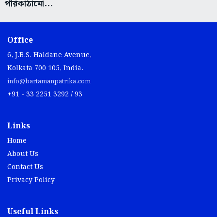
পরিকাঠামো...
Office
6, J.B.S. Haldane Avenue,
Kolkata 700 105, India.
info@bartamanpatrika.com
+91 - 33 2251 3292 / 93
Links
Home
About Us
Contact Us
Privacy Policy
Useful Links