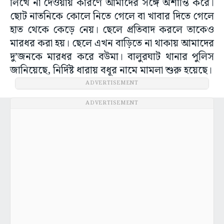
লিখে না দেওয়ায় কারণে আমাদের সঙ্গে অশান্তি করে।
ছোট নাতনিকে কোলে নিতে গেলে বা খাবার দিতে গেলে
হাত থেকে কেড়ে নেয়। ছেলে প্রতিবাদ করলে তাকেও
মারধর করা হয়। ছেলে এখন বাড়িতে না থাকায় আমাদের
দু’জনকে মারধর করে বউমা। বালুরঘাট থানার পুলিস
জানিয়েছে, নির্দিষ্ট ধারায় বধূর নামে মামলা শুরু হয়েছে।
ADVERTISEMENT
ADVERTISEMENT