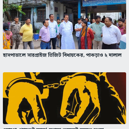
হাসপাতালে সারপ্রাইজ ভিজিট বিধায়কের, পাকড়াও ২ দালাল