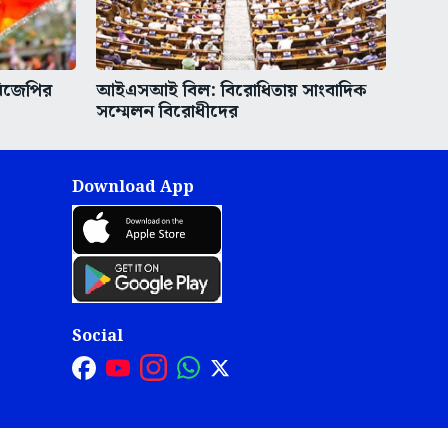
বিজেপির
আইএসআই বিল: বিরোধিতায় সাংবাদিক
সম্মেলন বিরোধীদের
Download App
Social