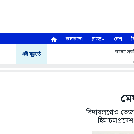
কলকাতা
রাজ্য
দেশ
ব
রাজ্যে সবাই 
এই মুহূর্তে
মেঘ
বিদায়লগ্নেও তেজ ব
হিমাচলপ্রদে