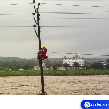
Prefer us