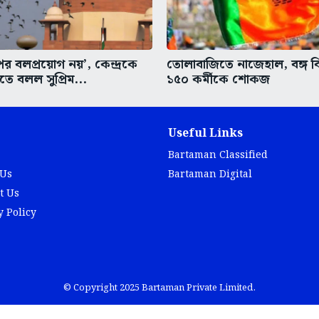
র বলপ্রয়োগ নয়’, কেন্দ্রকে
তোলাবাজিতে নাজেহাল, বঙ্গ 
ে বলল সুপ্রিম...
১৫০ কর্মীকে শোকজ
Useful Links
Bartaman Classified
 Us
Bartaman Digital
t Us
y Policy
© Copyright 2025 Bartaman Private Limited.