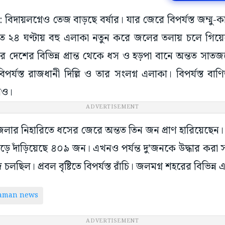
র: বিদায়লগ্নেও তেজ বাড়ছে বর্ষার। যার জেরে বিপর্যস্ত জম্মু-কাশ
গত ২৪ ঘণ্টায় বহু এলাকা নতুন করে জলের তলায় চলে গিয়ে
গলবার দেশের বিভিন্ন প্রান্ত থেকে ধস ও হড়পা বানে অন্তত সাত
িপর্যস্ত রাজধানী দিল্লি ও তার সংলগ্ন এলাকা। বিপর্যস্ত বাণিজ
নও।
ADVERTISEMENT
 জেলার নিহারিতে ধসের জেরে অন্তত তিন জন প্রাণ হারিয়েছেন।
বেড়ে দাঁড়িয়েছে ৪০৯ জন। এখনও পর্যন্ত দু’জনকে উদ্ধার করা
জ চলছিল। প্রবল বৃষ্টিতে বিপর্যস্ত রাঁচি। জলমগ্ন শহরের বিভিন্
taman news
ADVERTISEMENT