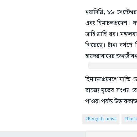
নয়াদিল্লি, ১৬ সেপ্টেম্ব
এবং হিমাচলপ্রদেশ। 
ত্রাহি ত্রাহি রব। মঙ্
গিয়েছে। টানা বর্ষণে ব
হায়দরাবাদের জনজীব
হিমাচলপ্রদেশে মান্ডি
রাজ্যে মৃতের সংখ্যা 
পাওয়া পর্যন্ত উদ্ধারকা
#Bengali news
#bar