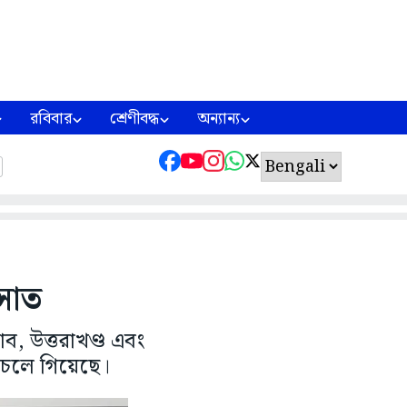
রবিবার
শ্রেণীবদ্ধ
অন্যান্য
 সাত
াব, উত্তরাখণ্ড এবং
 চলে গিয়েছে।