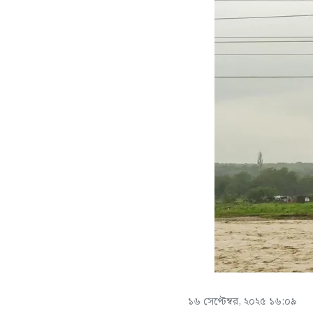
১৬ সেপ্টেম্বর, ২০২৫ ১৬:০৯