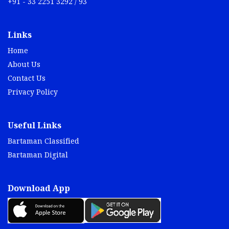
+91 - 33 2251 3292 / 93
Links
Home
About Us
Contact Us
Privacy Policy
Useful Links
Bartaman Classified
Bartaman Digital
Download App