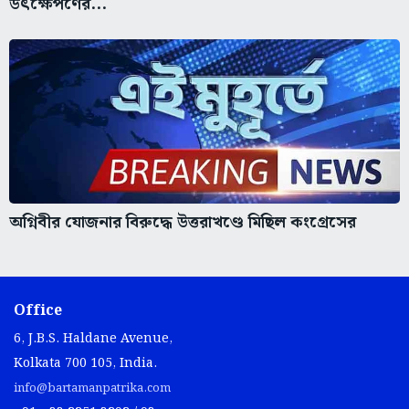
উৎক্ষেপণের...
অগ্নিবীর যোজনার বিরুদ্ধে উত্তরাখণ্ডে মিছিল কংগ্রেসের
Office
6, J.B.S. Haldane Avenue,
Kolkata 700 105, India.
info@bartamanpatrika.com