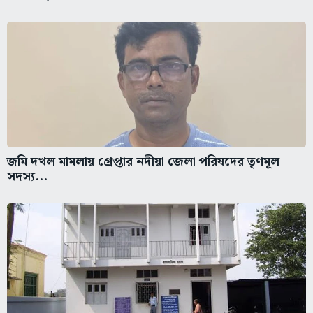
জমি দখল মামলায় গ্রেপ্তার নদীয়া জেলা পরিষদের তৃণমূল
সদস্য...