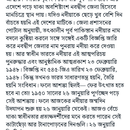
এদেশে পড়ে থাকা অবশিষ্টাংশ নবদ্বীপ জেলা হিসেবে
মানচিত্রে স্থান পায়। যদিও নদীয়াকে ছেড়ে খুব বেশি দিন
বাঁচতে হয়নি এই দেশের মাটিকে। জেলা প্রশাসনের
পোর্টাল অনুযায়ী, তৎকালীন পূর্ব পাকিস্তান নদীয়ার নাম
বদলে কুষ্ঠিয়া করলে সঙ্গে সঙ্গেই একটি বিজ্ঞপ্তি জারি
করে নবদ্বীপ জেলার নাম পুনরায় নদীয়া করে দেওয়া
হয়। আর স্বাধীন ভারতে নদীয়ার এই আত্মপরিচয়
পুনরুদ্ধার এবং আনুষ্ঠানিক আত্মপ্রকাশ ২৩ ফেব্রুয়ারি
১৯৪৮। বিজ্ঞপ্তি নং ৫৪৫-জিএ তারিখ ২৩ ফেব্রুয়ারি,
১৯৪৮। কিন্তু তখনও ভারত সাধারণতন্ত্র হয়নি, তৈরি
হয়নি সংবিধান। ফলে আশঙ্কা ছিলই— ফের উৎখাত হতে
হবে না তো! ১৯৫০ সালের ২৬ জানুয়ারি পূর্ণচ্ছেদ পড়ে
সেই আশঙ্কায়। ফলে আজকের নদীয়ার জন্মদিন
উদযাপন শুরু হয় ২৬ জানুয়ারি থেকেই। আজও বেঁচে
থাকা স্বাধীনতার প্রত্যক্ষদর্শীদের মনে করতে পারেন সেই
কাটাছেঁড়া আর টানাপোড়নের দিনগুলি। ২৬ জনুয়ারি