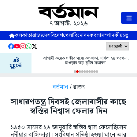
৭ আগস্ট, ২০২৬
কলকাতা
রাজ্য
দেশ
বিদেশ
খেলা
বিনোদন
ব্যবসা
সম্পাদকীয়
চতুষ্পর্ণ
আগামী কয়েক ঘণ্টার মধ্যে কলকাতা, দক্ষিণ ২৪ পরগনা,
এই
হাওড়ায় ঝড়-বৃষ্টির সম্ভাবনা
মুহূর্তে
বর্তমান
/ রাজ্য
সাধারণতন্ত্র দিবসই জেলাবাসীর কাছে
স্বস্তির নিশ্বাস ফেলার দিন
১৯৫০ সালের ২৬ জানুয়ারি স্বস্তির শ্বাস ফেলেছিলেন
নদীয়ার বাসিন্দারা। সংবিধান প্রতিষ্ঠা হওয়া মানে আর