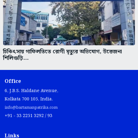
চিকিৎসায় গাফিলতিতে রোগী মৃত্যুর অভিযোগ, উত্তেজনা
শিলিগুড়ি...
Office
6, J.B.S. Haldane Avenue,
Kolkata 700 105, India.
info@bartamanpatrika.com
+91 - 33 2251 3292 / 93
Links