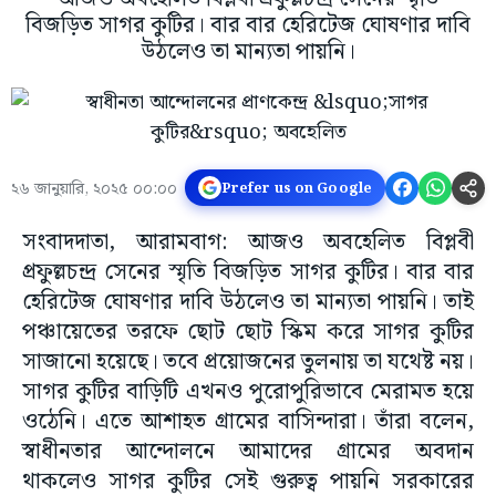
বিজড়িত সাগর কুটির। বার বার হেরিটেজ ঘোষণার দাবি
উঠলেও তা মান্যতা পায়নি।
২৬ জানুয়ারি, ২০২৫ ০০:০০
Prefer us on Google
সংবাদদাতা, আরামবাগ: আজও অবহেলিত বিপ্লবী
প্রফুল্লচন্দ্র সেনের স্মৃতি বিজড়িত সাগর কুটির। বার বার
হেরিটেজ ঘোষণার দাবি উঠলেও তা মান্যতা পায়নি। তাই
পঞ্চায়েতের তরফে ছোট ছোট স্কিম করে সাগর কুটির
সাজানো হয়েছে। তবে প্রয়োজনের তুলনায় তা যথেষ্ট নয়।
সাগর কুটির বাড়িটি এখনও পুরোপুরিভাবে মেরামত হয়ে
ওঠেনি। এতে আশাহত গ্রামের বাসিন্দারা। তাঁরা বলেন,
স্বাধীনতার আন্দোলনে আমাদের গ্রামের অবদান
থাকলেও সাগর কুটির সেই গুরুত্ব পায়নি সরকারের