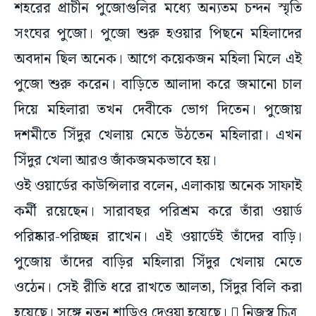
শহরের প্রাচীন পুজোগুলির মধ্যে অন্যতম চন্দন স্মৃতি
সংঘের পুজো। পুজো শুরু হওয়ার পিছনে মহিলাদের
অবদান ছিল অনেক। আগে কয়েকজন মহিলা মিলে এই
পুজো শুরু করেন। বাড়িতে আলাদা করে জমানো চাল
দিয়ে মহিলারা তখন দেবীকে ভোগ দিতেন। পুজোয়
দশমীতে সিঁদুর খেলায় মেতে উঠতেন মহিলারা। এখন
সিঁদুর খেলা আরও জাঁকজমকভাবে হয়।
ওই ওয়ার্ডের কাউন্সিলার বলেন, এলাকায় অনেক সাফাই
কর্মী রয়েছেন। সারাবছর পরিশ্রম করে তাঁরা ওয়ার্ড
পরিষ্কার-পরিচ্ছন্ন রাখেন। এই ওয়ার্ডেই তাঁদের বাড়ি।
পুজোয় তাঁদের বাড়ির মহিলারা সিঁদুর খেলায় মেতে
ওঠেন। সেই রীতি ধরে রাখতে আলতা, সিঁদুর বিলি করা
হয়েছে। সঙ্গে নতুন শাড়িও দেওয়া হয়েছে।  নিজস্ব চিত্র