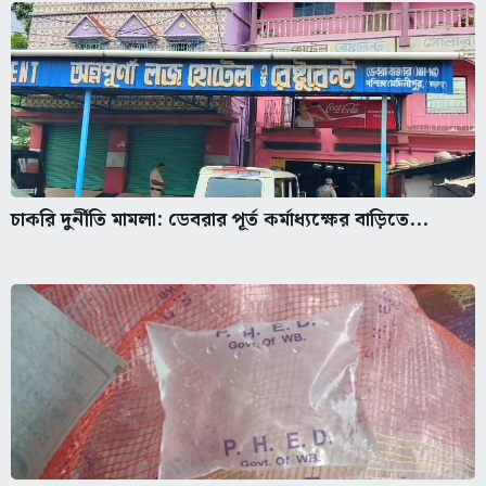
চাকরি দুর্নীতি মামলা: ডেবরার পূর্ত কর্মাধ্যক্ষের বাড়িতে...