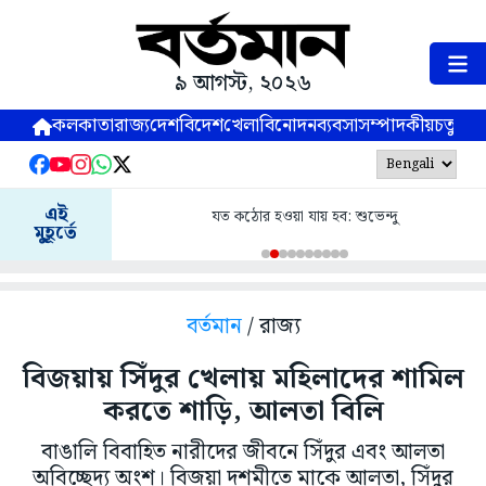
৯ আগস্ট, ২০২৬
কলকাতা
রাজ্য
দেশ
বিদেশ
খেলা
বিনোদন
ব্যবসা
সম্পাদকীয়
চতুষ্পর্ণ
এই
যত কঠোর হওয়া যায় হব: শুভেন্দু
মুহূর্তে
বর্তমান
/ রাজ্য
বিজয়ায় সিঁদুর খেলায় মহিলাদের শামিল
করতে শাড়ি, আলতা বিলি
বাঙালি বিবাহিত নারীদের জীবনে সিঁদুর এবং আলতা
অবিচ্ছেদ্য অংশ। বিজয়া দশমীতে মাকে আলতা, সিঁদুর