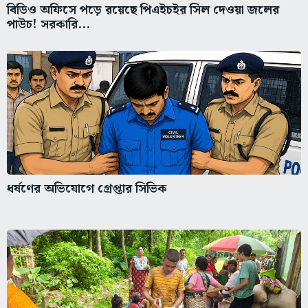
বিডিও অফিসে পড়ে রয়েছে পিএইচইর সিল দেওয়া জলের
পাউচ! সরকারি...
ধর্ষণের অভিযোগে গ্রেপ্তার সিভিক