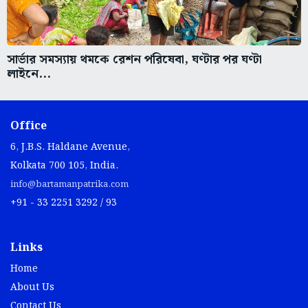
সার্ভার সমস্যায় থমকে রেশন পরিষেবা, ঘণ্টার পর ঘণ্টা
লাইনে...
Office
6, J.B.S. Haldane Avenue,
Kolkata 700 105, India.
info@bartamanpatrika.com
+91 - 33 2251 3292 / 93
Links
Home
About Us
Contact Us