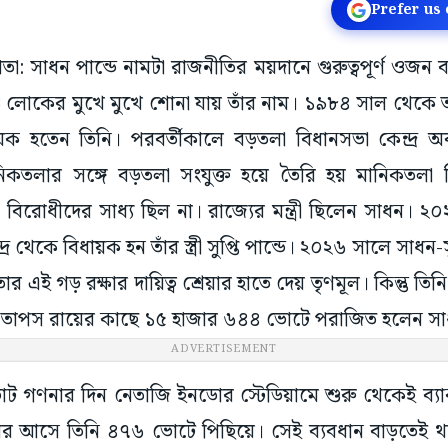
Prefer us
কাতা: সাধন পান্ডে নামটা রাজনীতির ময়দানে গুরুত্বপূর্ণ ও
োকের মুখে মুখে শোনা যায় তাঁর নাম। ১৯৮৪ সাল থেকে তৎ
়ক হতেন তিনি। পরবর্তীকালে বড়তলা বিধানসভা কেন্দ্র অবল
িকতলার সঙ্গে বড়তলা সংযুক্ত হয়ে তৈরি হয় মানিকতলা ব
ো বিরোধীদের সাধ্য ছিল না। রাজ্যের মন্ত্রী ছিলেন সাধন। ২০২
থেকে বিধায়ক হন তাঁর স্ত্রী সুপ্তি পান্ডে। ২০২৬ সালে সাধন-সুপ্
াতার এই গড় রক্ষার দায়িত্ব শ্রেয়ার হাতে দেয় তৃণমূল। কিন্তু 
তাপস রায়ের কাছে ১৫ হাজার ৬৪৪ ভোটে পরাজিত হলেন সাধন
ADVERTISEMENT
ট গণনার দিন নেতাজি ইনডোর স্টেডিয়ামে শুরু থেকেই ব্যাক
র আসে তিনি ৪৭৬ ভোটে পিছিয়ে। সেই ব্যবধান বাড়তেই থাক