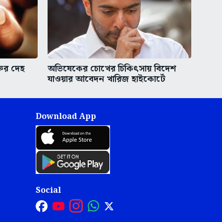
তির দেহ
অভিষেকের চোখের চিকিৎসায় বিদেশ
যাওয়ার আবেদন খারিজ হাইকোর্টে
Download App
Social