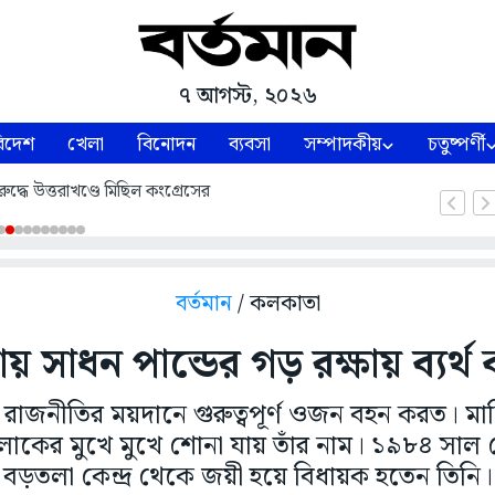
৭ আগস্ট, ২০২৬
িদেশ
খেলা
বিনোদন
ব্যবসা
সম্পাদকীয়
চতুষ্পর্ণী
ুদ্ধে উত্তরাখণ্ডে মিছিল কংগ্রেসের
বর্তমান
/ কলকাতা
সাধন পান্ডের গড় রক্ষায় ব্যর্থ কন
টা রাজনীতির ময়দানে গুরুত্বপূর্ণ ওজন বহন করত। 
োকের মুখে মুখে শোনা যায় তাঁর নাম। ১৯৮৪ সাল
বড়তলা কেন্দ্র থেকে জয়ী হয়ে বিধায়ক হতেন তিনি।