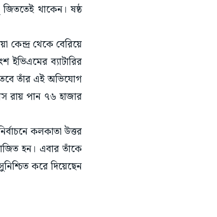
ু জিততেই থাকেন। ষষ্ঠ
়া কেন্দ্র থেকে বেরিয়ে
ংশ ইভিএমের ব্যাটারির
। তবে তাঁর এই অভিযোগ
তাপস রায় পান ৭৬ হাজার
ির্বাচনে কলকাতা উত্তর
পরাজিত হন। এবার তাঁকে
সুনিশ্চিত করে দিয়েছেন