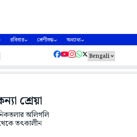
রবিবার
শ্রেণীবদ্ধ
অন্যান্য
্যা শ্রেয়া
মানিকতলার অলিগলি
 থেকে তৎকালীন