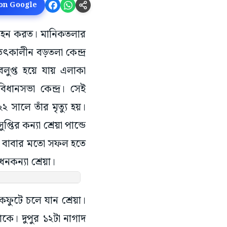
 on Google
জন বহন করত। মানিকতলার
কালীন বড়তলা কেন্দ্র
ুপ্ত হয়ে যায় এলাকা
িধানসভা কেন্দ্র। সেই
২ সালে তাঁর মৃত্যু হয়।
তির কন্যা শ্রেয়া পান্ডে
তিনি বাবার মতো সফল হতে
কন্যা শ্রেয়া।
ফুটে চলে যান শ্রেয়া।
ে। দুপুর ১২টা নাগাদ