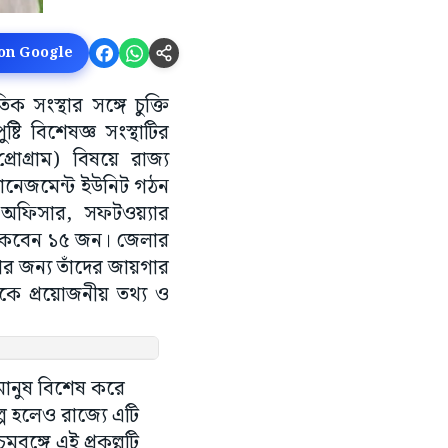
 on Google
 সংস্থার সঙ্গে চুক্তি
্টি বিশেষজ্ঞ সংস্থাটির
রোগ্রাম) বিষয়ে রাজ্য
যানেজমেন্ট ‌‌ইউনিট গঠন
ং অফিসার, সফটওয়্যার
 থাকবেন ১৫ জন। জেলার
র জন্য তাঁদের জায়গার
িটকে প্রয়োজনীয় তথ্য ও
 মানুষ বিশেষ করে
ল্প হলেও রাজ্যে এটি
বঙ্গে এই প্রকল্পটি