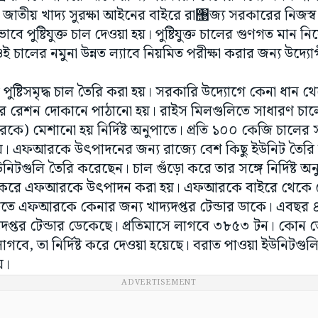
। জাতীয় খাদ্য সুরক্ষা আইনের বাইরে রা঩জ্য সরকারের নিজস্ব 
ে পুষ্টিযুক্ত চাল দেওয়া হয়। পুষ্টিযুক্ত চালের গুণগত মান 
ওই চালের নমুনা উন্নত ল্যাবে নিয়মিত পরীক্ষা করার জন্য উদ্যে
মে পুষ্টিসমৃদ্ধ চাল তৈরি করা হয়। সরকারি উদ্যোগে কেনা ধান থ
 রেশন দোকানে পাঠানো হয়। রাইস মিলগুলিতে সাধারণ চালের
 মেশানো হয় নির্দিষ্ট অনুপাতে। প্রতি ১০০ কেজি চালের স
 এফআরকে উৎপাদনের জন্য রাজ্যে বেশ কিছু ‌ইউনিট তৈরি 
িটগুলি তৈরি করেছেন। চাল গুঁড়ো করে তার সঙ্গে নির্দিষ্ট 
্ত করে এফআরকে উৎপাদন করা হয়। এফআরকে বাইরে থেকে দ
রুতে এফআরকে কেনার জন্য খাদ্যদপ্তর টেন্ডার ডাকে। এবছর
প্তর টেন্ডার ডেকেছে। প্রতিমাসে লাগবে ৩৮৫৩ টন। কোন 
বে, তা নির্দিষ্ট করে দেওয়া হয়েছে। বরাত পাওয়া ইউনিটগুলি
য়।
ADVERTISEMENT