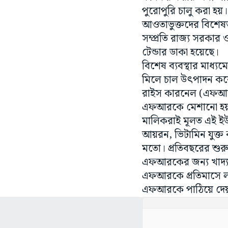
পুরোপুরি চালু করা হয়
আওতাভুক্তদের বিশেষভাব
সম্প্রতি রাজ্য সরকার 
টেন্ডার ডাকা হয়েছে।
বিশেষ ব্যবস্থার মাধ্য
মিলে চাল উৎপাদন করে
রাইস কারনেল (এফআরকে)
এফআরকে মেশানো হয়।
মালিকরাই মূলত এই ‌ইউন
আয়রন, ভিটামিন যুক
মতো। প্রতিবছরের শু
এফআরকের জন্য খাদ্যদ
এফআরকে প্রতিমাসে লাগ
এফআরকে পাঠিয়ে দে