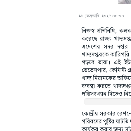
১১ ফেব্রুয়ারি, ২০২৫ ০০:০০
নিজস্ব প্রতিনিধি, কল
করেছে রাজ্য খাদ্যদপ্ত
এদেশের সদর দপ্তর দিল
খাদ্যদপ্তরকে কারিগরি 
গড়বে তারা। এই ইউনি
ডেভেলপার, কেমিস্ট প
খাদ্য নিয়ামকের অফিস
ব্যবস্থা করতে খাদ্যদপ
পরিসংখ্যান দিতেও নির্
কেন্দ্রীয় সরকার রেশনে
গরিবদের পুষ্টির ঘাটতি 
কার্যকর করার জন্য সক্