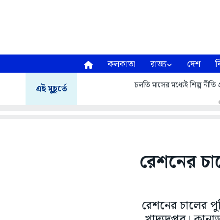
কলকাতা
রাজ্য
দেশ
ব
চলতি মাসের মধ্যেই শিল্প নীতি প
এই মুহূর্তে
রেশনের চালে
রেশনের চালের পুষ্
খাদ্যদপ্তর। কানাড