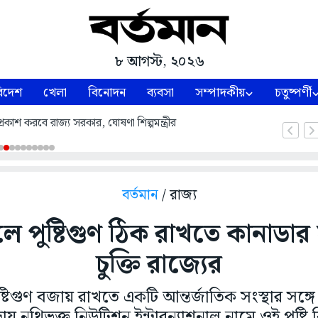
৮ আগস্ট, ২০২৬
িদেশ
খেলা
বিনোদন
ব্যবসা
সম্পাদকীয়
চতুষ্পর্ণী
্রকাশ করবে রাজ্য সরকার, ঘোষণা শিল্পমন্ত্রীর
বর্তমান
/ রাজ্য
 পুষ্টিগুণ ঠিক রাখতে কানাডার স
চুক্তি রাজ্যের
টিগুণ বজায় রাখতে একটি আন্তর্জাতিক সংস্থার সঙ্গে 
ায় নথিভুক্ত নিউট্রিশন ইন্টারন্যাশনাল নামে ওই পুষ্টি 