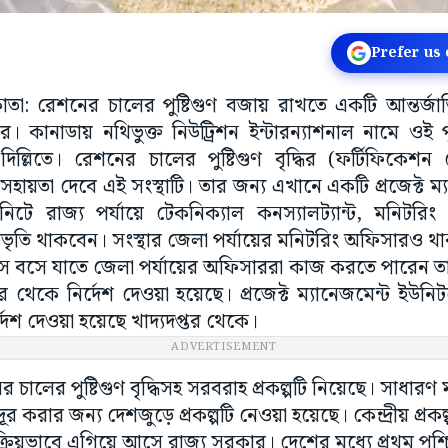
Prefer us
কাতা: রেশনের চালের পুষ্টিগুণ বজায় রাখতে একটি আন্তর্জাতিক
র। কানাডায় নথিভুক্ত নিউট্রিশন ইন্টারন্যাশনাল নামে ওই পুষ
্লিতে। রেশনের চালের পুষ্টিগুণ বৃদ্ধির (ফর্টিফিকেশন প্
সহায়তা দেবে এই সংস্থাটি। তার জন্য এখানে একটি প্রজেক্ট ম্
টে রাজ্য পর্যায়ে টেকনিক্যাল কনস্যালট্যান্ট, মনিটরি
্রভৃতি থাকবেন। সংস্থার জেলা পর্যায়ের মনিটরিং অফিসারও
ে বসে যাতে জেলা পর্যায়ের অফিসাররা কাজ করতে পারেন তা
্তর থেকে নির্দেশ দেওয়া হয়েছে। প্রজেক্ট ম্যানেজমেন্ট ‌ইউন
দেশ দেওয়া হয়েছে খাদ্যদপ্তর থেকে।
ADVERTISEMENT
র চালের পুষ্টিগুণ বৃদ্ধিসহ সরবরাহ প্রকল্পটি নিয়েছে। সাধারণ
দূর করার জন্য দেশজুড়ে প্রকল্পটি নেওয়া হয়েছে। কেন্দ্রীয় প্রক
রিয়ভাবে এগিয়ে আসে রাজ্য সরকার। দেশের মধ্যে প্রথম পশ্চিম