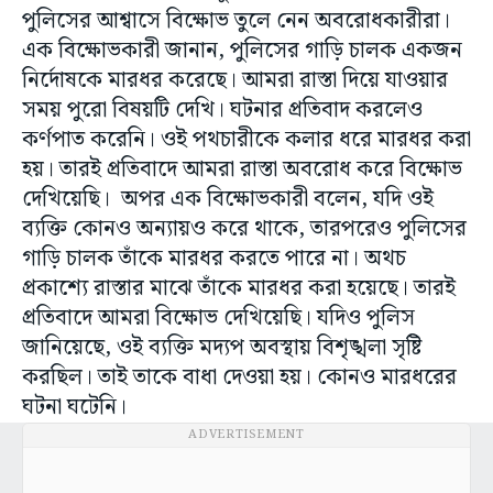
পুলিসের আশ্বাসে বিক্ষোভ তুলে নেন অবরোধকারীরা।
এক বিক্ষোভকারী জানান, পুলিসের গাড়ি চালক একজন
নির্দোষকে মারধর করেছে। আমরা রাস্তা দিয়ে যাওয়ার
সময় পুরো বিষয়টি দেখি। ঘটনার প্রতিবাদ করলেও
কর্ণপাত করেনি। ওই পথচারীকে কলার ধরে মারধর করা
হয়। তারই প্রতিবাদে আমরা রাস্তা অবরোধ করে বিক্ষোভ
দেখিয়েছি। অপর এক বিক্ষোভকারী বলেন, যদি ওই
ব্যক্তি কোনও অন্যায়ও করে থাকে, তারপরেও পুলিসের
গাড়ি চালক তাঁকে মারধর করতে পারে না। অথচ
প্রকাশ্যে রাস্তার মাঝে তাঁকে মারধর করা হয়েছে। তারই
প্রতিবাদে আমরা বিক্ষোভ দেখিয়েছি। যদিও পুলিস
জানিয়েছে, ওই ব্যক্তি মদ্যপ অবস্থায় বিশৃঙ্খলা সৃষ্টি
করছিল। তাই তাকে বাধা দেওয়া হয়। কোনও মারধরের
ঘটনা ঘটেনি।
ADVERTISEMENT