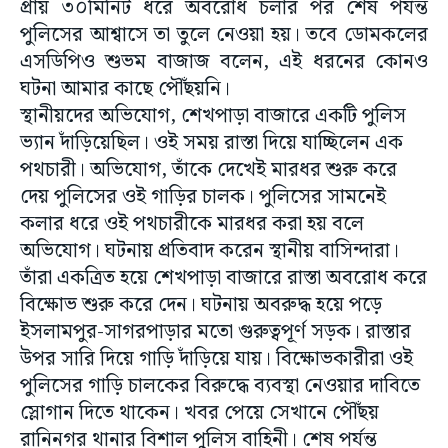
প্রায় ৩০মিনিট ধরে অবরোধ চলার পর শেষ পর্যন্ত
পুলিসের আশ্বাসে তা তুলে নেওয়া হয়। তবে ডোমকলের
এসডিপিও শুভম বাজাজ বলেন, এই ধরনের কোনও
ঘটনা আমার কাছে পৌঁছয়নি।
স্থানীয়দের অভিযোগ, শেখপাড়া বাজারে একটি পুলিস
ভ্যান দাঁড়িয়েছিল। ওই সময় রাস্তা দিয়ে যাচ্ছিলেন এক
পথচারী। অভিযোগ, তাঁকে দেখেই মারধর শুরু করে
দেয় পুলিসের ওই গাড়ির চালক। পুলিসের সামনেই
কলার ধরে ওই পথচারীকে মারধর করা হয় বলে
অভিযোগ। ঘটনায় প্রতিবাদ করেন স্থানীয় বাসিন্দারা।
তাঁরা একত্রিত হয়ে শেখপাড়া বাজারে রাস্তা অবরোধ করে
বিক্ষোভ শুরু করে দেন। ঘটনায় অবরুদ্ধ হয়ে পড়ে
ইসলামপুর-সাগরপাড়ার মতো গুরুত্বপূর্ণ সড়ক। রাস্তার
উপর সারি দিয়ে গাড়ি দাঁড়িয়ে যায়। বিক্ষোভকারীরা ওই
পুলিসের গাড়ি চালকের বিরুদ্ধে ব্যবস্থা নেওয়ার দাবিতে
স্লোগান দিতে থাকেন। খবর পেয়ে সেখানে পৌঁছয়
রানিনগর থানার বিশাল পুলিস বাহিনী। শেষ পর্যন্ত