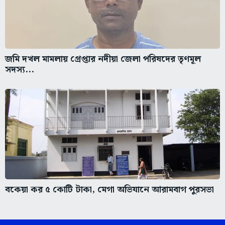
জমি দখল মামলায় গ্রেপ্তার নদীয়া জেলা পরিষদের তৃণমূল
সদস্য...
বকেয়া কর ৫ কোটি টাকা, মেগা অভিযানে আরামবাগ পুরসভা