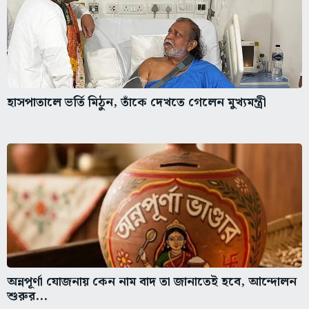
হাসপাতালে ভর্তি মিঠুন, তাঁকে দেখতে গেলেন মুখ্যমন্ত্রী
অন্নপূর্ণা যোজনায় কেন নাম বাদ তা জানাতেই হবে, আন্দোলন
শুরুর...