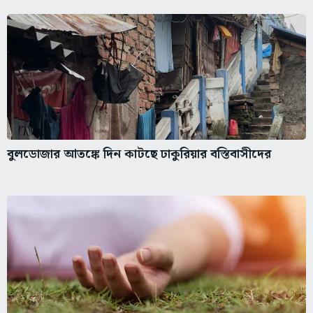
বুলডোজার আতঙ্কে দিন কাটছে ঢাকুরিয়ার বস্তিবাসীদের