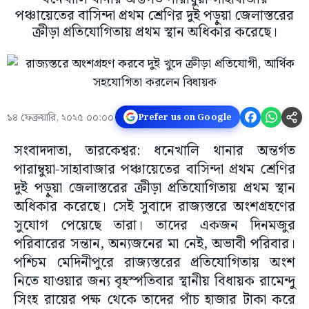
পঞ্চায়েতের বাসিন্দা প্রথম শ্রেণির দুই পড়ুয়া জেলাস্তরের
ক্রীড়া প্রতিযোগিতায় প্রথম স্থান অধিকার করেছে।
১৪ ফেব্রুয়ারি, ২০২৫ ০০:০০
Prefer us on Google
সংবাদদাতা, তারকেশ্বর: ধনেখালি থানার অন্তর্গত
পারাম্বুয়া-সাহাবাজার পঞ্চায়েতের বাসিন্দা প্রথম শ্রেণির
দুই পড়ুয়া জেলাস্তরের ক্রীড়া প্রতিযোগিতায় প্রথম স্থান
অধিকার করেছে। সেই সুবাদে রাজ্যস্তরে অংশগ্রহণের
সুযোগ পেয়েছে তারা। তাদের একজন দিনমজুর
পরিবারের সন্তান, অন্যজনের মা নেই, অভাবী পরিবার।
পশ্চিম মেদিনীপুরে রাজ্যস্তরের প্রতিযোগিতায় অংশ
নিতে যাওয়ার জন্য বৃহস্পতিবার স্থানীয় বিধায়ক রামেন্দু
সিংহ রায়ের পক্ষ থেকে তাদের পাঁচ হাজার টাকা করে