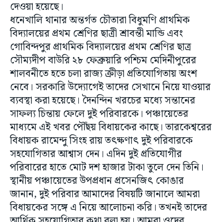
দেওয়া হয়েছে।
ধনেখালি থানার অন্তর্গত চৌতারা বিধুমণি প্রাথমিক
বিদ্যালয়ের প্রথম শ্রেণির ছাত্রী শ্রাবন্তী মান্ডি এবং
গোবিন্দপুর প্রাথমিক বিদ্যালয়ের প্রথম শ্রেণির ছাত্র
সৌম্যদীপ বাউরি ২৮ ফেব্রুয়ারি পশ্চিম মেদিনীপুরের
শালবনীতে হতে চলা রাজ্য ক্রীড়া প্রতিযোগিতায় অংশ
নেবে। সরকারি উদ্যোগেই তাদের সেখানে নিয়ে যাওয়ার
ব্যবস্থা করা হয়েছে। দৈনন্দিন খরচের মধ্যে সন্তানের
সাফল্য চিন্তায় ফেলে দুই পরিবারকে। পঞ্চায়েতের
মাধ্যমে এই খবর পৌঁছয় বিধায়কের কাছে। তারকেশ্বরের
বিধায়ক রামেন্দু সিংহ রায় তৎক্ষণাৎ দুই পরিবারকে
সহযোগিতার আশ্বাস দেন। এদিন দুই প্রতিযোগীর
পরিবারের হাতে মোট দশ হাজার টাকা তুলে দেন তিনি।
স্থানীয় পঞ্চায়েতের উপপ্রধান প্রসেনজিৎ কোঙার
জানান, দুই পরিবার আমাদের বিষয়টি জানালে আমরা
বিধায়কের সঙ্গে এ নিয়ে আলোচনা করি। তখনই তাদের
আর্থিক সহযোগিতার কথা বলা হয়। আমরা ওদের