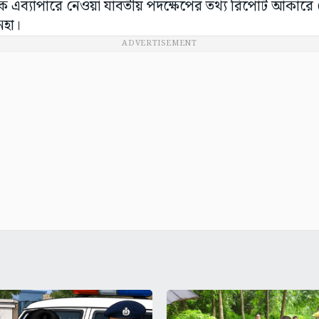
ে এব্যাপারে নেওয়া যাবতীয় পদক্ষেপের তথ্য রিপোর্ট আকারে 
নহা।
ADVERTISEMENT