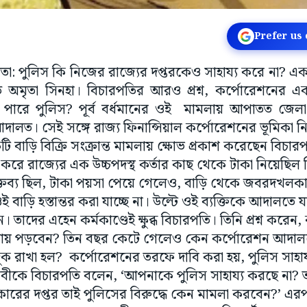
Prefer us
কাতা: পুলিস কি নিজের রাজ্যের দপ্তরকেও সাহায্য করে না? এক
তি অমৃতা সিনহা। বিচারপতির আরও প্রশ্ন, কর্পোরেশনের এ
ে পারে পুলিস? পূর্ব বর্ধমানের ওই মামলায় আপাতত জেলা
ালত। সেই সঙ্গে রাজ্য ফিনান্সিয়াল কর্পোরেশনের ভূমিকা নি
ি বাড়ি বিক্রি সংক্রান্ত মামলায় ক্ষোভ প্রকাশ করেছেন বিচা
রি করে রাজ্যের এক উচ্চপদস্থ কর্তার কাছ থেকে টাকা নিয়েছিল 
্তব্য ছিল, টাকা পয়সা পেয়ে গেলেও, বাড়ি থেকে জবরদখলকা
াড়ি হস্তান্তর করা যাচ্ছে না। উল্টে ওই ব্যক্তিকে আদালতে 
 তাদের এহেন কর্মকাণ্ডেই ক্ষুব্ধ বিচারপতি। তিনি প্রশ্ন করেন
যায় পড়বেন? তিন বছর কেটে গেলেও কেন কর্পোরেশন আদা
দুক রাখা হল? কর্পোরেশনের তরফে দাবি করা হয়, পুলিস সাহা
ীকে বিচারপতি বলেন, ‘আপনাকে পুলিস সাহায্য করছে না? 
ারের দপ্তর তাই পুলিসের বিরুদ্ধে কেন মামলা করবেন?’ এরপ