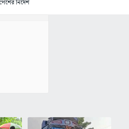
পেশের নির্দেশ