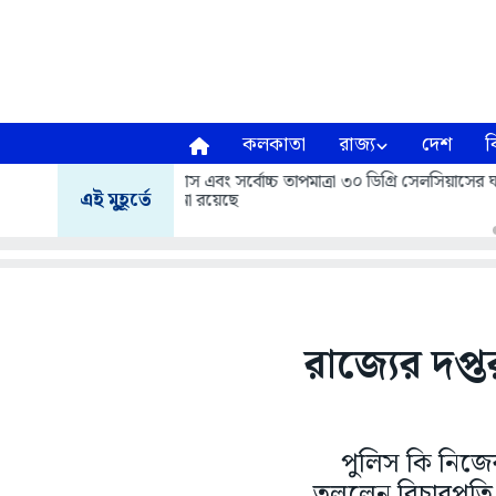
কলকাতা
রাজ্য
দেশ
ব
আজ বাইশে শ্রাবণ রবীন্দ্রনাথের প্রয়
এই মুহূর্তে
রাজ্যের দপ্ত
পুলিস কি নিজের 
তুললেন বিচারপতি 