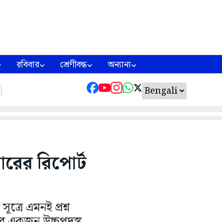
রবিবার
শ্রেণীবদ্ধ
অন্যান্য
ারের রিপোর্ট
ত্রে এমনই প্রশ্ন
ের একজন উচ্চপদস্থ