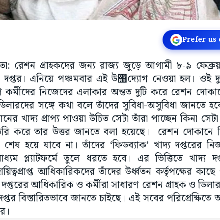
Prefer us
 রেশন গ্রাহকদের জন্য রাজ্য জুড়ে আগামী ৮-৯ ফেব্রুয়ার
য দপ্তর। এনিয়ে পঞ্চমবার এই উ঩দ্যোগ নেওয়া হল। ওই দু
কর্মীদের নিজেদের এলাকার অন্তত দুটি করে রেশন দোকা
ডিলারদের সঙ্গে কথা বলে তাঁদের সুবিধা-অসুবিধা জানতে হব
ানের খাদ্য প্রাপ্য পাওয়া উচিত সেটা তাঁরা পাচ্ছেন কিনা স
 তৈরি করে তার উত্তর জানতে বলা হয়েছে। রেশন দোকানে 
শেষ হয়ে যাবে না। তাঁদের ‘ফিডব্যাক’ খাদ্য দপ্তরের নিজস
যম প্ল্যাটফর্মে তুলে ধরতে হবে। এর ভিত্তিতে খাদ্য দ
 দায়িত্বপ্রাপ্ত আধিকারিকদের তাঁদের উর্ধ্বতন কর্তৃপক্ষের কাছে
দপ্তরের আধিকারিক ও কর্মীরা সাধারণ রেশন গ্রাহক ও ডিলা
্তর বিস্তারিতভাবে জানতে চাইছে। এই সবের পরিপ্রেক্ষিতে 
তর।