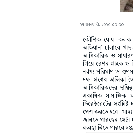
২৭ জানুয়ারি, ২০২৫ ০০:০০
কৌশিক ঘোষ, কলকাতা:
অভিযান’ চালাবে খাদ্
আধিকারিক ও সাধারণ 
গিয়ে রেশন গ্রাহক ও 
ন্যায্য পরিমাণ ও গুণম
দফা প্রশ্নের তালিকা
আধিকারিকদের দায়িত্ব 
একাধিক সামাজিক মাধ্
ডিরেক্টরেটের সংশ্লিষ্ট
পেশ করতে হবে। খাদ্য 
জানতে পারছেন সেটা দপ
ব্যবস্থা নিতে পারবে দপ্