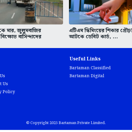
ে মার, জুলুমবাজির
এটিএম স্কিমিংয়ের শিকার প্রৌ
িক্ষোভ বাসিন্দাদের
আটকে ডেবিট কার্ড, ...
Useful Links
Bartaman Classified
 Us
Bartaman Digital
t Us
y Policy
© Copyright 2025 Bartaman Private Limited.