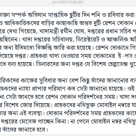
ADVERTISEMENT
াক্তা সম্পর্ক অভিযান সাপ্তাহিক ছুটির দিন শনি ও রবিবার করা
ী ও আধিকারিকদের বাড়ির কাছাকাছি অন্তত দুটি রেশন দোকান
দেখা গিয়েছে, খাদ্যমন্ত্রী রথীন ঘোষ, দপ্তরের প্রধান সচি
ছিলেন। খাদ্য দপ্তরের সচিবালয়, ডিরেক্টরেট ও আঞ্চলিক অ
জন্য ইতিমধ্যে বিজ্ঞপ্তি জারি করা হয়েছে। রেশন দোকানে গ
দিয়েছে দপ্তর। গ্রাহকরা খাদ্য নেওয়ার সময় দোকানের ই -পস 
নতে বলা হয়েছে। ডিলারদের জন্য দপ্তর যে বিশেষ হেল্পডেক্স 
ারিকদের কাজের সুবিধার জন্য বেশ কিছু তাঁদের জানানোর ব্যব
্রাহকদের ন্যায্য প্রাপ্যর পরিমাণ কত সেটা জানানো হয়েছে। ওই 
 কিনা সেটা জানতে হবে রেশন দোকান পরিদর্শনের সময়। খাদ্য দপ
র বিশেষ জোর দিয়েছে। গ্রাহকদের নথিভুক্ত মোবাইল নম্বরে যাত
ঁছয় তার জন্য এই ব্যবস্থা। দোকান পরিদর্শনের সময় গ্রাহকদের 
 দপ্তরের মেসেজ পাচ্ছেন কিনা। না পেলে মোবাইল নম্বর নথিভুক
টা তাঁদের জানাতে হবে।