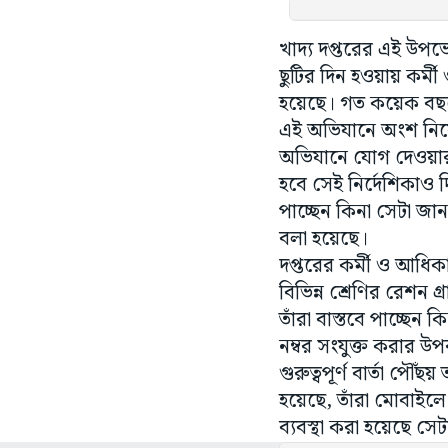
খাদ্য দপ্তরের এই উপভে
ছুটির দিন হওয়ায় কর্ম
হয়েছে। গত কয়েক বছরে 
এই অভিযানে অংশ নিয়ে
অভিযানে যোগ দেওয়ার 
হবে সেই নির্দেশিকাও 
পাচ্ছেন কিনা সেটা জা
বলা হয়েছে।
দপ্তরের কর্মী ও আধিক
বিভিন্ন শ্রেণির রেশন গ
তাঁরা বাস্তবে পাচ্ছেন
নম্বর সংযুক্ত করার উপ
গুরুত্বপূর্ণ বার্তা পৌ
হয়েছে, তাঁরা মোবাইলে
ব্যবস্থা করা হয়েছে সে