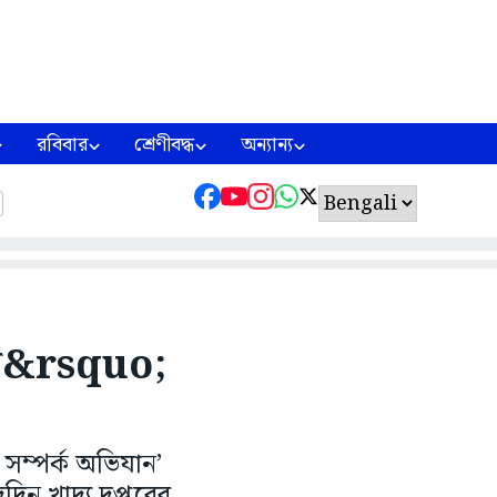
রবিবার
শ্রেণীবদ্ধ
অন্যান্য
যান&rsquo;
 সম্পর্ক অভিযান’
দিন খাদ্য দপ্তরের