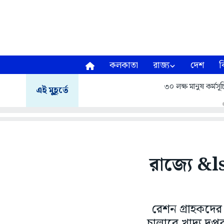
কলকাতা
রাজ্য
দেশ
ব
৩০ লক্ষ মানুষ কর্মসূচ
এই মুহূর্তে
রাজ্যে &l
রেশন গ্রাহকদের 
চালাবে খাদ্য দপ্