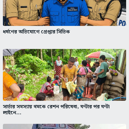
ধর্ষণের অভিযোগে গ্রেপ্তার সিভিক
সার্ভার সমস্যায় থমকে রেশন পরিষেবা, ঘণ্টার পর ঘণ্টা
লাইনে...