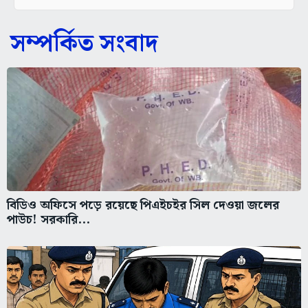
সম্পর্কিত সংবাদ
বিডিও অফিসে পড়ে রয়েছে পিএইচইর সিল দেওয়া জলের
পাউচ! সরকারি...