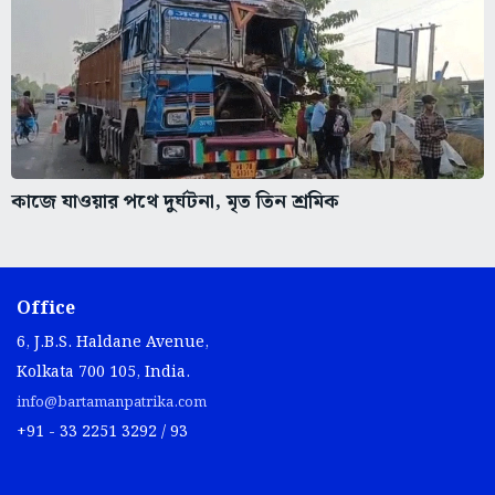
কাজে যাওয়ার পথে দুর্ঘটনা, মৃত তিন শ্রমিক
Office
6, J.B.S. Haldane Avenue,
Kolkata 700 105, India.
info@bartamanpatrika.com
+91 - 33 2251 3292 / 93