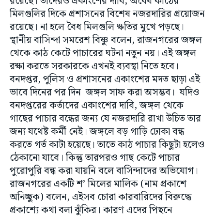
রয়েছে। তাদেরও একাংশের দাবি, অবৈধ কাঠের
মিলগুলির দিকে প্রশাসনের বিশেষ নজরদারির প্রয়োজন
রয়েছে। না হলে বৈধ মিলগুলি ক্ষতির মুখে পড়ছে।
স্থানীয় বাসিন্দা সমরেশ বিষ্ণু বলেন, রাজনগরের জঙ্গল
থেকে কাঠ কেটে পাচারের ঘটনা নতুন নয়। এই জঙ্গল
রক্ষা করতে সরকারকে এখনই ব্যবস্থা নিতে হবে।
বনদপ্তর, পুলিস ও প্রশাসনের একাংশের মদত ছাড়া এই
ভাবে দিনের পর দিন জঙ্গল সাফ করা অসম্ভব। যদিও
বনদপ্তরের কর্তাদের একাংশের দাবি, জঙ্গল থেকে
গাছের পাচার বন্ধের জন্য যে নজরদারি রাখা উচিত তার
জন্য যথেষ্ট কর্মী নেই। জঙ্গলে বড় গাড়ি ঢোকা বন্ধ
করতে গর্ত কাটা হয়েছে। তাতে কাঠ পাচার কিছুটা হলেও
ঠেকানো যাবে। কিন্তু তারপরও গাছ কেটে পাচার
পুরোপুরি বন্ধ করা যায়নি বলে বাসিন্দাদের অভিযোগ।
রাজনগরের একটি শ’ মিলের মালিক (নাম প্রকাশে
অনিচ্ছুক) বলেন, এইসব চোরা কারবারিদের বিরুদ্ধে
প্রকাশ্যে কথা বলা ঝুঁকির। কারণ এদের পিছনে