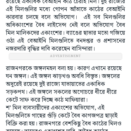
রয়েছে একাধিক বেআইনি কাঠ চেরাই মিল। দুই রাজ্যের
এই মিলগুলির মধ্যে গোপন আঁতাতে কাঠের বেআইনি
কারবার চলছে বলে অভিযোগ। এই সব মিলগুলির
অধিকাংশের বৈধ লাইসেন্স নেই বলে অভিযোগ বৈধ
মিল মালিকদের একাংশের। ব্যাঙের ছাতার মতো গজিয়ে
ওঠা এই বেআইনি মিলগুলিতে বনদপ্তর ও প্রশাসনের
নজরদারি বৃদ্ধির দাবি করেছেন বাসিন্দারা।
ADVERTISEMENT
রাজনগরকে জঙ্গলমহল বলা হয়। কারণ এখানে রয়েছে
ঘন জঙ্গল। এই জঙ্গল ঝাড়খণ্ড অবধি বিস্তৃত। জঙ্গলের
অদূরেই রয়েছে দুই রাজ্যে যাতায়াতের একাধিক
সড়কপথ। এই জঙ্গলে সকলের অগোচরে ধীরে ধীরে
কেটে সাফ করে দিচ্ছে কাঠ মাফিয়ারা।
শ’ মিল ব্যবসায়ীদের একাংশের অভিযোগ, এই
মিলগুলিতে গাছের গুঁড়ি কেটে বৈধ কাগজপত্র ছাড়াই
বিক্রি করা হয়। রাজনগরে বেশকিছু বৈধ কাঠের মিলও