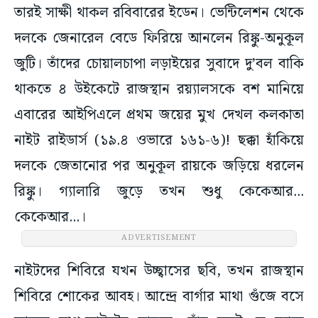
তারই সাক্ষী থাকল রবিবারের ইডেন। ভেন্টিলেশন থেকে
দলকে জেনারেল বেডে ফিরিয়ে আনলেন রিঙ্কু-অনুকূল
জুটি। তাঁদের চোয়ালচাপা লড়াইয়ের সুবাদে দু’বল বাকি
থাকতে ৪ উইকেটে রাজস্থান রয়্যালসকে বশ মানিয়ে
এবারের আইপিএলে প্রথম জয়ের মুখ দেখল কলকাতা
নাইট রাইডার্স (১৯.৪ ওভারে ১৬১-৬)! ছক্কা হাঁকিয়ে
দলকে জেতানোর পর অনুকূল রায়কে জড়িয়ে ধরলেন
রিঙ্কু। গ্যালারি জুড়ে তখন শুধু কেকেআর...
কেকেআর...।
ADVERTISEMENT
নাইটদের শিবিরে যখন উচ্ছ্বাসের ছবি, তখন রাজস্থান
শিবিরে শোকের আবহ। আন্দ্রে বার্গার মাথা গুঁজে বসে