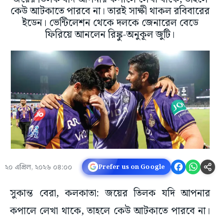
কেউ আটকাতে পারবে না। তারই সাক্ষী থাকল রবিবারের
ইডেন। ভেন্টিলেশন থেকে দলকে জেনারেল বেডে
ফিরিয়ে আনলেন রিঙ্কু-অনুকূল জুটি।
২০ এপ্রিল, ২০২৬ ০৪:০০
Prefer us on Google
সুকান্ত বেরা, কলকাতা: জয়ের তিলক যদি আপনার
কপালে লেখা থাকে, তাহলে কেউ আটকাতে পারবে না।