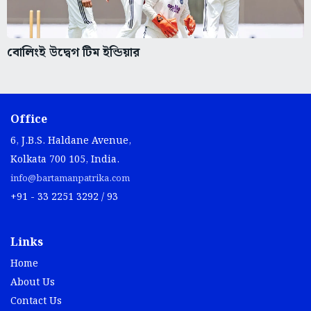
বোলিংই উদ্বেগ টিম ইন্ডিয়ার
Office
6, J.B.S. Haldane Avenue,
Kolkata 700 105, India.
info@bartamanpatrika.com
+91 - 33 2251 3292 / 93
Links
Home
About Us
Contact Us