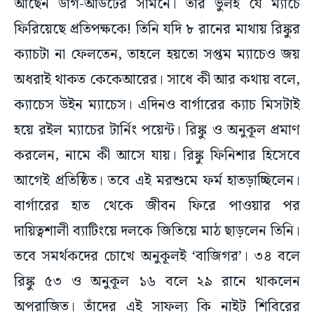
আছেন ডাগ-আউটের সামনে। তাঁর ভুলই যে ম্যাচে
ফিরিয়েছে প্রতিপক্ষকে! তিনি যদি ৮ রানের মাথায় রিঙ্কুর
ক্যাচটা না ফেলতেন, তাহলে হয়তো সপ্তম ম্যাচেও জয়
অধরাই থাকত কেকেআরের। সাধে কী আর কথায় বলে,
ক্যাচেস উইন ম্যাচেস। এদিনও বার্গারের ক্যাচ মিসটাই
হয়ে রইল ম্যাচের টার্নিং পয়েন্ট। রিঙ্কু ও অনুকূল প্রমাণ
করলেন, নামে কী আসে যায়। রিঙ্কু ফিনিশার হিসেবে
আগেই প্রতিষ্ঠিত। তবে এই মরশুমে ফর্ম হাতড়াচ্ছিলেন।
বার্গারের হাত থেকে জীবন ফিরে পাওয়ার পর
দায়িত্বশালী ব্যাটিংয়ে দলকে জিতিয়ে মাঠ ছাড়লেন তিনি।
তবে সমর্থকদের চোখে অনুকূলই ‘বাজিগর’। ৩৪ বলে
রিঙ্কু ৫৩ ও অনুকূল ১৬ বলে ২৯ রানে থাকলেন
অপরাজিত। তাঁদের এই সাফল্য কি নাইট শিবিরের