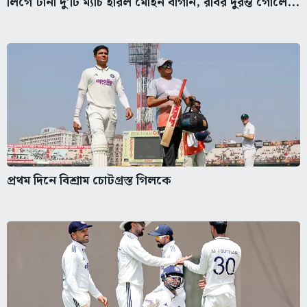
লিগে টানা দু’টি ম্যাচ হারল মোহন বাগান, রবির দুরন্ত গোলে...
প্রথম দিনে বিশ্রাম চোটগ্রস্ত গিলকে