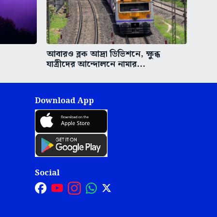
আবারও ব্লক আদ্রা ডিভিশনে, ক্ষুব্ধ
যাত্রীদের আন্দোলনে নামার...
Download App
Social