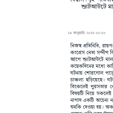
শ্যুটআউটে মা
১৮ জানুয়ারি, ২০২৫ ০০:০০
নিজস্ব প্রতিনিধি, রা
কংগ্রেস নেতা সন্দীপ 
আগে শ্যুটআউটে মালদ
কয়েকদিনের মধ্যে কালি
ঘটনায় শোরগোল পড়েছে
চাঞ্চল্য ছড়িয়েছে। ঘ
বিকেলেই পুরসভার কে
বিষয়টি নিয়ে সকলেই গ
নাগাদ একটি অচেনা ন
হুমকি দেওয়া হয়। অকথ