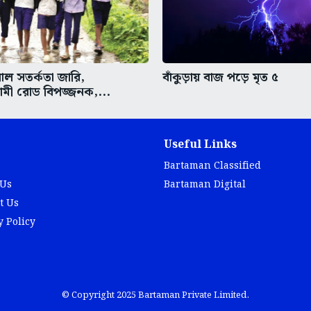
 লাল সতর্কতা জারি,
বাঁকুড়ায় বাজ পড়ে মৃত ৫
গামী রোড বিপজ্জনক,...
Useful Links
Bartaman Classified
 Us
Bartaman Digital
t Us
y Policy
© Copyright 2025 Bartaman Private Limited.