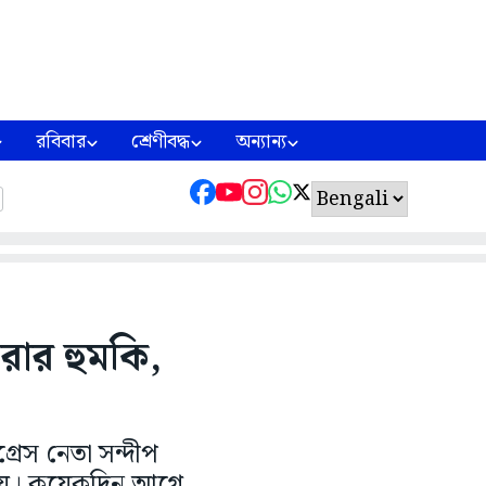
রবিবার
শ্রেণীবদ্ধ
অন্যান্য
রার হুমকি,
রেস নেতা সন্দীপ
য়া হয়। কয়েকদিন আগে