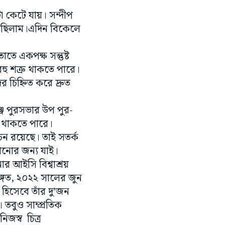
 কেটে যায়। সন্দীপ
েছিলাম।এদিন বিকেলে
ে একপক্ষ সন্তুষ্ট
ু শত্রু থাকতে পারে।
 চিহ্নিত করে দ্রুত
ঞ্জ পুরসভার উপ পুর-
র থাকতে পারে।
চন রয়েছে। তাই সতর্ক
নোর জন্য যাই।
র আইসি বিশ্বাশ্রয়
্গত, ২০২২ সালের জুন
হিসেবে তাঁর দু’জন
 তবুও সাম্প্রতিক
িজস্ব চিত্র