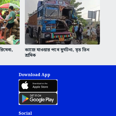
রিষেবা,
কাজে যাওয়ার পথে দুর্ঘটনা, মৃত তিন
শ্রমিক
Download App
Social