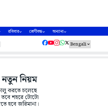
রবিবার
শ্রেণীবদ্ধ
অন্যান্য
ে নতুন নিয়ম
চালু করতে চলেছে
দ। তবে শহরে টোটো
িতে হবে জরিমানা।