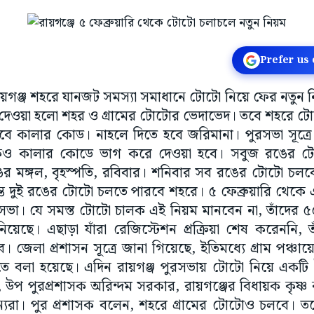
Prefer us
রায়গঞ্জ শহরে যানজট সমস্যা সমাধানে টোটো নিয়ে ফের নতুন
ে দেওয়া হলো শহর ও গ্রামের টোটোর ভেদাভেদ। তবে শহরে ট
 হবে কালার কোড। নাহলে দিতে হবে জরিমানা। পুরসভা সূত্র
কেও কালার কোডে ভাগ করে দেওয়া হবে। সবুজ রঙের ট
ের মঙ্গল, বৃহস্পতি, রবিবার। শনিবার সব রঙের টোটো চলবে
্ত দুই রঙের টোটো চলতে পারবে শহরে। ৫ ফেব্রুয়ারি থেকে 
ভা। যে সমস্ত টোটো চালক এই নিয়ম মানবেন না, তাঁদের ৫
য়েছে। এছাড়া যাঁরা রেজিস্টেশন প্রক্রিয়া শেষ করেননি, 
ে। জেলা প্রশাসন সূত্রে জানা গিয়েছে, ইতিমধ্যে গ্রাম পঞ্চা
রতে বলা হয়েছে। এদিন রায়গঞ্জ পুরসভায় টোটো নিয়ে একটি
াস, উপ পুরপ্রশাসক অরিন্দম সরকার, রায়গঞ্জের বিধায়ক কৃষ্ণ
্যরা। পুর প্রশাসক বলেন, শহরে গ্রামের টোটোও চলবে। 