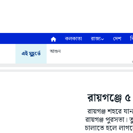
কলকাতা
রাজ্য
দেশ
ব
প্রবল বৃষ্টিতে বিভিন্ন রাস্তায়
এই মুহূর্তে
রায়গঞ্জে ৫
রায়গঞ্জ শহরে য
রায়গঞ্জ পুরসভা।
চালাতে হলে লাগব