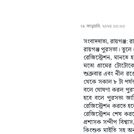
২৮ জানুয়ারি, ২০২৫ ০০:০০
সংবাদদাতা, রায়গঞ্জ: 
রায়গঞ্জ পুরসভা। তুল
রেজিস্ট্রেশন, মানতে
মতো গ্রামের টোটো
শুক্রবার এবং নীল রঙ
থেকে সকাল ৮ টা পর্যন
বলে ঘোষণা করল পুরস
হবে বলে পুরসভা জানি
রেজিস্ট্রেশন করতে হব
রেজিস্ট্রেশন শেষ ক
প্রশাসক সন্দীপ বিশ্ব
কিংশুক মাইতি সহ অন