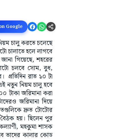
 on Google
 নিয়ম চালু করতে চলেছে
োটো চালাতে হলে লাগবে
ে জানা গিয়েছে, শহরের
োটো চলবে সোম, বুধ,
। প্রতিদিন রাত ১০ টা
এই নতুন নিয়ম চালু হবে
০০ টাকা জরিমানা করা
তাঁদেরও জরিমানা দিয়ে
য়েতগুলিকে দ্রুত টোটোর
 বৈঠক হয়। ছিলেন পুর
 কল্যাণী, মহকুমা শাসক
তবে তাদের কালার কোড