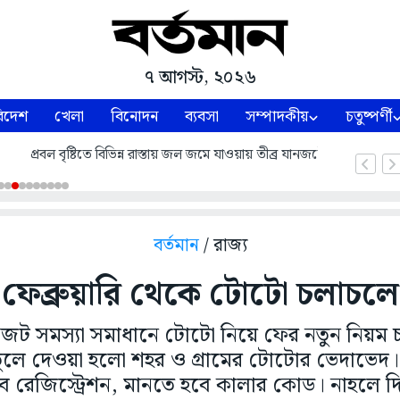
৭ আগস্ট, ২০২৬
িদেশ
খেলা
বিনোদন
ব্যবসা
সম্পাদকীয়
চতুষ্পর্ণী
 জল জমে যাওয়ায় তীব্র যানজটে নাকাল দিল্লিবাসী
বর্তমান
/ রাজ্য
 ফেব্রুয়ারি থেকে টোটো চলাচল
ানজট সমস্যা সমাধানে টোটো নিয়ে ফের নতুন নিয়ম 
 তুলে দেওয়া হলো শহর ও গ্রামের টোটোর ভেদাভে
ে রেজিস্ট্রেশন, মানতে হবে কালার কোড। নাহলে দ