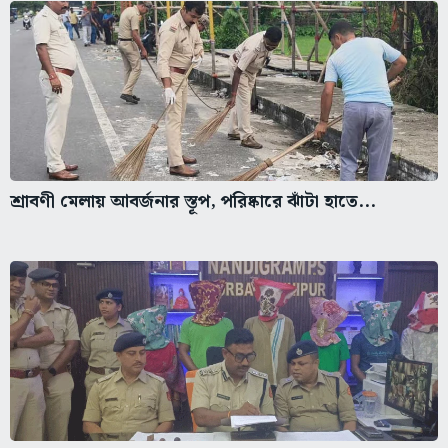
শ্রাবণী মেলায় আবর্জনার স্তূপ, পরিষ্কারে ঝাঁটা হাতে...