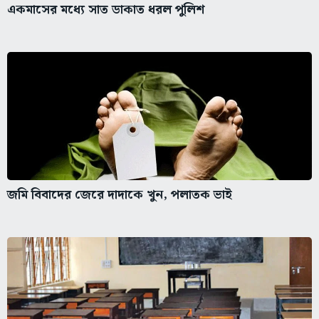
একমাসের মধ্যে সাত ডাকাত ধরল পুলিশ
জমি বিবাদের জেরে দাদাকে খুন, পলাতক ভাই