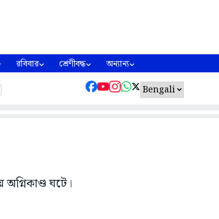
রবিবার
শ্রেণীবদ্ধ
অন্যান্য
 অগ্নিকাণ্ড ঘটে।