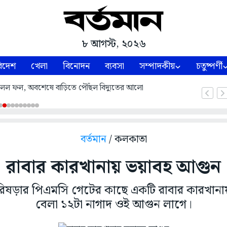
৮ আগস্ট, ২০২৬
িদেশ
খেলা
বিনোদন
ব্যবসা
সম্পাদকীয়
চতুষ্পর্ণী
রে মিলল ফল, অবশেষে বাড়িতে পৌঁছল বিদ্যুতের আলো
বর্তমান
/ কলকাতা
রাবার কারখানায় ভয়াবহ আগুন
 রিষড়ার পিএমসি গেটের কাছে একটি রাবার কারখানায়
বেলা ১২টা নাগাদ ওই আগুন লাগে।