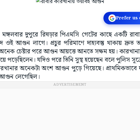
Prefer us
চুড়া: মঙ্গলবার দুপুরে রিষড়ার পিএমসি গেটের কাছে একটি রাব
দ ওই আগুন লাগে। প্রচুর পরিমাণে দাহ্যবস্তু থাকায় দ্রু
 অনেক চেষ্টার পরে আগুন আয়ত্তে আনতে সক্ষম হয়। কারখানার
য়ে পড়েছিলেন। যদিও পরে তিনি সুস্থ হয়েছেন বলে পুলিস সূত্রে
কারখানার অনেকটা অংশ আগুন পুড়ে গিয়েছে। প্রাথমিকভাবে দ
েই আগুন লেগেছিল।
ADVERTISEMENT