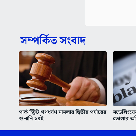
সম্পর্কিত সংবাদ
পার্ক স্ট্রিট গণধর্ষণ মামলায় দ্বিতীয় পর্যায়ের
মডেলিংয়ের
শুনানি ১৪ই
তোলার অভ