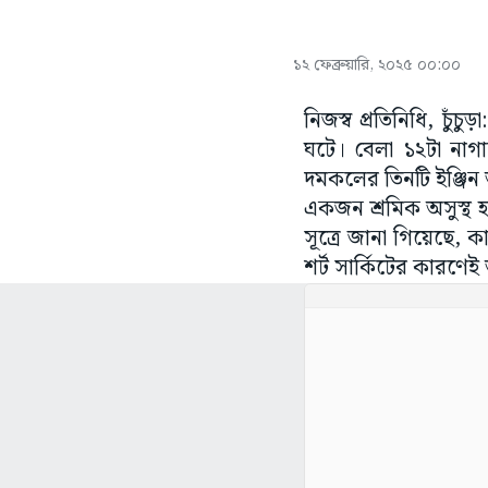
১২ ফেব্রুয়ারি, ২০২৫ ০০:০০
নিজস্ব প্রতিনিধি, চুঁ
ঘটে। বেলা ১২টা নাগা
দমকলের তিনটি ইঞ্জিন
একজন শ্রমিক অসুস্থ হ
সূত্রে জানা গিয়েছে, 
শর্ট সার্কিটের কারণ