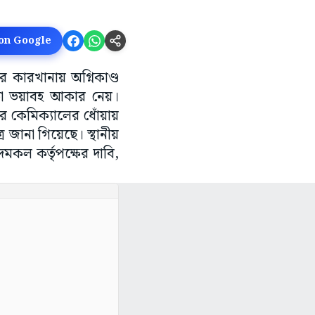
 on Google
ার কারখানায় অগ্নিকাণ্ড
ত তা ভয়াবহ আকার নেয়।
 কেমিক্যালের ধোঁয়ায়
 জানা গিয়েছে। স্থানীয়
মকল কর্তৃপক্ষের দাবি,