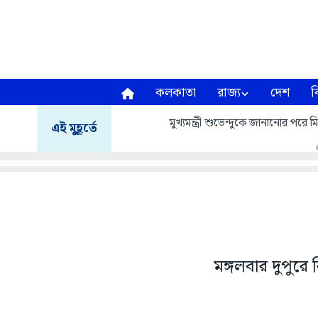
কলকাতা
রাজ্য
দেশ
ব
মুখ্যমন্ত্রী শুভেন্দুকে জানানোর প
এই মুহূর্তে
মঙ্গলবার দুপুরে