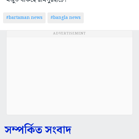
মজুত থাকছে রামপুরহাটে।
#bartaman news
#bangla news
ADVERTISEMENT
সম্পর্কিত সংবাদ