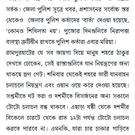
সর্তক। জেলা পুলিশ সূত্রে খবর, প্রশাসনের সর্বোচ্চ স্তর
থেকেও জেলার পুলিশ কর্তাদের ‘বার্তা’ দেওয়া হয়েছে,
‘কোনও শিথিলতা নয়’। পুজোর দিনগুলিতে নিরাপত্তা
ব্যবস্থা ত্রুটিহীন রাখতে পুলিশ কর্তারা এবার মরিয়া।
রামপুরহাটের যে সব জায়গা দিয়ে মানুষ শহরে ঠাকুর
দেখতে ঢোকেন, সেই রাস্তাগুলিতে যান নিয়ন্ত্রণের জন্য
থাকছে ড্রপ গেট। শনিবার থেকেই শহরে ভারী যানবাহন
চলাচলে নিয়ন্ত্রণ এবং ওয়ান ওয়ে করে দেওয়া হয়েছে।
সপ্তমীতে ঘট ভরা ও দশমীতে বিসর্জনের জন্য সকালে
টোটো চলাচল বন্ধ থাকবে। এছাড়া ষষ্ঠী থেকে দশমীর
বিকেলে চারটে থেকে রাত ১২টা পর্যন্ত টোটো চলাচল
করতে পারবে না। এমনকি, যারা চার চাকার গাড়িতে