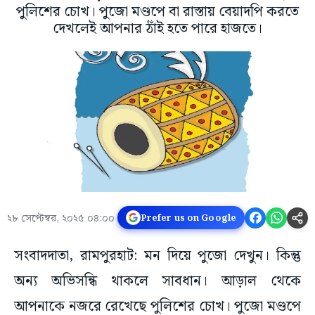
পুলিশের চোখ। পুজো মণ্ডপে বা রাস্তায় বেয়াদপি করতে
দেখলেই আপনার ঠাঁই হতে পারে হাজতে।
২৮ সেপ্টেম্বর, ২০২৫ ০৪:০০
Prefer us on Google
সংবাদদাতা, রামপুরহাট: মন দিয়ে পুজো দেখুন। কিন্তু
অন্য অভিসন্ধি থাকলে সাবধান। আড়াল থেকে
আপনাকে নজরে রেখেছে পুলিশের চোখ। পুজো মণ্ডপে