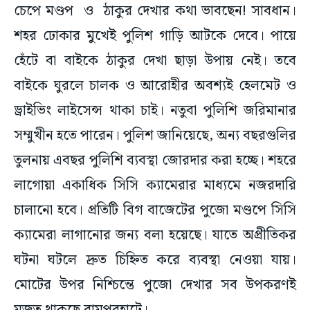
চেপে মণ্ডপ ও ঠাকুর দেখার কথা ভাবছেন! সাবধান।
শহর ঢোকার মুখেই পুলিশ গাড়ি আটকে দেবে। পায়ে
হেঁটে বা বাইকে ঠাকুর দেখা ছাড়া উপায় নেই। তবে
বাইকে ঘুরলে চালক ও আরোহীর অবশ্যই হেলমেট ও
ড্রাইভিং লাইসেন্স থাকা চাই। নতুবা পুলিশি জরিমানার
সম্মুখীন হতে পারেন। পুলিশ জানিয়েছে, অন্য বছরগুলির
তুলনায় এবছর পুলিশি ব্যবস্থা জোরদার করা হচ্ছে। শহরে
লাগোয়া একাধিক সিসি ক্যামেরার মাধ্যমে নজরদারি
চালানো হবে। প্রতিটি বিগ বাজেটের পুজো মণ্ডপে সিসি
ক্যামেরা লাগানোর জন্য বলা হয়েছে। যাতে অপ্রীতিকর
ঘটনা ঘটলে দ্রুত চিহ্নিত করে ব্যবস্থা নেওয়া যায়।
মোটের উপর নিশ্চিন্তে পুজো দেখার সব উপকরণই