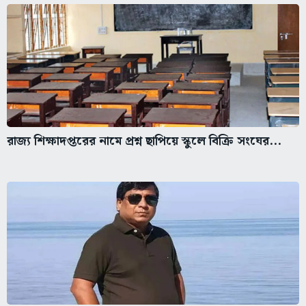
রাজ্য শিক্ষাদপ্তরের নামে প্রশ্ন ছাপিয়ে স্কুলে বিক্রি সংঘের...