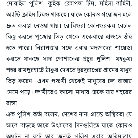
মোবাইল পুলিশ, কুইক রেসপন্স টিম, মহিলা বাহিনী,
অ্যান্টি ক্রাইম টিমও থাকছে। যাতে কোনও প্রয়োজন হলে
দ্রুত ব্যবস্থা নেওয়া যায়। রোমিওরা কোনওরকম বেচাল
কিছু করলে পুজোর ভিড় থেকে একেবারে হাজতে ঠাঁই
হতে পারে। নিরাপত্তার সঙ্গে এবার মদ্যপদের শায়েস্তা
করতে থাকছে সাদা পোশাকের প্রচুর পুলিশ। মহকুমা
শহর রামপুরহাটে ঠাকুর দেখতে দূরদূরান্তের গ্রামের মানুষ
ভিড় করেন। এখন পঞ্চমী থেকেই মানুষের ঢল রাস্তায়
নেমে পড়ে। দশমীতেও কালো মাথায় ঢেকে যায় শহরের
রাস্তা।
এক পুলিশ কর্তা বলেন, দেশের নানা প্রান্তে অস্থিরতা যে
ভাবে বাড়ছে তাতে উৎসবের দিনগুলিতে যাতে কোনও
অঘটন না ঘটে তার জন্যই পুলিশ এবার অতিমাত্রায়