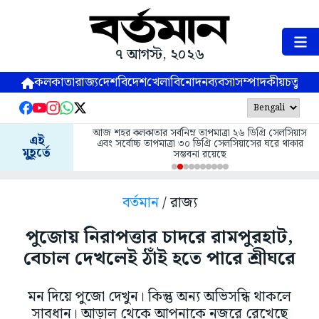
৭ আগস্ট, ২০২৬
কলকাতা
রাজ্য
দেশ
বিদেশ
খেলা
বিনোদন
ব্যবসা
সম্পাদকীয়
চতুষ্পর্ণ
আজ শহর কলকাতার সর্বনিম্ন তাপমাত্রা ২৬ ডিগ্রি সেলসিয়াস
এই
এবং সর্বোচ্চ তাপমাত্রা ৩০ ডিগ্রি সেলসিয়াসের ঘরে থাকার
মুহূর্তে
সম্ভবনা রয়েছে
বর্তমান
/ রাজ্য
পুজোয় নিরাপত্তার চাদরে রামপুরহাট,
বেচাল দেখলেই ঠাঁই হতে পারে শ্রীঘরে
মন দিয়ে পুজো দেখুন। কিন্তু অন্য অভিসন্ধি থাকলে
সাবধান। আড়াল থেকে আপনাকে নজরে রেখেছে