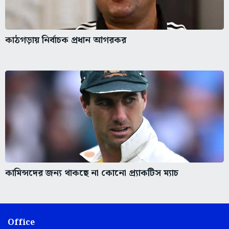
কাঠগড়ায় নির্বাচক প্রধান আগরকর
কামিন্সদের জন্য থাকছে না কোনো প্র্যাকটিস ম্যাচ
Office