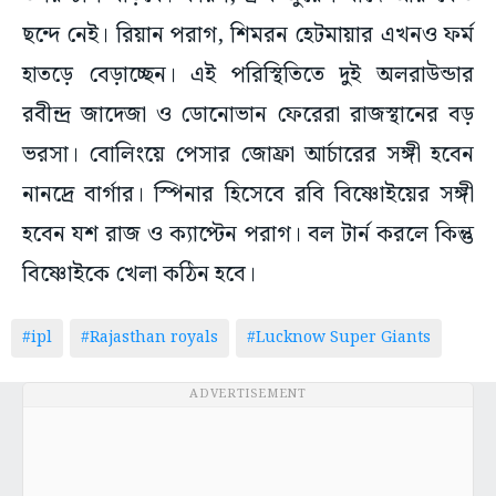
ছন্দে নেই। রিয়ান পরাগ, শিমরন হেটমায়ার এখনও ফর্ম
হাতড়ে বেড়াচ্ছেন। এই পরিস্থিতিতে দুই অলরাউন্ডার
রবীন্দ্র জাদেজা ও ডোনোভান ফেরেরা রাজস্থানের বড়
ভরসা। বোলিংয়ে পেসার জোফ্রা আর্চারের সঙ্গী হবেন
নানদ্রে বার্গার। স্পিনার হিসেবে রবি বিষ্ণোইয়ের সঙ্গী
হবেন যশ রাজ ও ক্যাপ্টেন পরাগ। বল টার্ন করলে কিন্তু
বিষ্ণোইকে খেলা কঠিন হবে।
#ipl
#Rajasthan royals
#Lucknow Super Giants
ADVERTISEMENT