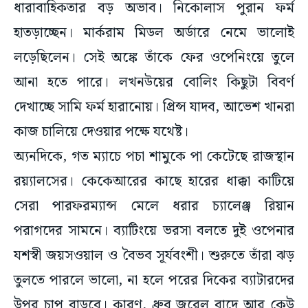
ধারাবাহিকতার বড় অভাব। নিকোলাস পুরান ফর্ম
হাতড়াচ্ছেন। মার্করাম মিডল অর্ডারে নেমে ভালোই
লড়েছিলেন। সেই অঙ্কে তাঁকে ফের ওপেনিংয়ে তুলে
আনা হতে পারে। লখনউয়ের বোলিং কিছুটা বিবর্ণ
দেখাচ্ছে সামি ফর্ম হারানোয়। প্রিন্স যাদব, আভেশ খানরা
কাজ চালিয়ে দেওয়ার পক্ষে যথেষ্ট।
অ্যনদিকে, গত ম্যাচে পচা শামুকে পা কেটেছে রাজস্থান
রয়্যালসের। কেকেআরের কাছে হারের ধাক্কা কাটিয়ে
সেরা পারফরম্যান্স মেলে ধরার চ্যালেঞ্জ রিয়ান
পরাগদের সামনে। ব্যাটিংয়ে ভরসা বলতে দুই ওপেনার
যশস্বী জয়সওয়াল ও বৈভব সূর্যবংশী। শুরুতে তাঁরা ঝড়
তুলতে পারলে ভালো, না হলে পরের দিকের ব্যাটারদের
উপর চাপ বাড়বে। কারণ, ধ্রুব জুরেল বাদে আর কেউ