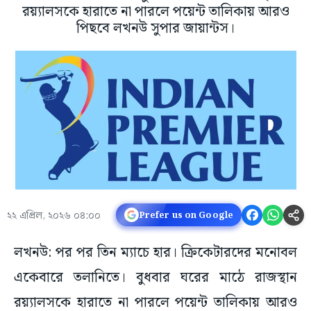
রয়্যালসকে হারাতে না পারলে পয়েন্ট তালিকায় আরও
পিছবে লখনউ সুপার জায়ান্টস।
২২ এপ্রিল, ২০২৬ ০৪:০০
Prefer us on Google
লখনউ: পর পর তিন ম্যাচে হার। ক্রিকেটারদের মনোবল
একেবারে তলানিতে। বুধবার ঘরের মাঠে রাজস্থান
রয়্যালসকে হারাতে না পারলে পয়েন্ট তালিকায় আরও