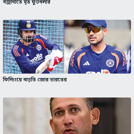
বজ্রাঘাতে মৃত ফুটবলার
ফিল্ডিংয়ে বাড়তি জোর ভারতের