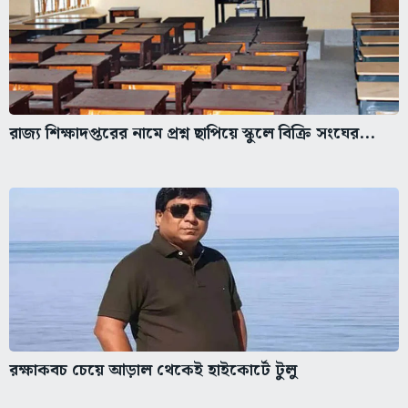
রাজ্য শিক্ষাদপ্তরের নামে প্রশ্ন ছাপিয়ে স্কুলে বিক্রি সংঘের...
রক্ষাকবচ চেয়ে আড়াল থেকেই হাইকোর্টে টুলু