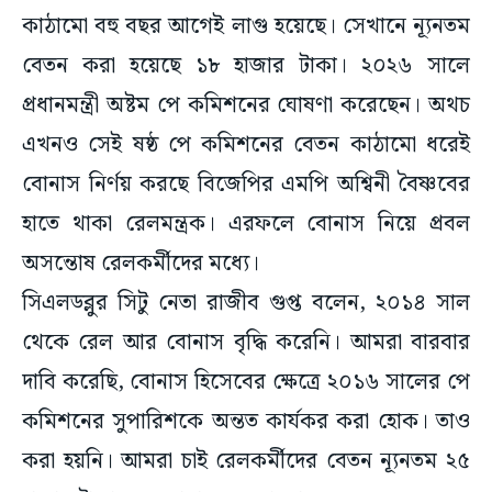
কাঠামো বহু বছর আগেই লাগু হয়েছে। সেখানে ন্যূনতম
বেতন করা হয়েছে ১৮ হাজার টাকা। ২০২৬ সালে
প্রধানমন্ত্রী অষ্টম পে কমিশনের ঘোষণা করেছেন। অথচ
এখনও সেই ষষ্ঠ পে কমিশনের বেতন কাঠামো ধরেই
বোনাস নির্ণয় করছে বিজেপির এমপি অশ্বিনী বৈষ্ণবের
হাতে থাকা রেলমন্ত্রক। এরফলে বোনাস নিয়ে প্রবল
অসন্তোষ রেলকর্মীদের মধ্যে।
সিএলডব্লুর সিটু নেতা রাজীব গুপ্ত বলেন, ২০১৪ সাল
থেকে রেল আর বোনাস বৃদ্ধি করেনি। আমরা বারবার
দাবি করেছি, বোনাস হিসেবের ক্ষেত্রে ২০১৬ সালের পে
কমিশনের সুপারিশকে অন্তত কার্যকর করা হোক। তাও
করা হয়নি। আমরা চা‌‌ই রেলকর্মীদের বেতন ন্যূনতম ২৫