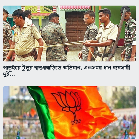
পাড়ুইয়ে টুলুর শ্বশুরবাড়িতে অভিযান, একসময় ধান ব্যবসায়ী
দুই...