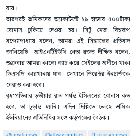
যায়।
তারপরই শ্রমিকদের অ্যাকাউন্টে ২৯ হাজার ৫০০টাকা
বোনাস ঢুকিয়ে দেওয়া হয়। সিটু নেতা বিশ্বরূপ
বন্দ্যোপাধ্যায় বলেন, আমরা এই সিদ্ধান্তের প্রতিবাদ
জানিয়েছি। আইএনটিইউসি নেতা রজত দীক্ষিত বলেন,
শুক্রবার আমরা কালো ব্যাচ করে সেইলের অধীনে থাকা
ডিএসপি কারখানায় যাব। সেখানে ডিরেক্টর ইনচার্জকে
ঘেরাও করা হবে।
বৃহস্পতিবার তৃতীয়ার রাত পর্যন্ত ইসিএলের বোনাস কত
হবে, তা চূড়ান্ত হয়নি। এদিন দিল্লিতে চলছে শ্রমিক
ইউনিয়ানের প্রতিনিধির সঙ্গে কর্তৃপক্ষের বৈঠক।
#Bengali news
#Railway ministry
#bartaman news