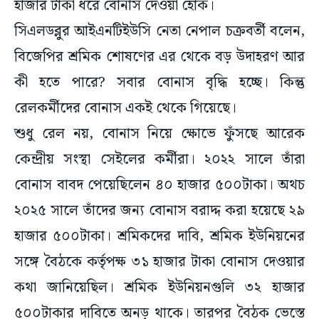
হাজার টাকা ধরে বোনাস দেওয়া হোক।
সিএলডব্লুর আইএনটিইউসি নেতা নেপাল চক্রবর্তী বলেন,
বিজেপির শ্রমিক শোষণের এর থেকে বড় উদাহরণ আর
কী হতে পারে? সবার বোনাস বৃদ্ধি হচ্ছে। কিন্তু
রেলকর্মীদের বোনাস একই থেকে গিয়েছে।
শুধু রেল নয়, বোনাস নিয়ে ক্ষোভে ফুঁসছে আরেক
কেন্দ্রীয় সংস্থা সেইলের কর্মীরা। ২০২২ সালে তাঁরা
বোনাস বাবদ পেয়েছিলেন ৪০ হাজার ৫০০টাকা। অথচ
২০২৫ সালে তাঁদের জন্য বোনাস বরাদ্দ করা হয়েছে ২৯
হাজার ৫০০টাকা। শ্রমিকদের দাবি, শ্রমিক ইউনিয়নের
সঙ্গে বৈঠকে কর্তৃপক্ষ ৩১ হাজার টাকা বোনাস দেওয়ার
কথা জানিয়েছিল। শ্রমিক ইউনিয়নগুলি ৩২ হাজার
৫০০টাকার দাবিতে অনড় থাকে। তারপর বৈঠক ভেস্তে