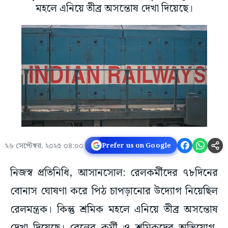
মহলে এনিয়ে তীব্র অসন্তোষ দেখা দিয়েছে।
২৬ সেপ্টেম্বর, ২০২৫ ০৪:০০
Prefer us on Google
নিজস্ব প্রতিনিধি, আসানসোল: রেলকর্মীদের ৭৮দিনের
বোনাস ঘোষণা করে পিঠ চাপড়ানোর উদ্যোগ নিয়েছিল
রেলমন্ত্রক। কিন্তু শ্রমিক মহলে এনিয়ে তীব্র অসন্তোষ