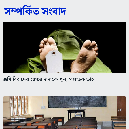
সম্পর্কিত সংবাদ
জমি বিবাদের জেরে দাদাকে খুন, পলাতক ভাই