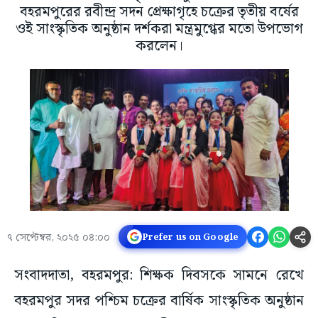
বহরমপুরের রবীন্দ্র সদন প্রেক্ষাগৃহে চক্রের তৃতীয় বর্ষের
ওই সাংস্কৃতিক অনুষ্ঠান দর্শকরা মন্ত্রমুগ্ধের মতো উপভোগ
করলেন।
৭ সেপ্টেম্বর, ২০২৫ ০৪:০০
Prefer us on Google
সংবাদদাতা, বহরমপুর: শিক্ষক দিবসকে সামনে রেখে
বহরমপুর সদর পশ্চিম চক্রের বার্ষিক সাংস্কৃতিক অনুষ্ঠান