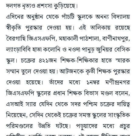
দলগত নৃত্যও প্রশংসা কুড়িয়েছে।
এদিনের অনুষ্ঠান থেকে পাঁচটি স্কুলকে অনন্য বিদ্যালয়
স্বীকৃতি পুরস্কার দেওয়া হয়। এই তালিকায় রয়েছে
বৈরগাছি জিএসএফপি, মহাকালী পাঠশালা, বাণীনাথপুর,
ল্যাংড়াবিবি হাতা কলোনি ও নওদা পানুড় জুনিয়র বেসিক
স্কুল। চক্রের ৪২১জন শিক্ষক-শিক্ষিকার হাতে স্মারক
সম্মান তুলে দেওয়া হয়। আটজনকে কৃতী শিক্ষক পুরস্কার
দেওয়া হয়েছে। তাঁদের মধ্যে ১নম্বর মণীন্দ্রনগর
জিএসএফপি স্কুলের প্রধান শিক্ষক বিভাস মণ্ডল বলেন,
এসআই স্যার যেদিন থেকে সদর পশ্চিম চক্রের দায়িত্ব
নিয়েছেন, সেদিন থেকেই চক্রের সমস্ত স্কুলের সাংস্কৃতিক
পরিমণ্ডলের উন্নতি ঘটছে। পড়ুয়াদের মধ্যে প্রচুর