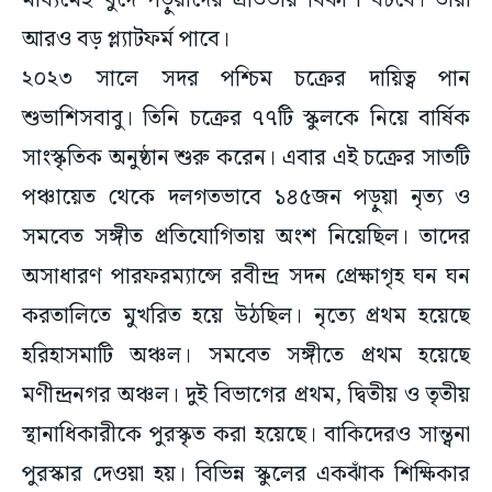
মাধ্যমেই খুদে পড়ুয়াদের প্রতিভার বিকাশ ঘটবে। তারা
আরও বড় প্ল্যাটফর্ম পাবে।
২০২৩ সালে সদর পশ্চিম চক্রের দায়িত্ব পান
শুভাশিসবাবু। তিনি চক্রের ৭৭টি স্কুলকে নিয়ে বার্ষিক
সাংস্কৃতিক অনুষ্ঠান শুরু করেন। এবার এই চক্রের সাতটি
পঞ্চায়েত থেকে দলগতভাবে ১৪৫জন পড়ুয়া নৃত্য ও
সমবেত সঙ্গীত প্রতিযোগিতায় অংশ নিয়েছিল। তাদের
অসাধারণ পারফরম্যান্সে রবীন্দ্র সদন প্রেক্ষাগৃহ ঘন ঘন
করতালিতে মুখরিত হয়ে উঠছিল। নৃত্যে প্রথম হয়েছে
হরিহাসমাটি অঞ্চল। সমবেত সঙ্গীতে প্রথম হয়েছে
মণীন্দ্রনগর অঞ্চল। দুই বিভাগের প্রথম, দ্বিতীয় ও তৃতীয়
স্থানাধিকারীকে পুরস্কৃত করা হয়েছে। বাকিদেরও সান্ত্বনা
পুরস্কার দেওয়া হয়। বিভিন্ন স্কুলের একঝাঁক শিক্ষিকার