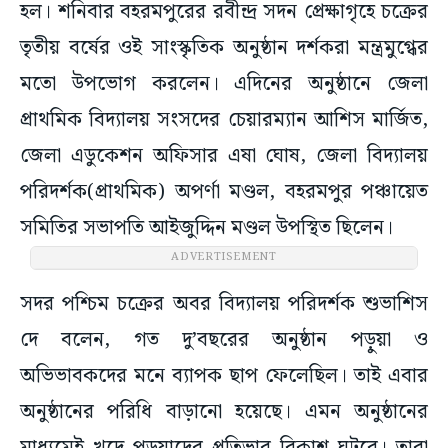
হল। শনিবার বহরমপুরের রবীন্দ্র সদন প্রেক্ষাগৃহে চক্রের
তৃতীয় বর্ষের ওই সাংস্কৃতিক অনুষ্ঠান দর্শকরা মন্ত্রমুগ্ধের
মতো উপভোগ করলেন। এদিনের অনুষ্ঠানে জেলা
প্রাথমিক বিদ্যালয় সংসদের চেয়ারম্যান আশিস মার্জিত,
জেলা এডুকেশন অফিসার এষা ঘোষ, জেলা বিদ্যালয়
পরিদর্শক(প্রাথমিক) অপর্ণা মণ্ডল, বহরমপুর পঞ্চায়েত
সমিতির সভাপতি আইজুদ্দিন মণ্ডল উপস্থিত ছিলেন।
ADVERTISEMENT
সদর পশ্চিম চক্রের অবর বিদ্যালয় পরিদর্শক শুভাশিস
দে বলেন, গত দু’বছরের অনুষ্ঠান পড়ুয়া ও
অভিভাবকদের মনে ব্যাপক ছাপ ফেলেছিল। তাই এবার
অনুষ্ঠানের পরিধি বাড়ানো হয়েছে। এমন অনুষ্ঠানের