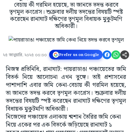
বেচায় কী গরমিল হয়েছে, তা জানতে তদন্ত করবে
তৃণমূল কংগ্রেস। শুক্রবার দলীয় তদন্তের বিষয়টি স্পষ্ট
করেছেন রানাঘাট দক্ষিণের তৃণমূল বিধায়ক মুকুটমণি
অধিকারী।
২৫ জানুয়ারি, ২০২৫ ০০:০০
Prefer us on Google
নিজস্ব প্রতিনিধি, রানাঘাট: পায়রাডাঙা পঞ্চায়েতের জমি
বিতর্ক নিয়ে আলোচনা এখন তুঙ্গে। তাই প্রশাসনের
পাশাপাশি এবার জমি কেনা-বেচায় কী গরমিল হয়েছে,
তা জানতে তদন্ত করবে তৃণমূল কংগ্রেস। শুক্রবার দলীয়
তদন্তের বিষয়টি স্পষ্ট করেছেন রানাঘাট দক্ষিণের তৃণমূল
বিধায়ক মুকুটমণি অধিকারী।
নিজেদের পঞ্চায়েত এলাকায় শ্মশান তৈরির জমি কেনা
নিয়ে একের পর এক বিতর্কে জড়িয়েছে রানাঘাট ১