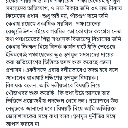
ব্লকের পায়রাডাঙা গ্রাম পঞ্চায়েত। পঞ্চায়েতেরই তৃণমূল
সদস্যদের অভিযোগ, ৭ লক্ষ টাকার জমি ৩৭ লক্ষ টাকায়
কিনেছেন প্রধান। শুধু তাই নয়, পাঁচগুণ দামে জমি
কেনায় রয়েছে একাধিক গরমিল। পঞ্চায়েতের
রেজ্যুলিউশন বইয়ের গরমিল তো কোথাও কংগ্রেস নেতা
তথা পঞ্চায়েতের শিল্প সঞ্চালক বিজয়েন্দু বিশ্বাসের জমি
কেনার দিনক্ষণ নিয়ে বিতর্ক কার্যত হাটে হাঁড়ি ভেঙেছে।
ইতিমধ্যেই পঞ্চায়েতের ক্ষুব্ধ তৃণমূল সদস্যদের দায়ের
করা অভিযোগের ভিত্তিতে তদন্ত শুরু করেছে জেলা
প্রশাসন। একইসঙ্গে এবার দলীয়ভাবেও তদন্ত হবে বলে
জানালেন রানাঘাট দক্ষিণের তৃণমূল বিধায়ক।
বিধায়ক বলেন, আমি দলীয়ভাবে বিষয়টি নিয়ে
খোঁজখবর শুরু করেছি। কি তথ্য উঠে আসছে তার
ভিত্তিতে প্রয়োজনীয় পদক্ষেপ নেবে দল। প্রয়োজনে উচ্চ
নেতৃত্বকে জানানো হবে। বিষয়টি নিয়ে আমি অতিরিক্ত
জেলাশাসকের সঙ্গে কথা বলব। তৃণমূল দুর্নীতির সঙ্গে
আপস করবে না।