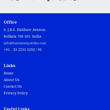
Office
6, J.B.S. Haldane Avenue,
Kolkata 700 105, India.
info@bartamanpatrika.com
+91 - 33 2251 3292 / 93
Links
Home
About Us
Contact Us
Privacy Policy
Useful Links