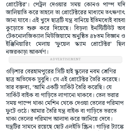
প্রোটেক্টর’। পেট্রল দেওয়ার সময় কোনও পাম্প যদি
জালিয়াতি করে তাহলে তা প্রোটেক্টরের মাধ্যমে তৎক্ষণাৎ
জানা যাবে। এই খুদে ছাত্রটি যন্ত্র বানিয়ে ইতিমধ্যেই বাহবা
কুড়োতে শুরু করে দিয়েছে। বিড়লা ইনস্টিটিউট অব
টেকনোলজিক্যাল মিউজিয়ামে অনুষ্ঠিত ৪৮তম বিজ্ঞান ও
ইঞ্জিনিয়ারিং মেলায় ‘ফুয়েল স্ক্যাম প্রোটেক্টর’ ছিল
নজরকাড়া আকর্ষণ।
ADVERTISEMENT
ওড়িশার বেরহামপুরের সিটি হাই স্কুলের নবম শ্রেণির
ছাত্র অভিষেক সুবুধি। সে এই প্রোটেক্টর তৈরি করেছে।
তার বক্তব্য, ‘আমি একটি সার্কিট তৈরি করেছি। যে
সার্কিট বাইক বা গাড়িতে লাগানো থাকবে। তেল ভরার
সময় পাম্পে থাকা মেশিন থেকে দেওয়া তেলের পরিমাপ
ফুটে ওঠে। আমার তৈরি যন্ত্র বাইক বা গাড়িতে ভরতে
থাকা তেলের পরিমাপ আলাদা করে জানিয়ে দেবে।
যন্ত্রটির সামনে রয়েছে ছোট এলইডি স্ক্রিন। গাড়ির ট্যাঙ্কে