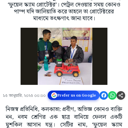
‘ফুয়েল স্ক্যাম প্রোটেক্টর’। পেট্রল দেওয়ার সময় কোনও
পাম্প যদি জালিয়াতি করে তাহলে তা প্রোটেক্টরের
মাধ্যমে তৎক্ষণাৎ জানা যাবে।
১৫ জানুয়ারি, ২০২৫ ০০:০০
Prefer us on Google
নিজস্ব প্রতিনিধি, কলকাতা: প্রবীণ, অভিজ্ঞ কোনও ব্যক্তি
নন, নবম শ্রেণির এক ছাত্র বানিয়ে ফেলল একটি
মুশকিল আসান যন্ত্র। সেটির নাম, ‘ফুয়েল স্ক্যাম