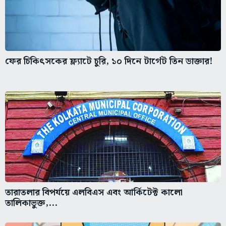
ফের চিকিৎসকের ফ্ল্যাটে চুরি, ১০ দিনে টার্গেট তিন ডাক্তার!
তারাতলার বিপর্যয়ে এলবিএস এবং আর্কিটেক্ট কালো
তালিকাভুক্ত,...