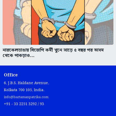
নারকেলডাঙায় বিজেপি কর্মী খুনে সাড়ে ৫ বছর পর অসম
থেকে পাকড়াও...
Office
6, J.B.S. Haldane Avenue,
Kolkata 700 105, India.
info@bartamanpatrika.com
+91 - 33 2251 3292 / 93