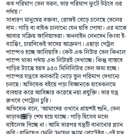
কত পরিমাণ তেল ভরল, তার পরিমাপ ফুটে উঠবে ওর
পর্দায়।’
সাধারণ মানুষের বক্তব্য, রোজই বেড়ে চলেছে তেলের
দাম। গাড়ি বা বাইক চালানো যেন হাতি পোষা। এর মাঝে
আবার সক্রিয় জালিয়াতরা। অনলাইন লেনদেন কিংবা ই-
ব্যাঙ্কিং, চারদিকেই তাদের আক্রমণ। এছাড়া পেট্রল
পাম্পেও হচ্ছে জালিয়াতি। কেউ এক লিটার তেল কিনলে
পাম্পে থাকা পর্দায় এক লিটারই দেখাচ্ছে। কিন্তু বাস্তবে
গাড়ির ট্যাঙ্কে হয়ত ৯৫০ মিলিলিটার তেল জমা হচ্ছে।
পাম্পের যন্ত্রতে কলকাঠি নেড়ে ভুল পরিমাপ দেখানো
চলছে। অভিষেক বইয়ে পড়া বিজ্ঞানকে হাতেকলমে
ব্যবহার করে আবিষ্কার করেছে নয়া প্রযুক্তি। তার যন্ত্র
রুখবে পেট্রোল চুরি।
অভিষেক বলে, ‘আমাদের ওখানে প্রায়শই শুনি, তেল
তাড়াতা঩ড়ি শেষ হয়ে যাচ্ছে। গাড়ি হিসেব মতো
মাইলেজ দিচ্ছে না। আমি তারপর যন্ত্রটি বানানোর প্ল্যান
করি। বানিয়েও ফেলি ‘ফুয়েল স্ক্যাম প্রোটেক্টর। এই যন্ত্র