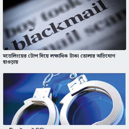
মডেলিংয়ের টোপ দিয়ে লক্ষাধিক টাকা তোলার অভিযোগ
হাওড়ায়