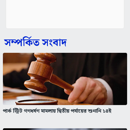
সম্পর্কিত সংবাদ
পার্ক স্ট্রিট গণধর্ষণ মামলায় দ্বিতীয় পর্যায়ের শুনানি ১৪ই