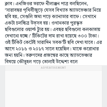
ক্লাব। এনজিওর তরফে নীলাঞ্জন পাত্র বলছিলেন,
‘সারাবছর পৃথিবীজুড়ে যেসব বিখ্যাত অ্যাডভেঞ্চার নিয়ে
ছবি হয়, সেগুলি জমা পড়ে ক্যানাডার বাফে। সেখানে
একটা চলচ্চিত্র উত্সব হয়। ওখানকার পুরস্কৃত
ছবিগুলোর ওয়ার্ল্ড ট্যুর হয়। এবছর ছবিগুলো কলকাতায়
দেখানো হচ্ছে।’ টিকিটের দাম রাখা হয়েছে ৩০০ টাকা।
ওই টিকিট কেটেই সারাদিন সবক’টি ছবি দেখা যাবে। এর
আগে ২০১৬ ও ২০১৭ সালে হয়েছিল। মাঝে করোনার
জন্য হয়নি। তরুণদের প্রজন্মের কাছে অ্যাডভেঞ্চার
বিষয়ে কৌতূহল গড়ে তোলাই উদ্দেশ্য বলে
ADVERTISEMENT