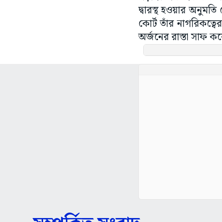
দ্বারস্থ হওয়ার অনুমতি
কোর্ট তাঁর নাগরিকত্ব
অর্জনের রাস্তা সাফ ক