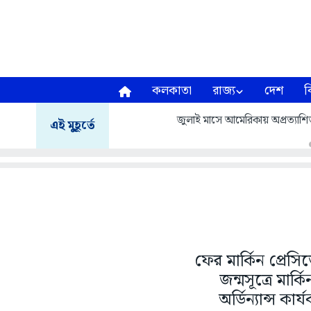
কলকাতা
রাজ্য
দেশ
ব
জুলাই মাসে আমেরিকায় অপ্রত্যা
এই মুহূর্তে
ফের মার্কিন প্রেসি
জন্মসূত্রে মার
অর্ডিন্যান্স 