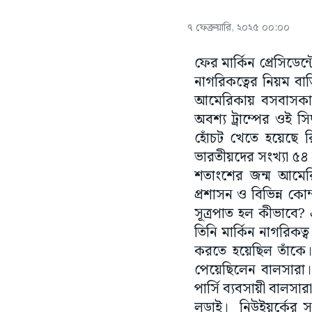
৭ ফেব্রুয়ারি, ২০২৫ ০০:০০
ফের মার্কিন প্রেসিডেন্ট
নাগরিকত্বের নিয়ম বাতি
আমেরিকায় বসবাসকারী
অবশ্য ট্রাম্পের ওই স
হোঁচট খেতে হয়েছে 
ভারতীয়দের সংখ্যা ৫৪
শতাংশের জন্ম আমেরি
প্রশাসন ও বিভিন্ন কোম
সূত্রপাত হল কীভাবে? 
তিনি মার্কিন নাগরিকত
করতে হয়েছিল তাঁকে।
পেয়েছিলেন বালসারা। 
পার্সি ব্যবসায়ী বালস
লড়াই। নিউইয়র্কের সা