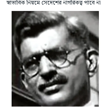
স্বাভাবিক নিয়মে সেদেশের নাগরিকত্ব পাবে না