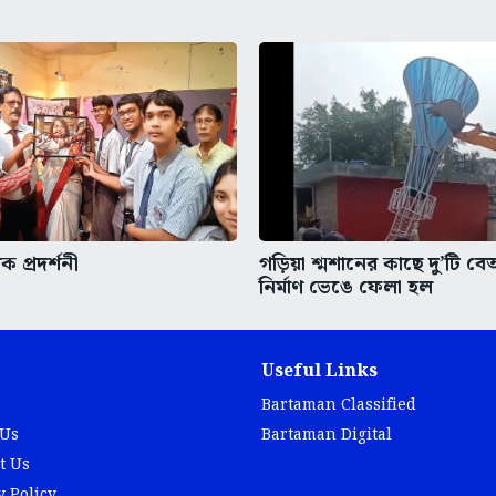
ক প্রদর্শনী
গড়িয়া শ্মশানের কাছে দু’টি ব
নির্মাণ ভেঙে ফেলা হল
Useful Links
Bartaman Classified
 Us
Bartaman Digital
t Us
y Policy