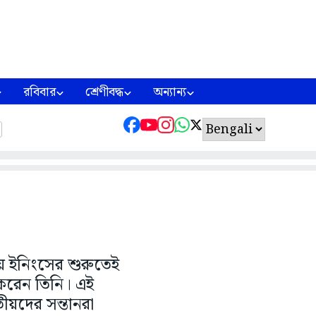
রবিবার
শ্রেণীবদ্ধ
অন্যান্য
তীয় ইনিংসের শুরুতেই
ি করেন তিনি। এই
ীয়দের সন্তানরা