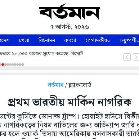
৭ আগস্ট, ২০২৬
িদেশ
খেলা
বিনোদন
ব্যবসা
সম্পাদকীয়
চতুষ্পর্ণী
শিতভাবে ২৩,০০০ কাজের সুযোগ কমেছে: রিপোর্ট
বর্তমান
/ ব্ল্যাকবোর্ড
প্রথম ভারতীয় মার্কিন নাগরিক
ডেন্টের কুর্সিতে ডোনাল্ড ট্রাম্প। হোয়াইট হাউসে দ্বি
্কিন নাগরিকত্বের নিয়ম বাতিলের জন্য অর্ডিন্যান্স জার
কার্যকর হলে ওয়ার্ক ভিসায় আমেরিকায় বসবাসকারী ভারত