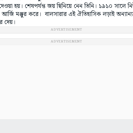
 দেওয়া হয়। শেষপর্যন্ত জয় ছিনিয়ে নেন তিনি। ১৯১০ সালে নিউইয়
ের আর্জি মঞ্জুর করে। বালসারার এই ঐতিহাসিক লড়াই অন্যান্
রে দেয়।
ADVERTISEMENT
ADVERTISEMENT