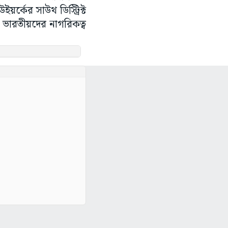
র্কের সাউথ ডিস্ট্রিক্ট
য ভারতীয়দের নাগরিকত্ব