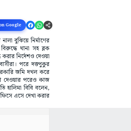
 on Google
 নালা বুঝিয়ে নির্মাণের
িরুদ্ধে থানা সহ ব্লক
 করার নির্দেশও দেওয়া
মবাসীরা। পরে দত্তপুকুর
, সরকারি জমি দখল করে
দেশ দেওয়ার পরেও কাজ
পতি হালিমা বিবি বলেন,
অফিসে এসে দেখা করার