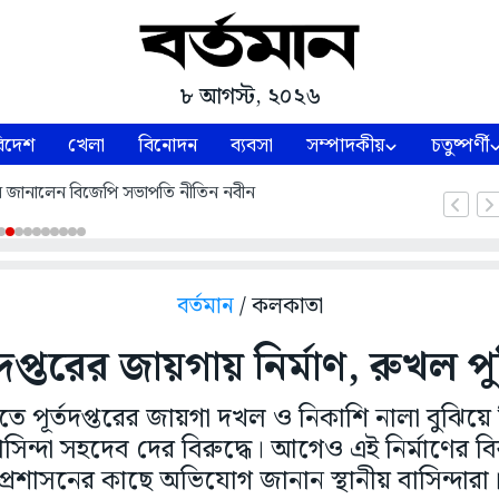
৮ আগস্ট, ২০২৬
িদেশ
খেলা
বিনোদন
ব্যবসা
সম্পাদকীয়
চতুষ্পর্ণী
ন জানালেন বিজেপি সভাপতি নীতিন নবীন
বর্তমান
/ কলকাতা
্তদপ্তরের জায়গায় নির্মাণ, রুখল প
য়াতে পূর্তদপ্তরের জায়গা দখল ও নিকাশি নালা বুঝিয়
াসিন্দা সহদেব দের বিরুদ্ধে। আগেও এই নির্মাণের বির
প্রশাসনের কাছে অভিযোগ জানান স্থানীয় বাসিন্দারা