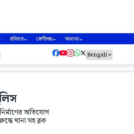
রবিবার
শ্রেণীবদ্ধ
অন্যান্য
ুলিস
ে নির্মাণের অভিযোগ
ুদ্ধে থানা সহ ব্লক
।