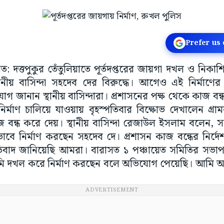
Prefer us
সত: দত্তপুকুর তেঁতুলিয়াতে পূর্তদপ্তরের জায়গা দখল ও নিকাশি
ীয় বাসিন্দা সহদেব দের বিরুদ্ধে। আগেও এই নির্মাণের ব
গ জানান স্থানীয় বাসিন্দারা। প্রশাসনের পক্ষ থেকে কাজ বন্ধ
র্মাণ চালিয়ে যাওয়ায় বৃহস্পতিবার বিক্ষোভ দেখালেন গ্রা
 বন্ধ করে দেয়। স্থানীয় বাসিন্দা রেজাউল ইসলাম বলেন
িভাবে নির্মাণ করছেন সহদেব দে। প্রশাসন কাজ বন্ধের নির্
্রতিবাদ জানিয়েছি আমরা। বারাসত ১ পঞ্চায়েত সমিতির সভা
ি দখল করে নির্মাণ করছেন বলে অভিযোগ পেয়েছি। আমি 
ADVERTISEMENT