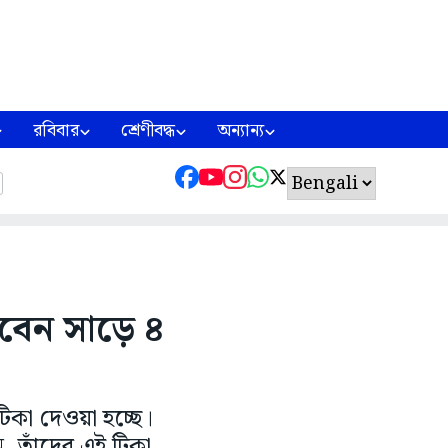
রবিবার
শ্রেণীবদ্ধ
অন্যান্য
াবেন সাড়ে ৪
টিকা দেওয়া হচ্ছে।‌
, তাঁদের এই টিকা