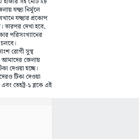
্ষ ৮০ হাজার সহ মোট ২৮
য় যক্ষ্মা নির্মূলে
ানে যক্ষ্মার প্রকোপ
বে। তারপর দেখা হবে,
নকার পরিসংখ্যানের
জ চলবে।
াংশ রোগী সুস্থ
বলেন, আমাদের জেলায়
কা দেওয়া হচ্ছে।
্কদেরও টিকা দেওয়া
২ এবং তেহট্ট-১ ব্লকে এই