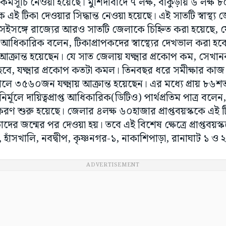
ই কর্মসূচি নেওয়া হয়েছে। মুর্শিদাবাদে ৭ লক্ষ, বাঁকুড়ায় ৬ লক
ই টিকা দেওয়ার সিদ্ধান্ত নেওয়া হয়েছে। এই সাতটি স্বাস্থ্য জেলা
সেইসঙ্গে রাজ্যের আরও সাতটি জেলাকে চিহ্নিত করা হয়েছে, যেখ
এক আধিকারিক বলেন, টিকাপ্রাপকদের স্বাস্থ্যের দেখভাল করা হ
আক্রান্ত হয়েছেন। যে সাত জেলায় যক্ষ্মার প্রকোপ কম, সেখা
 হবে, যক্ষ্মার প্রকোপ কতটা কমল। তিনবছর ধরে সমীক্ষার কা
লে ৩৫৬০জন যক্ষ্মায় আক্রান্ত হয়েছেন। এর মধ্যে প্রায় ৮৬শত
নির্মূলে দায়িত্বপ্রাপ্ত আধিকারিক(ডিটিও) পার্থপ্রতিম পাত্র 
করণ শুরু হয়েছে। জেলার ৪লক্ষ ৬০হাজার প্রাপ্তবয়স্ককে এই টি
াদের জন্মের পর দেওয়া হয়। তবে এই বিশেষ ক্ষেত্রে প্রাপ্তবয়স
জ, হাঁসখালি, নবদ্বীপ, কৃষ্ণনগর-১, নাকাশিপাড়া, রানাঘাট ১ ও 
ADVERTISEMENT