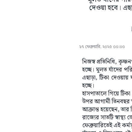
দেওয়া হবে। এছাড়
১৭ ফেব্রুয়ারি, ২০২৫ ০০:০০
নিজস্ব প্রতিনিধি, কৃষ্
হচ্ছে।‌ মূলত যাঁদের প
এছাড়া, টিকা দেওয়ায় ষা
হচ্ছে।
হাসপাতালে গিয়ে টিকা
উপর আগামী তিনবছর স্ব
আক্রান্ত হয়েছেন, তার 
রাজ্যের সাতটি স্বাস্থ্য
ফেব্রুয়ারিতেই এই কর্মস