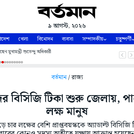
৯ আগস্ট, ২০২৬
িদেশ
খেলা
বিনোদন
ব্যবসা
সম্পাদকীয়
চতুষ্পর্ণী
খছেন মুখ্যমন্ত্রী শুভেন্দু অধিকারী
বর্তমান
/ রাজ্য
্কদের বিসিজি টিকা শুরু জেলায়, প
লক্ষ মানুষ
ে চার লক্ষের বেশি প্রাপ্তবয়স্ককে অ্যাডাল্ট বিসিজি 
বারের কোনও সদস্য অতীতে যক্ষ্মায় আক্রান্ত হয়েছেন