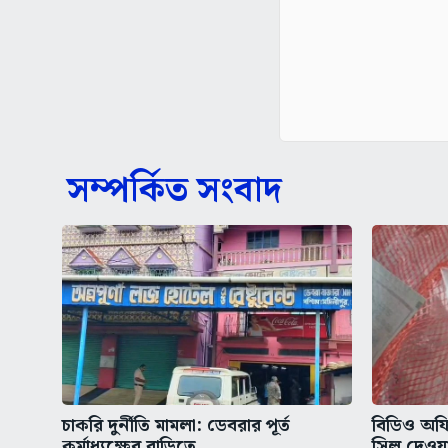
সম্পর্কিত সংবাদ
চাকরি দুর্নীতি মামলা: ডেবরার পূর্ত
বিডিও অফ
কর্মাধ্যক্ষের বাড়িতে...
সিল দেওয়