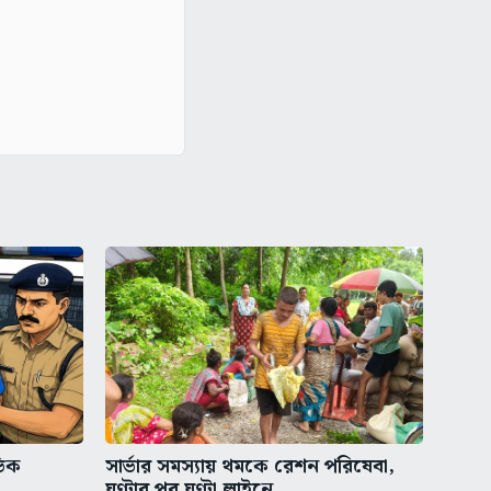
ভিক
সার্ভার সমস্যায় থমকে রেশন পরিষেবা,
ঘণ্টার পর ঘণ্টা লাইনে...