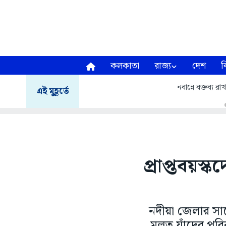
কলকাতা
রাজ্য
দেশ
ব
নবান্নে বক্তব্য রা
এই মুহূর্তে
প্রাপ্তবয়স
নদীয়া জেলার সাড়
মূলত যাঁদের পরি