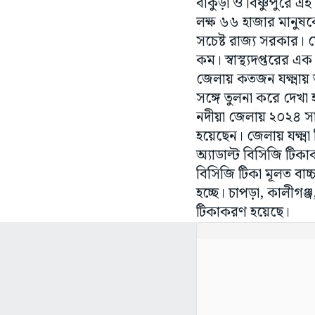
বাঁকুড়া ও বিষ্ণুপুরে এ
লক্ষ ৬৬ হাজার মানুষকে এ
সচেষ্ট রাজ্য সরকার। 
কম। স্বাস্থ্যদপ্তরের 
জেলায় কতজন যক্ষ্মায় 
সঙ্গে তুলনা করে দেখা
নদীয়া জেলায় ২০২৪ সা
হয়েছেন। জেলায় যক্ষ্মা 
অ্যাডাল্ট বিসিজি টিকা
বিসিজি টিকা মূলত বাচ্চ
হচ্ছে। চাপড়া, কালীগঞ্
টিকাকরণ হয়েছে।