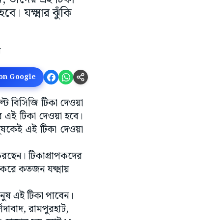
ে।‌ যক্ষ্মার ঝুঁকি
 on Google
ডাল্ট বিসিজি টিকা দেওয়া
ের এই টিকা দেওয়া হবে।
 মানুষকেই এই টিকা দেওয়া
করছেন। টিকাপ্রাপকদের
করে কতজন যক্ষ্মায়
 মানুষ এই টিকা পাবেন।
শিদাবাদ, রামপুরহাট,