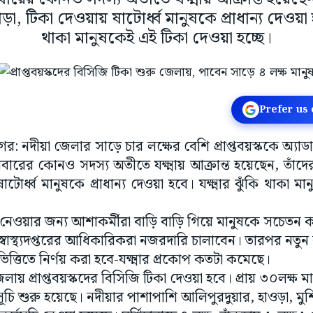
া, টিকা দেওয়ায় ষাটোর্ধ্ব মানুষকে প্রাধান্য দেওয়া হব
থাকা মানুষকেই এই টিকা দেওয়া হচ্ছে।
Prefer us
ণনগর: নদীয়া জেলার সাড়ে চার লক্ষের বেশি প্রাপ্তবয়স্ককে অ্যা
রিবারের কোনও সদস্য অতীতে যক্ষ্মায় আক্রান্ত হয়েছেন, তাঁদ
টোর্ধ্ব মানুষকে প্রাধান্য দেওয়া হবে।‌ যক্ষ্মার ঝুঁকি থাকা
 নেওয়ার জন্য আশাকর্মীরা বাড়ি বাড়ি গিয়ে মানুষকে সচেতন 
াস্থ্যদপ্তরের আধিকারিকরা নজরদারি চালাবেন। তারপর নতুন 
ভিত্তিতে নির্ণয় করা হবে-যক্ষ্মার প্রকোপ কতটা কমেছে।
 জেলায় প্রাপ্তবয়স্কদের বিসিজি টিকা দেওয়া হবে। প্রায় ৩০লক্ষ‌
ূচি শুরু হয়েছে।‌ নদীয়ার পাশাপাশি আলিপুরদুয়ার, হাওড়া, মুর্