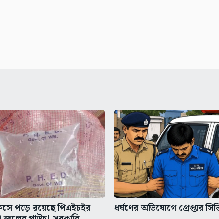
িসে পড়ে রয়েছে পিএইচইর
ধর্ষণের অভিযোগে গ্রেপ্তার সি
া জলের পাউচ! সরকারি...