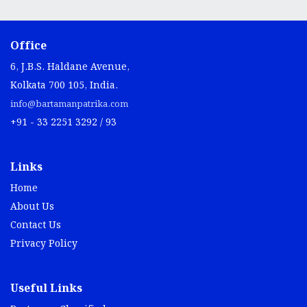
Office
6, J.B.S. Haldane Avenue,
Kolkata 700 105, India.
info@bartamanpatrika.com
+91 - 33 2251 3292 / 93
Links
Home
About Us
Contact Us
Privacy Policy
Useful Links