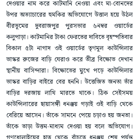
দেওয়ার নাম করে কাটমানি নেওয়া এবং মা-বোনদের
উপর অত্যাচারের হুমকির অভিযোগে উত্তাল হয়ে উঠল
বীরভূমের দুবরাজপুর পুরসভার ৬নম্বর ওয়ার্ডের
কলুপাড়া। কাটমানির টাকা ফেরতের দাবিতে বৃহস্পতিবার
বিকাল ৫টা নাগাদ ওই ওয়ার্ডের তৃণমূল কাউন্সিলার
ভাস্কর রুজের বাড়ি ঘেরাও করে তীব্র বিক্ষোভ দেখান
স্থানীয় বাসিন্দারা। বিক্ষোভের মুখে পড়ে কাউন্সিলার
ভাস্কর বাড়ির বাইরে বের হননি। উত্তেজিত জনতা তাঁর
বাড়ির দরজায় লাথি মারতে থাকে। ঠিক সেইসময়
কাউন্সিলারের ছায়াসঙ্গী ধনঞ্জয় গড়াই ওই বাড়ি থেকে
বেরিয়ে আসেন। তাঁকে সামনে পেয়ে চড়াও হয় জনতা।
তাঁকে তাড়া উত্তম-মাধ্যম দেওয়া হয় বলে অভিযোগ।
গণধোলাইয়ের হাত থেকে বাঁচতে ধনঞ্জয় শেষ পর্যন্ত