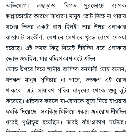
অভিযোগ। এছাড়াও, বিগত পুরভোটে ব্যাপক
ছাপ্পাভোটের কারণে সাধারণ মানুষ ভোট দিতে না পারায়
মনের ভিতর একটা রাগ ছিলই। তার উপর এলাকার
রাস্তাঘাট সংকীর্ণ, যেখানে-সেখানে খুঁড়ে রেখে দেওয়া
হয়েছে। এই সমস্ত কিছু নিয়েই দীর্ঘদিন ধরে এলাকায়
ক্ষোভ জমছিল, যার বহিঃপ্রকাশ ঘটে এদিন।
ক্ষোভ উগরে দিয়ে স্থানীয় বাসিন্দা বনমালী ঘোষ বলেন,
যতক্ষণ মানুষ সুবিচার না পাবে, ততক্ষণ এই রোষ
থাকবে। এটা সাধারণ গরিব মানুষের থেকে শুধু লুট
করেছে। প্রতিবাদ করলে মা-বোনকে তুলে নিয়ে যাওয়ার
হুমকি দিয়েছে। সবকিছু মিলিয়ে একটা জনরোষ দীর্ঘদিন
ধরেই পুঞ্জীভূত হয়েছিল। তারই বহিঃপ্রকাশ ঘটেছে।