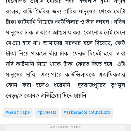
বিজেপির ওবিসি মোর্চার শহর সভাপতি সুমন গড়াই
বলেন, বাড়ি তৈরির জন্য গরিব মানুষের থেকে মোটা
টাকা কাটমানি নিয়েছে কাউন্সিলার ও তাঁর দলবল। গরিব
মানুষের টাকা এভাবে আত্মসাৎ করা কোনোভাবেই মেনে
নেওয়া হবে না। আমাদের সরকার বলে দিয়েছে, কেউ
টাকা নিয়ে থাকলে তাঁর টাকা ফেরত দিতেই হবে। এরা
যদি কাটমানি নিয়ে থাকে টাকা ফেরত দিতে হবে। এটা
মানুষের দাবি। এব্যাপারে কাউন্সিলারকে একাধিকবার
ফোন করা হলেও ধরেননি। দুবরাজপুরের তৃণমূল
নেতৃত্বও কোনও প্রতিক্রিয়া দিতে চায়নি।
#Gang-rape
#protests
#Trinamool councilors
ADVERTISEMENT