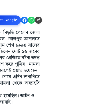
 on Google
 নিষ্কৃতি পেলেন জেলা
ামলা বোলপুর আদালতে
কালাম শেখ ১৯৯৪ সালের
রেছিলেন মোট ১৬ জনের
প্রেক্ষিতে ঘটনা তদন্ত
পেশ করে পুলিস। মামলা
আগেই প্রয়াত হয়েছেন।
 শেষে এদিন শুনানিতে
ামলা থেকে অব্যাহতি
নো হয়েছিল। আইন ও
 জানাই।