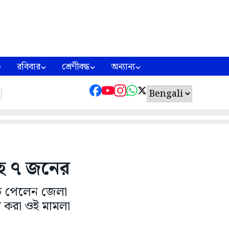
রবিবার
শ্রেণীবদ্ধ
অন্যান্য
সহ ৭ জনের
ৃতি পেলেন জেলা
 করা ওই মামলা