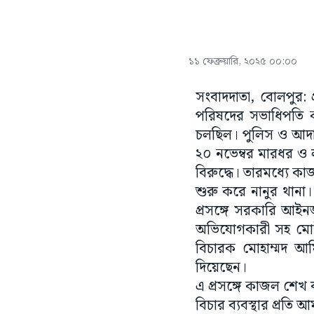
১১ ফেব্রুয়ারি, ২০২৫ ০০:০০
সংবাদদাতা, বোলপুর: 
পরিষদের সভাধিপতি 
চলছিল। পুলিস ও আদাল
২০ নভেম্বর মারধর ও
বিরুদ্ধে। তারমধ্যে ক
শুরু করে নানুর থানা
প্রসঙ্গে সরকারি আইনজ
অভিযোগকারী সহ মোট 
বিচারক মোহাম্মদ আ
দিয়েছেন।
এ প্রসঙ্গে কাজল শেখ
বিচার ব্যবস্থার প্রতি