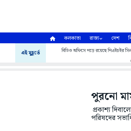
কলকাতা
রাজ্য
দেশ
ব
বিডিও অফিসে পড়ে রয়েছে পিএইচইর সিল
এই মুহূর্তে
পুরনো মা
প্রকাশ্য দিবা
পরিষদের সভাধ