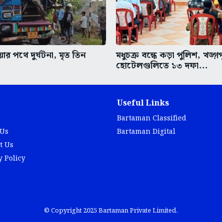
র পথে দুর্ঘটনা, মৃত তিন
মধুচক্র বন্ধে কড়া পুলিশ, খড়্গ
হোটেলগুলিতে ১৩ দফা...
Useful Links
Bartaman Classified
 Us
Bartaman Digital
t Us
y Policy
© Copyright 2025 Bartaman Private Limited.