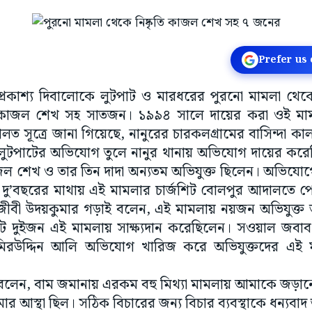
Prefer us
প্রকাশ্য দিবালোকে লুটপাট ও মারধরের পুরনো মামলা থেকে
কাজল শেখ সহ সাতজন। ১৯৯৪ সালে দায়ের করা ওই ম
ত সূত্রে জানা গিয়েছে, নানুরের চারকলগ্রামের বাসিন্দা 
 লুটপাটের অভিযোগ তুলে নানুর থানায় অভিযোগ দায়ের ক
াজল শেখ ও তার তিন দাদা অন্যতম অভিযুক্ত ছিলেন। অভিযোগের 
। দু’বছরের মাথায় এই মামলার চার্জশিট বোলপুর আদালতে 
ীবী উদয়কুমার গড়াই বলেন, এই মামলায় নয়জন অভিযুক্ত 
দুইজন এই মামলায় সাক্ষ্যদান করেছিলেন। সওয়াল জবাব
মিরউদ্দিন আলি অভিযোগ খারিজ করে অভিযুক্তদের এই ম
 বলেন, বাম জমানায় এরকম বহু মিথ্যা মামলায় আমাকে জড়া
 আমার আস্থা ছিল। সঠিক বিচারের জন্য বিচার ব্যবস্থাকে ধন্যবাদ