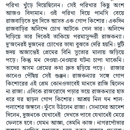
পরিখা খুঁড়ে দিয়েছিলেন। সেই পরিখার কিছু অংশ
আজও বিদ্যমান। ওই পরিখা দিয়ে পানসি বেয়ে
রাজবাড়িতে দুধ দিতে আসত এক গোপ কিশোর। একদিন
রাজবাড়ির অলিন্দে চোখ আটকে গেল তার। অলিন্দে
দাঁড়িয়ে তার দিকেই তাকিয়ে পরমাসুন্দরী রাজকন্যা।
দু’জনেরই দুজনের চোখের ভাষা বুঝতে দেরি হয়নি। দুটি
হৃদয় অজান্তেই প্রেমের বিনি সুতোর মালায় জড়িয়ে
পড়ে। কিন্তু মন দেওয়া-নেওয়ার ঘটনা চাপা থাকেনি।
তাদের অসম প্রেমের কথা দ্রুত ছড়িয়ে পড়ে। রাজার
কানেও পৌঁছয় সেই গুঞ্জন। রাজকন্যার সঙ্গে গোপ
কিশোরের এই প্রেম কোনওভাবেই মানতে রাজি ছিলেন
না রাজা। এদিকে রাজরোষে পড়ার ভয়ে রাজকন্যার হাত
ধরে ঘর ছাড়ল গোপ কিশোর। আশ্রয় নিল ঘন শাল-
পলাশের জঙ্গলে। ফুঁসে উঠলেন রাজা। সেনাদের আদেশ
দিলেন, দুজনকে যেখানেই দেখতে পাবে যেখানেই মেরে
ফেলতে হবে। যেমন আজ্ঞা, তেমনি কাজ। নাগরপোঁতার