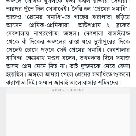
জঙ্গলে প্রেমিক যুগলকে হত্যা করল রাজার সেনারা।
তারপর পুঁতে দিল সেখানেই। তৈরি হল ‘প্রেমের সমাধি’।
আজও ‘প্রেমের সমাধি’-তে গাছের ঝরাপাতা ছড়িয়ে
আসেন প্রেমিক-প্রেমিকারা। আউশগ্রাম ২ ব্লকের
দেবশালায় নাগরপোঁতা জঙ্গল। দেবশালা বাসস্ট্যান্ড
থেকে বাঁ দিকের জঙ্গলের রাস্তা ধরে দুর্গাপুরের দিকে
গেলেই চোখে পড়বে সেই প্রেমের সমাধি। দেবশালার
বাসিন্দা ক্ষেত্রনাথ মণ্ডল বলেন, তখনকার দিনে সমাজ
অসম প্রেম মেনে নিত না। তাই দু’জনকে মেরে ফেলা
হয়েছিল। জঙ্গলে আমরা গেলে প্রেমের সমাধিতে শুকনো
ঝরাপাতা দিই। সম্মান জানাই ভালোবাসার শহিদদের।
ADVERTISEMENT