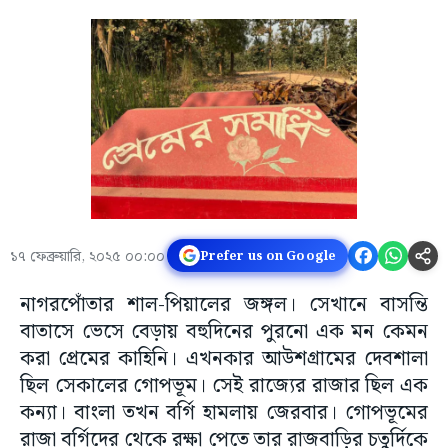
১৭ ফেব্রুয়ারি, ২০২৫ ০০:০০
Prefer us on Google
নাগরপোঁতার শাল-পিয়ালের জঙ্গল। সেখানে বাসন্তি
বাতাসে ভেসে বেড়ায় বহুদিনের পুরনো এক মন কেমন
করা প্রেমের কাহিনি। এখনকার আউশগ্রামের দেবশালা
ছিল সেকালের গোপভূম। সেই রাজ্যের রাজার ছিল এক
কন্যা। বাংলা তখন বর্গি হামলায় জেরবার। গোপভূমের
রাজা বর্গিদের থেকে রক্ষা পেতে তার রাজবাড়ির চতুর্দিকে