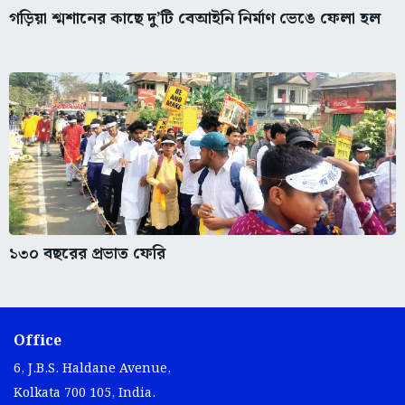
গড়িয়া শ্মশানের কাছে দু’টি বেআইনি নির্মাণ ভেঙে ফেলা হল
১৩০ বছরের প্রভাত ফেরি
Office
6, J.B.S. Haldane Avenue,
Kolkata 700 105, India.