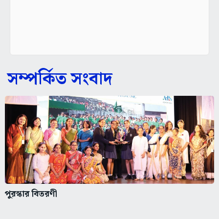
সম্পর্কিত সংবাদ
পুরস্কার বিতরণী