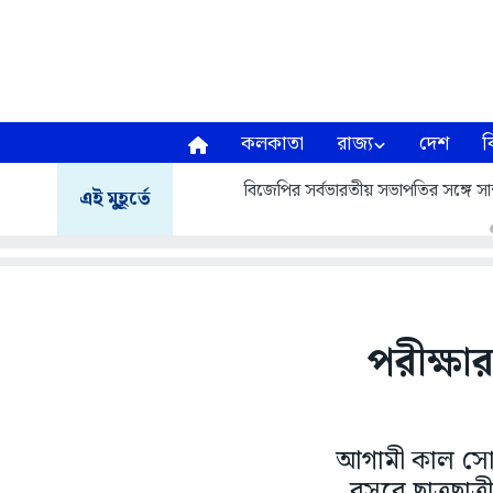
কলকাতা
রাজ্য
দেশ
ব
বিজেপির সর্বভারতীয় সভাপতির সঙ্গে সাক্
এই মুহূর্তে
পরীক্ষা
আগামী কাল সোমব
বসবে ছাত্রছাত্