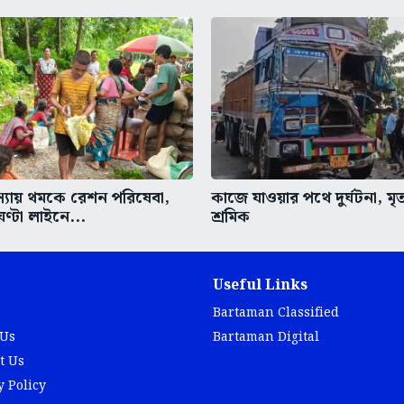
মস্যায় থমকে রেশন পরিষেবা,
কাজে যাওয়ার পথে দুর্ঘটনা, মৃ
ঘণ্টা লাইনে...
শ্রমিক
Useful Links
Bartaman Classified
 Us
Bartaman Digital
t Us
y Policy