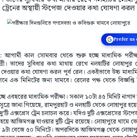
সে ট্রেনের অস্থায়ী স্টপেজ দেওয়ার কথা ঘোষণা করল প
Prefer us
ট: আগামী কাল সোমবার থেকে শুরু হচ্ছে মাধ্যমিক পরীক্
াত্রী। তাদের সুবিধার কথা মাথায় রেখে নলহাটির লোহাপুর স্ট
েজ দেওয়ার কথা ঘোষণা করল পূর্ব রেল। একইভাবে উচ্চ মাধ্যম
টেশনে এক মিনিটের জন্য থামবে। রেলের পক্ষ থেকে বিজ্ঞপ্ত
্ছে এবছরের মাধ্যমিক পরীক্ষা। সকাল ১০টা ৪৫ মিনিট নাগাদ শ
 সূত্রে জানা গিয়েছে, রামপুরহাট ও নলহাটি থেকে লোহাপুর হ
’টি এক্সপ্রেস ট্রেন চলাচল করে। যদিও দুটি এক্সপ্রেসের স্টপ
য়ে আজিমগঞ্জ যাওয়ার দুটি ট্রেন রয়েছে। লোহাপুরে থামে ভ
 ৯টা বেজে ৫০ মিনিটে। অপরদিকে আজিমগঞ্জ থেকে লোহাপ