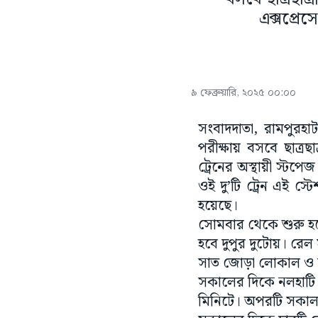
এক্সপ্রে
৯ ফেব্রুয়ারি, ২০২৫ ০০:০০
সংবাদদাতা, রামপুরহা
পরীক্ষায় বসবে ছাত্রছ
ট্রেনের অস্থায়ী স্টপ
ওই দু’টি ট্রেন এই স্
হয়েছে।
সোমবার থেকে শুরু হচ
হবে দুপুর দুটোয়। রেল
সাত জোড়া লোকাল ও দু
সকালের দিকে নলহাটি হ
মিনিটে। অপরটি সকাল