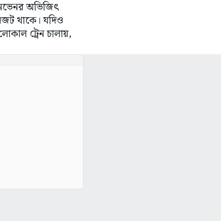
 কনভেনর অভিজিৎ
ানজট থাকে। যদিও
লোকাল ট্রেন চালায়,