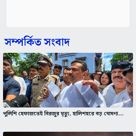
সম্পর্কিত সংবাদ
পুলিশি হেফাজতেই বিরজুর মৃত্যু, হালিশহরে বড় ঘোষণা...