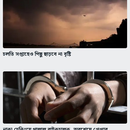
চলতি সপ্তাহেও পিছু ছাড়বে না বৃষ্টি
নাকা চেকিংয়ে পালাল বাইকচালক, অবশেষে গ্রেপ্তার