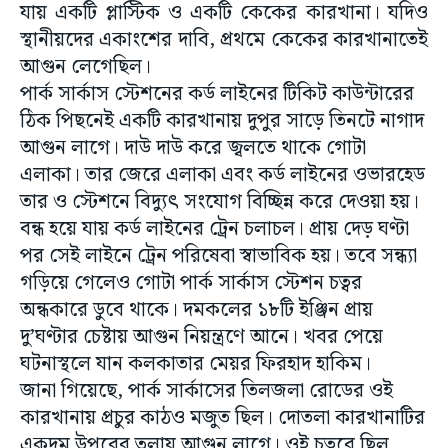
যায় একটি প্লাস্টিক ও একটি কেকের কারখানা। যদিও
স্থানীয়দের একাংশের দাবি, প্রথমে কেকের কারখানাতেই
আগুন লেগেছিল।
পার্ক সার্কাস স্টেশনের কর্ড লাইনের টিকিট কাউন্টারের
ঠিক পিছনেই একটি কারখানায় দুপুর সাড়ে তিনটে নাগাদ
আগুন লাগে। দাউ দাউ করে জ্বলতে থাকে গোটা
এলাকা। তার জেরে এলাকা এবং কর্ড লাইনের ওভারহেড
তার ও স্টেশনে বিদ্যুৎ সংযোগ বিচ্ছিন্ন করে দেওয়া হয়।
বন্ধ হয়ে যায় কর্ড লাইনের ট্রেন চলাচল। প্রায় দেড় ঘণ্টা
পর সেই লাইনে ট্রেন পরিষেবা স্বাভাবিক হয়। তবে সন্ধ্যা
গড়িয়ে গেলেও গোটা পার্ক সার্কাস স্টেশন চত্বর
অন্ধকারে ডুবে থাকে। দমকলের ১৮টি ইঞ্জিন প্রায়
দু’ঘণ্টার চেষ্টায় আগুন নিয়ন্ত্রণে আনে। খবর পেয়ে
ঘটনাস্থলে যান কলকাতার মেয়র ফিরহাদ হাকিম।
জানা গিয়েছে, পার্ক সার্কাসের তিলজলা রোডের ওই
কারখানায় প্রচুর কাঠও মজুত ছিল। দোতলা কারখানাটির
একদম উপরের তলায় আগুন লাগে। ওই চত্বরে ছিল