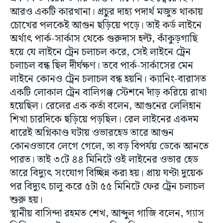
আরও একটি কারখানা। প্রচুর দাহ্য পদার্থ মজুত থাকায়
চোখের পলকেই আগুন ছড়িয়ে পড়ে। তাই কর্ড লাইনে
অর্থাৎ পার্ক-সার্কাস থেকে গুরুদাস হল্ট, কাঁকুড়গাছি
হয়ে যে লাইনে ট্রেন চলাচল করে, সেই লাইনে ট্রেন
চলাচল বন্ধ ছিল দীর্ঘক্ষণ। তবে পার্ক-সার্কাসের মেন
লাইনে কোনও ট্রেন চলাচল বন্ধ হয়নি। ক্যানিং-বারাসত
একটি লোকাল ট্রেন বালিগঞ্জ স্টেশনে দাঁড় করিয়ে রাখা
হয়েছিল। রেলের এক কর্তা বলেন, আগুনের লেলিহান
শিখা চারদিকে ছড়িয়ে পড়ছিল। রেল লাইনের একদম
ধারেই অগ্নিকাণ্ড ঘটায় ওভারহেড তারে আগুন
কোনওভাবে লেগে গেলে, তা বড় বিপর্যয় ডেকে আনতে
পারত। তাই ৩টে ৪৪ মিনিটে ওই লাইনের ওভার হেড
তারে বিদ্যুৎ সংযোগ বিচ্ছিন্ন করা হয়। প্রায় ঘণ্টা দুয়েক
পর বিদ্যুৎ চালু করে ৫টা ৫৫ মিনিটে ফের ট্রেন চলাচল
শুরু হয়।
স্থানীয় বাসিন্দা রহমত শেখ, আব্দুল গাজি বলেন, গ্যাস