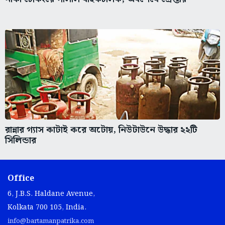
রান্নার গ্যাস কাটাই করে অটোয়, নিউটাউনে উদ্ধার ২২টি
সিলিন্ডার
Office
6, J.B.S. Haldane Avenue,
Kolkata 700 105, India.
info@bartamanpatrika.com