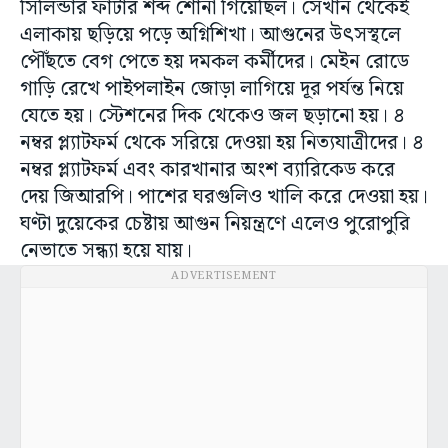
সিলিন্ডার ফাটার শব্দ শোনা গিয়েছিল। সেখান থেকেই
এলাকায় ছড়িয়ে পড়ে অগ্নিশিখা। আগুনের উৎসস্থলে
পৌঁছতে বেগ পেতে হয় দমকল কর্মীদের। মেইন রোডে
গাড়ি রেখে পাইপলাইন জোড়া লাগিয়ে দূর পর্যন্ত নিয়ে
যেতে হয়। স্টেশনের দিক থেকেও জল ছড়ানো হয়। ৪
নম্বর প্ল্যাটফর্ম থেকে সরিয়ে দেওয়া হয় নিত্যযাত্রীদের। ৪
নম্বর প্ল‍্যাটফর্ম এবং কারখানার অংশ ব‍্যারিকেড করে
দেয় জিআরপি। পাশের ঘরগুলিও খালি করে দেওয়া হয়।
ঘণ্টা দুয়েকের চেষ্টায় আগুন নিয়ন্ত্রণে এলেও পুরোপুরি
নেভাতে সন্ধ্যা হয়ে যায়।
ADVERTISEMENT