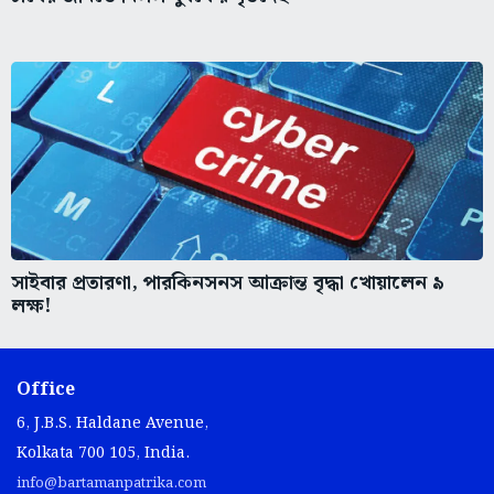
সাইবার প্রতারণা, পারকিনসনস আক্রান্ত বৃদ্ধা খোয়ালেন ৯
লক্ষ!
Office
6, J.B.S. Haldane Avenue,
Kolkata 700 105, India.
info@bartamanpatrika.com