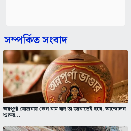
সম্পর্কিত সংবাদ
অন্নপূর্ণা যোজনায় কেন নাম বাদ তা জানাতেই হবে, আন্দোলন
শুরুর...