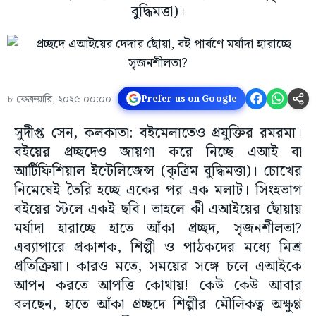
বুদ্ধিমত্তা)।
৮ ফেব্রুয়ারি, ২০২৫ ০০:০০
Prefer us on Google
সুদীপ্ত সেন, কলকাতা: বইমেলাতেও প্রযুক্তির রমরমা।
বইয়ের প্রচ্ছদেও জায়গা করে নিচ্ছে এআই বা
আর্টিফিশিয়াল ইন্টেলিজেন্স (কৃত্রিম বুদ্ধিমত্তা)। চোখের
নিমেষেই তৈরি হচ্ছে একের পর এক মলাট। সিংহভাগ
বইয়ের স্টলে একই ছবি। তাহলে কী এআইয়ের ছোঁয়ায়
মর্যাদা হারাচ্ছে হাতে আঁকা প্রচ্ছদ, সৃজনশীলতা?
এব্যাপারে প্রকাশক, শিল্পী ও পাঠকদের মধ্যে মিশ্র
প্রতিক্রিয়া। কারও মতে, সময়ের সঙ্গে চলে এআইকে
আপন করতে আপত্তি কোথায়! কেউ কেউ আবার
বলছেন, হাতে আঁকা প্রচ্ছদে শিল্পীর মৌলিকত্ব অক্ষুণ্ণ