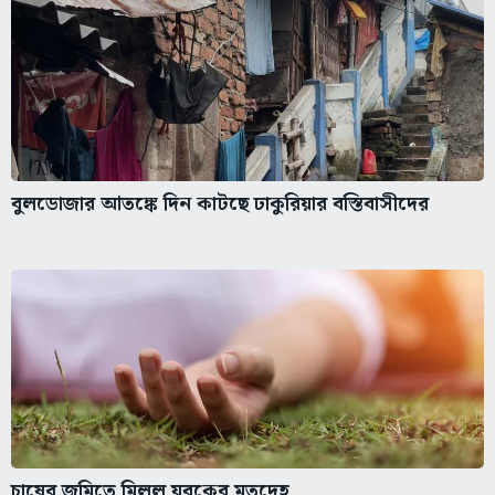
বুলডোজার আতঙ্কে দিন কাটছে ঢাকুরিয়ার বস্তিবাসীদের
চাষের জমিতে মিলল যুবকের মৃতদেহ