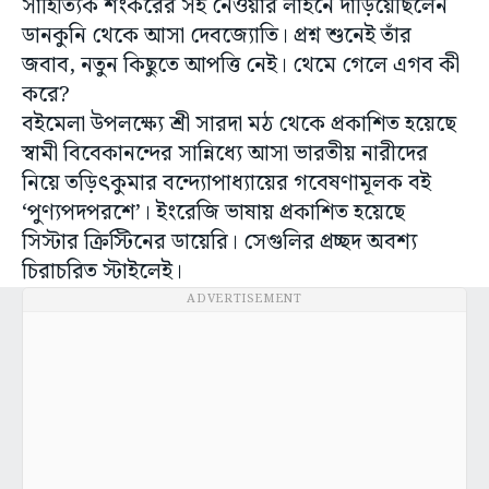
সাহিত্যিক শংকরের সই নেওয়ার লাইনে দাঁড়িয়েছিলেন
ডানকুনি থেকে আসা দেবজ্যোতি। প্রশ্ন শুনেই তাঁর
জবাব, নতুন কিছুতে আপত্তি নেই। থেমে গেলে এগব কী
করে?
বইমেলা উপলক্ষ্যে শ্রী সারদা মঠ থেকে প্রকাশিত হয়েছে
স্বামী বিবেকানন্দের সান্নিধ্যে আসা ভারতীয় নারীদের
নিয়ে তড়িৎকুমার বন্দ্যোপাধ্যায়ের গবেষণামূলক বই
‘পুণ্যপদপরশে’। ইংরেজি ভাষায় প্রকাশিত হয়েছে
সিস্টার ক্রিস্টিনের ডায়েরি। সেগুলির প্রচ্ছদ অবশ্য
চিরাচরিত স্টাইলেই।
ADVERTISEMENT